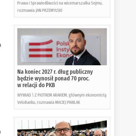
Prawa i Sprawiedliwości na wicemarszałka Sejmu,
rozmawia JAN PRZEMYŁSKI
m
Na koniec 2027 r. dług publiczny
będzie wynosił ponad 70 proc.
w relacji do PKB
WYWIAD \ Z PIOTREM ARAKIEM, głównym ekonomistą
VeloBanku, rozmawia MACIEJ PAWLAK
m