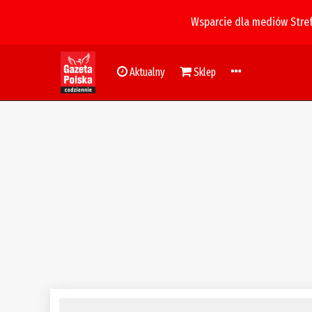
Wsparcie dla mediów Stre
Aktualny
Sklep