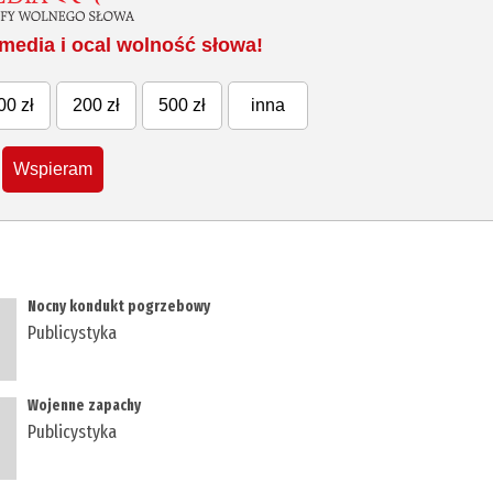
media i ocal wolność słowa!
00 zł
200 zł
500 zł
inna
Wspieram
Nocny kondukt pogrzebowy
Publicystyka
Wojenne zapachy
Publicystyka