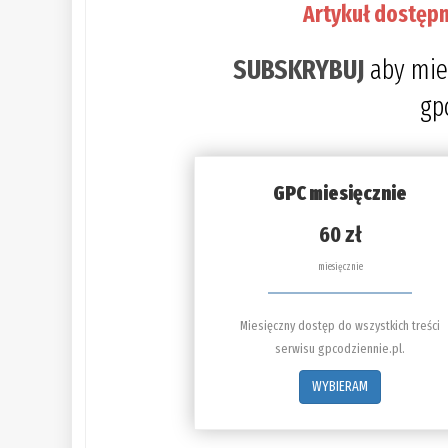
Artykuł dostępn
SUBSKRYBUJ
aby mie
gp
GPC miesięcznie
60 zł
miesięcznie
Miesięczny dostęp do wszystkich treści
serwisu gpcodziennie.pl.
WYBIERAM