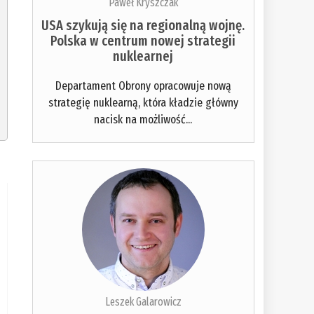
Paweł Kryszczak
USA szykują się na regionalną wojnę.
Polska w centrum nowej strategii
nuklearnej
Departament Obrony opracowuje nową
strategię nuklearną, która kładzie główny
nacisk na możliwość...
Leszek Galarowicz