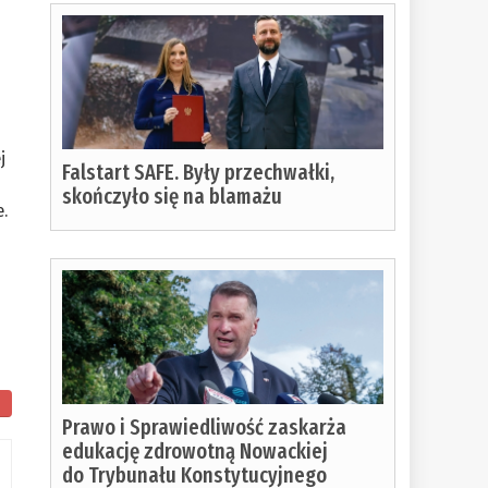
j
Falstart SAFE. Były przechwałki,
skończyło się na blamażu
e.
Prawo i Sprawiedliwość zaskarża
edukację zdrowotną Nowackiej
do Trybunału Konstytucyjnego