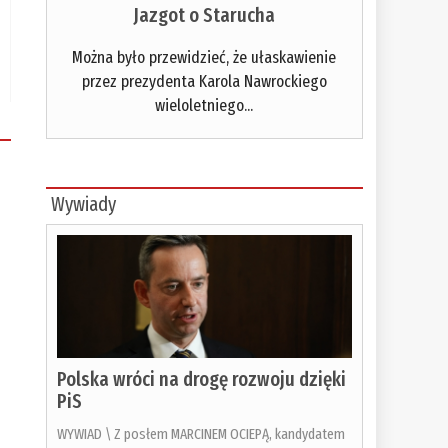
Jazgot o Starucha
Można było przewidzieć, że ułaskawienie
przez prezydenta Karola Nawrockiego
wieloletniego...
Wywiady
Polska wróci na drogę rozwoju dzięki
PiS
WYWIAD \ Z posłem MARCINEM OCIEPĄ, kandydatem