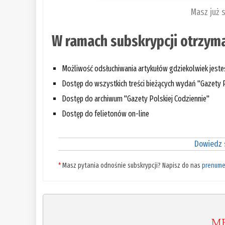
Masz już 
W ramach subskrypcji otrzyma
Możliwość odsłuchiwania artykułów gdziekolwiek jest
Dostęp do wszystkich treści bieżących wydań "Gazety P
Dostęp do archiwum "Gazety Polskiej Codziennie"
Dostęp do felietonów on-line
Dowiedz s
*
Masz pytania odnośnie subskrypcji? Napisz do nas
prenume