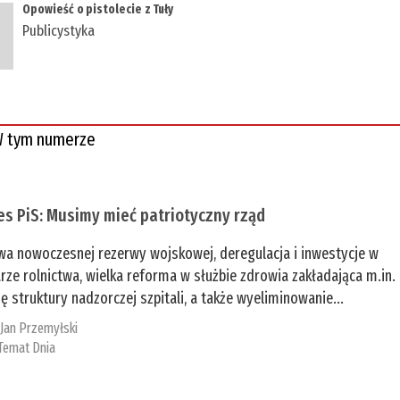
Opowieść o pistolecie z Tuły
Publicystyka
 tym numerze
es PiS: Musimy mieć patriotyczny rząd
a nowoczesnej rezerwy wojskowej, deregulacja i inwestycje w
rze rolnictwa, wielka reforma w służbie zdrowia zakładająca m.in.
ę struktury nadzorczej szpitali, a także wyeliminowanie...
:
Jan Przemyłski
Temat Dnia