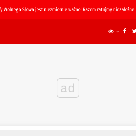
fy Wolnego Słowa jest niezmiernie ważne! Razem ratujmy niezależne
ad