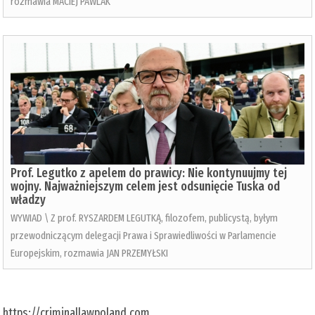
rozmawia MACIEJ PAWLAK
Prof. Legutko z apelem do prawicy: Nie kontynuujmy tej
wojny. Najważniejszym celem jest odsunięcie Tuska od
władzy
WYWIAD \ Z prof. RYSZARDEM LEGUTKĄ, filozofem, publicystą, byłym
przewodniczącym delegacji Prawa i Sprawiedliwości w Parlamencie
Europejskim, rozmawia JAN PRZEMYŁSKI
https://criminallawpoland.com