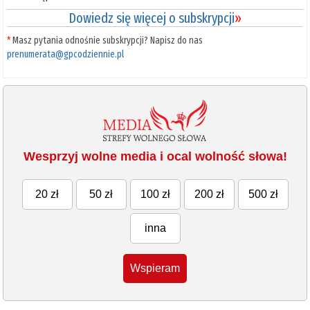
Dowiedz się więcej o subskrypcji
»
*
Masz pytania odnośnie subskrypcji? Napisz do nas
prenumerata@gpcodziennie.pl
Wesprzyj wolne media i ocal wolność słowa!
20 zł
50 zł
100 zł
200 zł
500 zł
inna
Wspieram