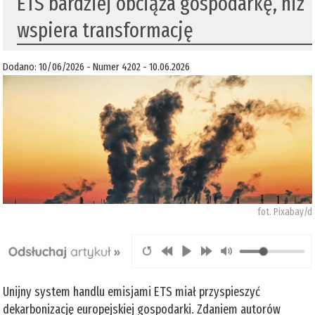
ETS bardziej obciąża gospodarkę, niż
wspiera transformację
Dodano: 10/06/2026 - Numer 4202 - 10.06.2026
fot. Pixabay/d
Unijny system handlu emisjami ETS miał przyspieszyć
dekarbonizację europejskiej gospodarki. Zdaniem autorów