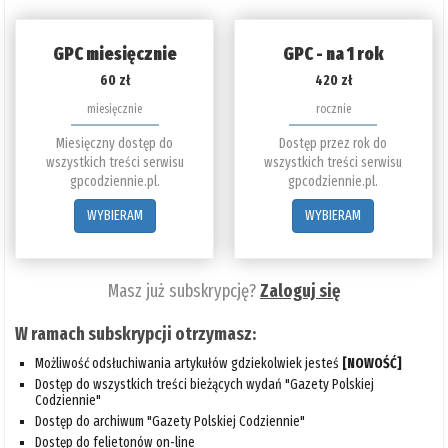
GPC miesięcznie
GPC - na 1 rok
60 zł
420 zł
miesięcznie
rocznie
Miesięczny dostęp do
Dostęp przez rok do
wszystkich treści serwisu
wszystkich treści serwisu
gpcodziennie.pl.
gpcodziennie.pl.
WYBIERAM
WYBIERAM
Masz już subskrypcję?
Zaloguj się
W ramach subskrypcji otrzymasz:
Możliwość odsłuchiwania artykułów gdziekolwiek jesteś
[NOWOŚĆ]
Dostęp do wszystkich treści bieżących wydań "Gazety Polskiej
Codziennie"
Dostęp do archiwum "Gazety Polskiej Codziennie"
Dostęp do felietonów on-line