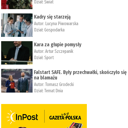
Dział:
Świat
Kadry się starzeją
Autor:
Lucyna Piwowarska
Dział:
Gospodarka
Kara za głupie pomysły
Autor:
Artur Szczepanik
Dział:
Sport
Falstart SAFE. Były przechwałki, skończyło się
na blamażu
Autor:
Tomasz Grodecki
Dział:
Temat Dnia