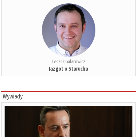
Leszek Galarowicz
Jazgot o Starucha
Wywiady