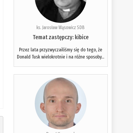
ks. Jarosław Wąsowicz SDB
Temat zastępczy: kibice
Przez lata przyzwyczailiśmy się do tego, że
Donald Tusk wielokrotnie i na różne sposoby...