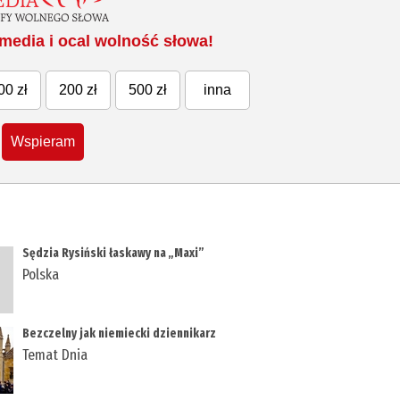
media i ocal wolność słowa!
00 zł
200 zł
500 zł
inna
Wspieram
​Sędzia Rysiński łaskawy na „Maxi”
Polska
Bezczelny jak niemiecki dziennikarz
Temat Dnia