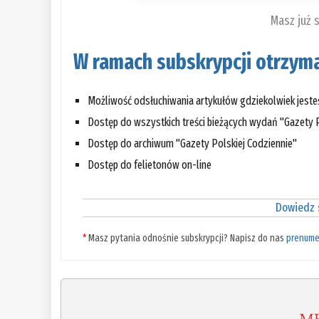
Masz już 
W ramach subskrypcji otrzyma
Możliwość odsłuchiwania artykułów gdziekolwiek jest
Dostęp do wszystkich treści bieżących wydań "Gazety P
Dostęp do archiwum "Gazety Polskiej Codziennie"
Dostęp do felietonów on-line
Dowiedz s
*
Masz pytania odnośnie subskrypcji? Napisz do nas
prenume