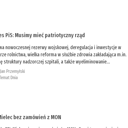
es PiS: Musimy mieć patriotyczny rząd
a nowoczesnej rezerwy wojskowej, deregulacja i inwestycje w
rze rolnictwa, wielka reforma w służbie zdrowia zakładająca m.in.
ę struktury nadzorczej szpitali, a także wyeliminowanie...
:
Jan Przemyłski
Temat Dnia
Mielec bez zamówień z MON