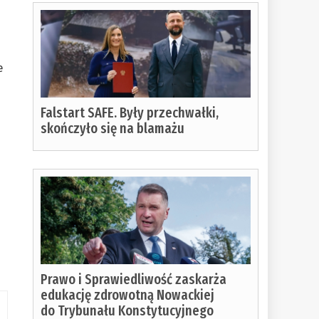
e
Falstart SAFE. Były przechwałki,
skończyło się na blamażu
Prawo i Sprawiedliwość zaskarża
edukację zdrowotną Nowackiej
do Trybunału Konstytucyjnego