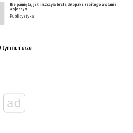
Nie pamięta, jak niszczyła brata chłopaka zabitego w stanie
wojennym
Publicystyka
 tym numerze
ad