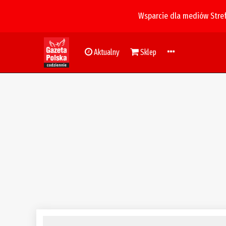
Wsparcie dla mediów Stre
Aktualny
Sklep