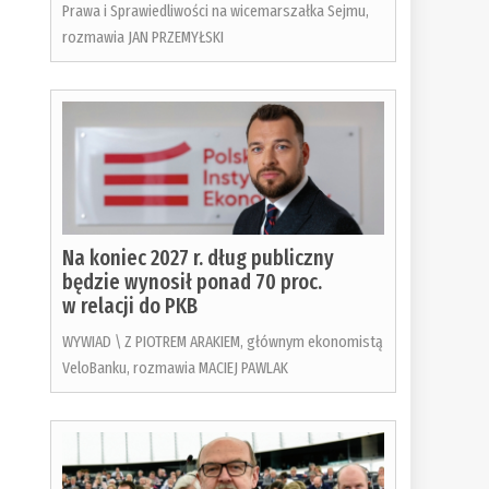
Prawa i Sprawiedliwości na wicemarszałka Sejmu,
rozmawia JAN PRZEMYŁSKI
Na koniec 2027 r. dług publiczny
będzie wynosił ponad 70 proc.
w relacji do PKB
WYWIAD \ Z PIOTREM ARAKIEM, głównym ekonomistą
VeloBanku, rozmawia MACIEJ PAWLAK