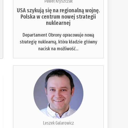
Paweł Kryszczak
USA szykują się na regionalną wojnę.
Polska w centrum nowej strategii
nuklearnej
Departament Obrony opracowuje nową
strategię nuklearną, która kładzie główny
nacisk na możliwość...
Leszek Galarowicz