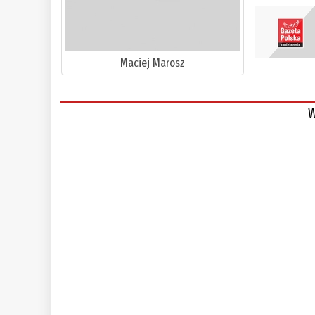
Maciej Marosz
W