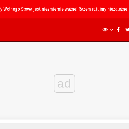
fy Wolnego Słowa jest niezmiernie ważne! Razem ratujmy niezależne
ad