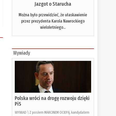
Jazgot o Starucha
Można było przewidzieć, że ułaskawienie
przez prezydenta Karola Nawrockiego
wieloletniego...
Wywiady
Polska wróci na drogę rozwoju dzięki
PiS
WYWIAD \ Z posłem MARCINEM OCIEPĄ, kandydatem