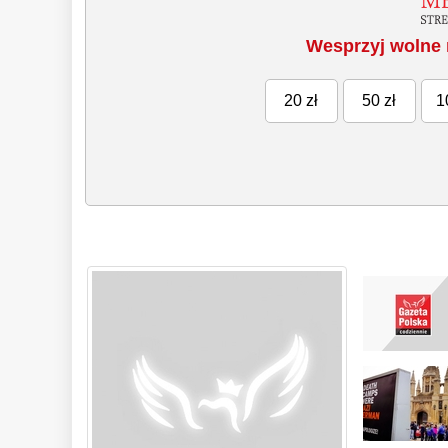
Wesprzyj wolne 
20 zł
50 zł
1