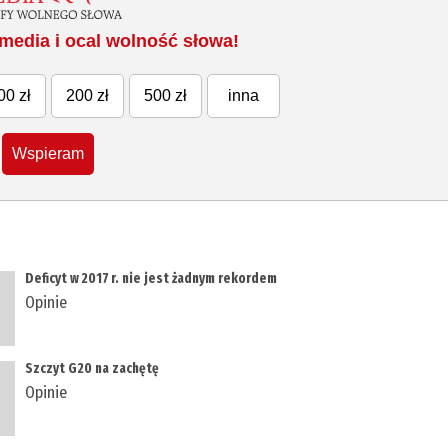
media i ocal wolność słowa!
00 zł
200 zł
500 zł
inna
Wspieram
Deficyt w 2017 r. nie jest żadnym rekordem
Opinie
Szczyt G20 na zachętę
Opinie