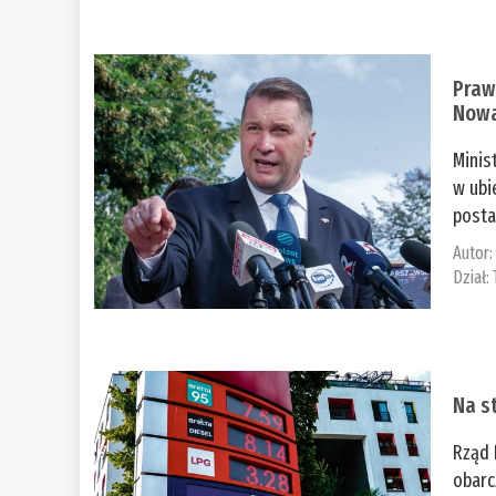
Praw
Nowa
Minis
w ubi
posta
Autor
Dział:
Na st
Rząd 
obarc