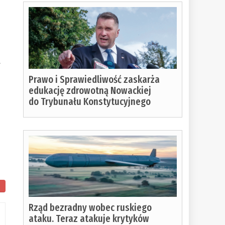
a
Prawo i Sprawiedliwość zaskarża
edukację zdrowotną Nowackiej
do Trybunału Konstytucyjnego
Rząd bezradny wobec ruskiego
ataku. Teraz atakuje krytyków