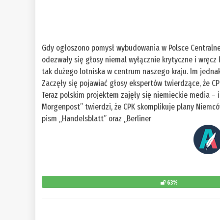
Gdy ogłoszono pomysł wybudowania w Polsce Centralne
odezwały się głosy niemal wyłącznie krytyczne i wręcz
tak dużego lotniska w centrum naszego kraju. Im jednak
Zaczęły się pojawiać głosy ekspertów twierdzące, że CPK
Teraz polskim projektem zajęły się niemieckie media – i
Morgenpost” twierdzi, że CPK skomplikuje plany Niemc
pism „Handelsblatt” oraz „Berliner
63%