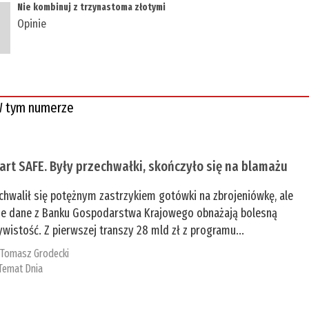
Nie kombinuj z trzynastoma złotymi
Opinie
 tym numerze
tart SAFE. Były przechwałki, skończyło się na blamażu
chwalił się potężnym zastrzykiem gotówki na zbrojeniówkę, ale
e dane z Banku Gospodarstwa Krajowego obnażają bolesną
ywistość. Z pierwszej transzy 28 mld zł z programu...
:
Tomasz Grodecki
Temat Dnia