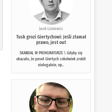
Jacek Liziniewicz
Tusk grozi Giertychowi: Jeśli złamał
prawo, jest out
SKANDAL W PROKURATURZE \ Gdyby się
okazało, że poseł Giertych cokolwiek zrobił
nielegalnie, np...