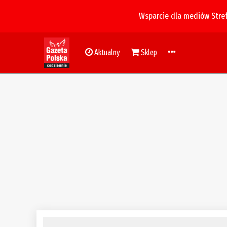
Wsparcie dla mediów Stre
Aktualny
Sklep