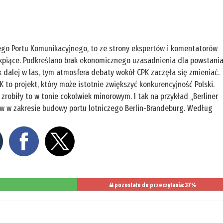
go Portu Komunikacyjnego, to ze strony ekspertów i komentatorów
 kpiące. Podkreślano brak ekonomicznego uzasadnienia dla powstani
 dalej w las, tym atmosfera debaty wokół CPK zaczęła się zmieniać.
 to projekt, który może istotnie zwiększyć konkurencyjność Polski.
 zrobiły to w tonie cokolwiek minorowym. I tak na przykład „Berliner
ów w zakresie budowy portu lotniczego Berlin-Brandeburg. Według
pozostało do przeczytania: 37%