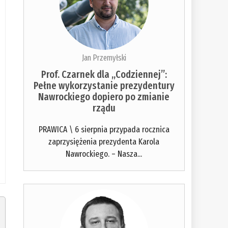
Jan Przemyłski
Prof. Czarnek dla „Codziennej”:
Pełne wykorzystanie prezydentury
Nawrockiego dopiero po zmianie
rządu
PRAWICA \ 6 sierpnia przypada rocznica
zaprzysiężenia prezydenta Karola
Nawrockiego. – Nasza...