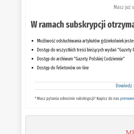
Masz już 
W ramach subskrypcji otrzyma
Możliwość odsłuchiwania artykułów gdziekolwiek jest
Dostęp do wszystkich treści bieżących wydań "Gazety P
Dostęp do archiwum "Gazety Polskiej Codziennie"
Dostęp do felietonów on-line
Dowiedz s
*
Masz pytania odnośnie subskrypcji? Napisz do nas
prenume