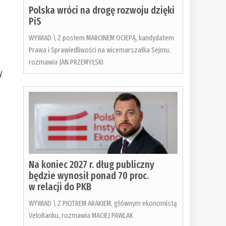
Polska wróci na drogę rozwoju dzięki
PiS
WYWIAD \ Z posłem MARCINEM OCIEPĄ, kandydatem
Prawa i Sprawiedliwości na wicemarszałka Sejmu,
rozmawia JAN PRZEMYŁSKI
y
,
Na koniec 2027 r. dług publiczny
będzie wynosił ponad 70 proc.
w relacji do PKB
WYWIAD \ Z PIOTREM ARAKIEM, głównym ekonomistą
VeloBanku, rozmawia MACIEJ PAWLAK