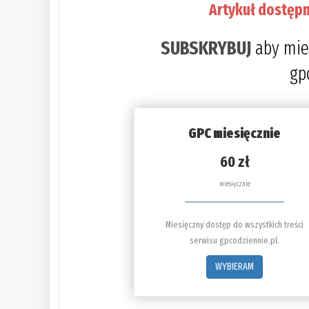
Artykuł dostępn
SUBSKRYBUJ
aby mie
gp
GPC miesięcznie
60 zł
miesięcznie
Miesięczny dostęp do wszystkich treści
serwisu gpcodziennie.pl.
WYBIERAM