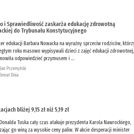
o i Sprawiedliwość zaskarża edukację zdrowotną
ckiej do Trybunału Konstytucyjnego
ter edukacji Barbara Nowacka na wyraźny sprzeciw rodziców, którz
egłym roku masowo wypisywali dzieci z zajęć edukacji zdrowotnej
nowiła odpowiedzieć przymusem i ...
:
Jan Przemyłski
Temat Dnia
acjach bliżej 9,15 zł niż 5,19 zł
Donalda Tuska cały czas atakuje prezydenta Karola Nawrockiego,
zając go winą za wysokie ceny paliw. W akcie desperacji minister