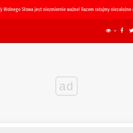
fy Wolnego Słowa jest niezmiernie ważne! Razem ratujmy niezależne
ad