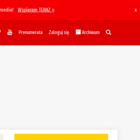
 media!
Wspieram TERAZ »
x
Prenumerata
Zaloguj się
Archiwum