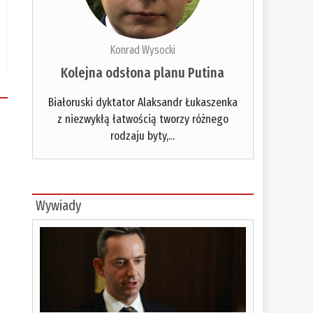
Konrad Wysocki
Kolejna odsłona planu Putina
Białoruski dyktator Alaksandr Łukaszenka
z niezwykłą łatwością tworzy różnego
rodzaju byty,...
Wywiady