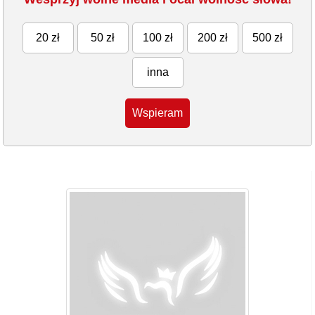
20 zł
50 zł
100 zł
200 zł
500 zł
inna
Wspieram