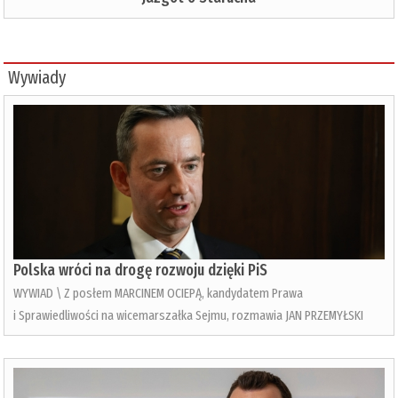
Wywiady
Polska wróci na drogę rozwoju dzięki PiS
WYWIAD \ Z posłem MARCINEM OCIEPĄ, kandydatem Prawa
i Sprawiedliwości na wicemarszałka Sejmu, rozmawia JAN PRZEMYŁSKI