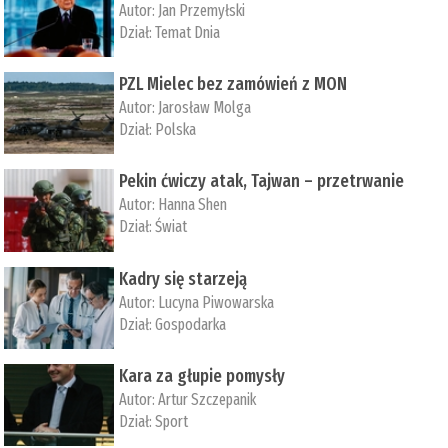
Autor:
Jan Przemyłski
Dział:
Temat Dnia
PZL Mielec bez zamówień z MON
Autor:
Jarosław Molga
Dział:
Polska
Pekin ćwiczy atak, Tajwan – przetrwanie
Autor:
­Hanna Shen
Dział:
Świat
Kadry się starzeją
Autor:
Lucyna Piwowarska
Dział:
Gospodarka
Kara za głupie pomysły
Autor:
Artur Szczepanik
Dział:
Sport