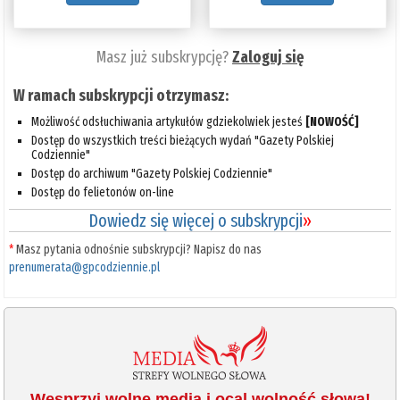
Masz już subskrypcję?
Zaloguj się
W ramach subskrypcji otrzymasz:
Możliwość odsłuchiwania artykułów gdziekolwiek jesteś
[NOWOŚĆ]
Dostęp do wszystkich treści bieżących wydań "Gazety Polskiej
Codziennie"
Dostęp do archiwum "Gazety Polskiej Codziennie"
Dostęp do felietonów on-line
Dowiedz się więcej o subskrypcji
»
*
Masz pytania odnośnie subskrypcji? Napisz do nas
prenumerata@gpcodziennie.pl
Wesprzyj wolne media i ocal wolność słowa!