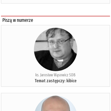
Piszą w numerze
ks. Jarosław Wąsowicz SDB
Temat zastępczy: kibice