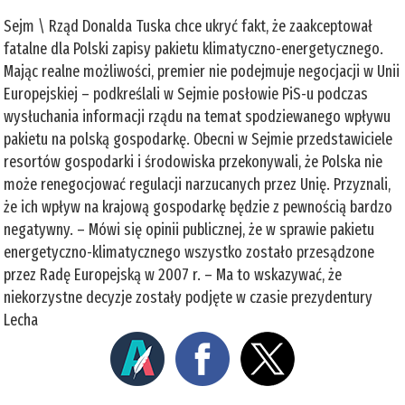
Sejm \ Rząd Donalda Tuska chce ukryć fakt, że zaakceptował
fatalne dla Polski zapisy pakietu klimatyczno-energetycznego.
Mając realne możliwości, premier nie podejmuje negocjacji w Unii
Europejskiej – podkreślali w Sejmie posłowie PiS-u podczas
wysłuchania informacji rządu na temat spodziewanego wpływu
pakietu na polską gospodarkę. Obecni w Sejmie przedstawiciele
resortów gospodarki i środowiska przekonywali, że Polska nie
może renegocjować regulacji narzucanych przez Unię. Przyznali,
że ich wpływ na krajową gospodarkę będzie z pewnością bardzo
negatywny. – Mówi się opinii publicznej, że w sprawie pakietu
energetyczno-klimatycznego wszystko zostało przesądzone
przez Radę Europejską w 2007 r. – Ma to wskazywać, że
niekorzystne decyzje zostały podjęte w czasie prezydentury
Lecha