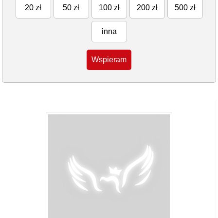
20 zł
50 zł
100 zł
200 zł
500 zł
inna
Wspieram