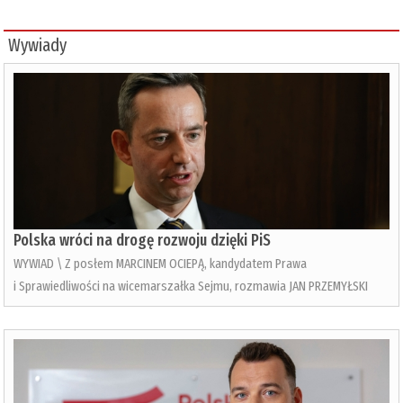
Wywiady
Polska wróci na drogę rozwoju dzięki PiS
WYWIAD \ Z posłem MARCINEM OCIEPĄ, kandydatem Prawa
i Sprawiedliwości na wicemarszałka Sejmu, rozmawia JAN PRZEMYŁSKI