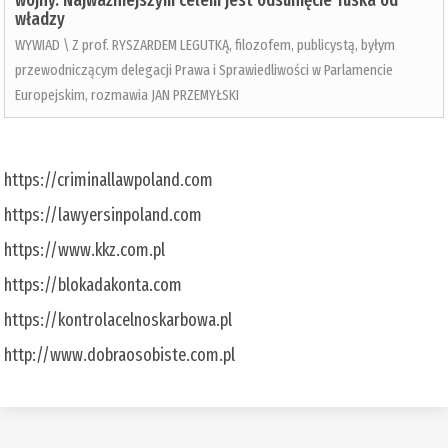
wojny. Najważniejszym celem jest odsunięcie Tuska od
władzy
WYWIAD \ Z prof. RYSZARDEM LEGUTKĄ, filozofem, publicystą, byłym
przewodniczącym delegacji Prawa i Sprawiedliwości w Parlamencie
Europejskim, rozmawia JAN PRZEMYŁSKI
https://criminallawpoland.com
https://lawyersinpoland.com
https://www.kkz.com.pl
https://blokadakonta.com
https://kontrolacelnoskarbowa.pl
http://www.dobraosobiste.com.pl