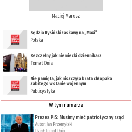
Maciej Marosz
​Sędzia Rysiński łaskawy na „Maxi”
Polska
Bezczelny jak niemiecki dziennikarz
Temat Dnia
Nie pamięta, jak niszczyła brata chłopaka
zabitego w stanie wojennym
Publicystyka
W tym numerze
Prezes PiS: Musimy mieć patriotyczny rząd
Autor:
Jan Przemyłski
Dział:
Temat Dnia