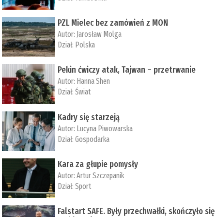
PZL Mielec bez zamówień z MON
Autor:
Jarosław Molga
Dział:
Polska
Pekin ćwiczy atak, Tajwan – przetrwanie
Autor:
­Hanna Shen
Dział:
Świat
Kadry się starzeją
Autor:
Lucyna Piwowarska
Dział:
Gospodarka
Kara za głupie pomysły
Autor:
Artur Szczepanik
Dział:
Sport
Falstart SAFE. Były przechwałki, skończyło się