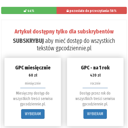
44%
pozostało do przeczytania: 56%
Artykuł dostępny tylko dla subskrybentów
SUBSKRYBUJ
aby mieć dostęp do wszystkich
tekstów gpcodziennie.pl
GPC miesięcznie
GPC - na 1 rok
60 zł
420 zł
miesięcznie
rocznie
Miesięczny dostęp do
Dostęp przez rok do
wszystkich treści serwisu
wszystkich treści serwisu
gpcodziennie.pl.
gpcodziennie.pl.
WYBIERAM
WYBIERAM