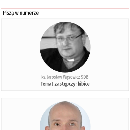
Piszą w numerze
ks. Jarosław Wąsowicz SDB
Temat zastępczy: kibice