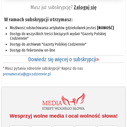
Masz już subskrypcję?
Zaloguj się
W ramach subskrypcji otrzymasz:
Możliwość odsłuchiwania artykułów gdziekolwiek jesteś
[NOWOŚĆ]
Dostęp do wszystkich treści bieżących wydań "Gazety Polskiej
Codziennie"
Dostęp do archiwum "Gazety Polskiej Codziennie"
Dostęp do felietonów on-line
Dowiedz się więcej o subskrypcji
»
*
Masz pytania odnośnie subskrypcji? Napisz do nas
prenumerata@gpcodziennie.pl
Wesprzyj wolne media i ocal wolność słowa!