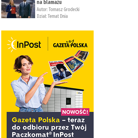
na blamażu
Autor:
Tomasz Grodecki
Dział:
Temat Dnia