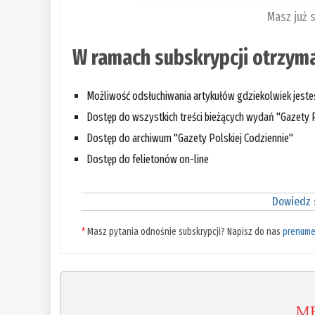
Masz już 
W ramach subskrypcji otrzyma
Możliwość odsłuchiwania artykułów gdziekolwiek jest
Dostęp do wszystkich treści bieżących wydań "Gazety P
Dostęp do archiwum "Gazety Polskiej Codziennie"
Dostęp do felietonów on-line
Dowiedz s
*
Masz pytania odnośnie subskrypcji? Napisz do nas
prenume