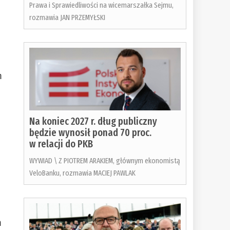
Prawa i Sprawiedliwości na wicemarszałka Sejmu,
rozmawia JAN PRZEMYŁSKI
m
Na koniec 2027 r. dług publiczny
będzie wynosił ponad 70 proc.
w relacji do PKB
WYWIAD \ Z PIOTREM ARAKIEM, głównym ekonomistą
VeloBanku, rozmawia MACIEJ PAWLAK
m