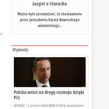
Jazgot o Starucha
Można było przewidzieć, że ułaskawienie
przez prezydenta Karola Nawrockiego
wieloletniego...
Wywiady
Polska wróci na drogę rozwoju dzięki
PiS
WYWIAD \ Z posłem MARCINEM OCIEPĄ, kandydatem