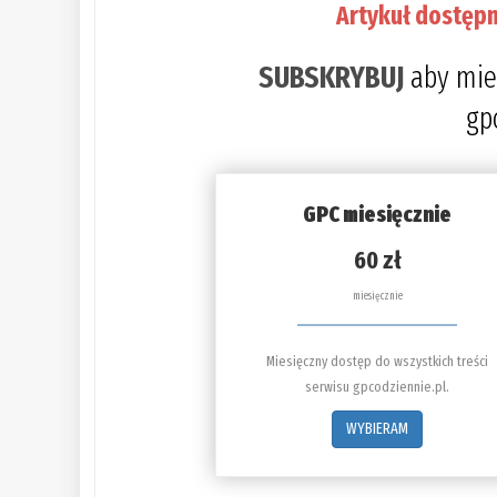
Artykuł dostępn
SUBSKRYBUJ
aby mie
gp
GPC miesięcznie
60 zł
miesięcznie
Miesięczny dostęp do wszystkich treści
serwisu gpcodziennie.pl.
WYBIERAM