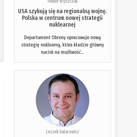
Paweł Kryszczak
USA szykują się na regionalną wojnę.
Polska w centrum nowej strategii
nuklearnej
Departament Obrony opracowuje nową
strategię nuklearną, która kładzie główny
nacisk na możliwość...
Leszek Galarowicz