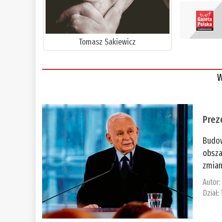
Tomasz Sakiewicz
W
Prez
Budow
obsza
zmian
Autor
Dział: