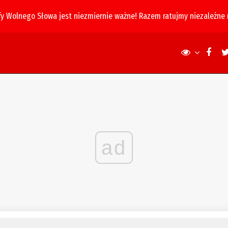
fy Wolnego Słowa jest niezmiernie ważne! Razem ratujmy niezależne
ad