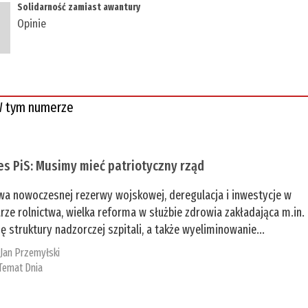
Solidarność zamiast awantury
Opinie
 tym numerze
es PiS: Musimy mieć patriotyczny rząd
a nowoczesnej rezerwy wojskowej, deregulacja i inwestycje w
rze rolnictwa, wielka reforma w służbie zdrowia zakładająca m.in.
ę struktury nadzorczej szpitali, a także wyeliminowanie...
:
Jan Przemyłski
Temat Dnia