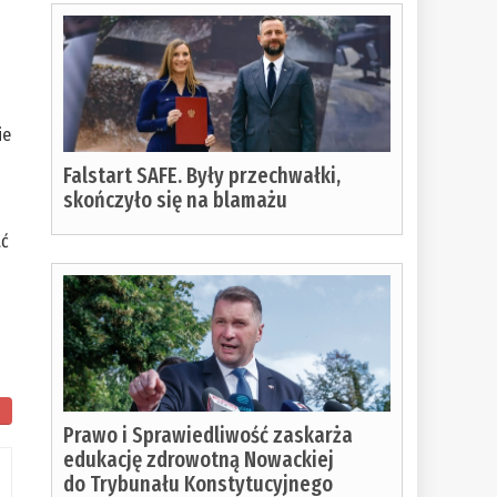
ie
Falstart SAFE. Były przechwałki,
skończyło się na blamażu
ać
Prawo i Sprawiedliwość zaskarża
edukację zdrowotną Nowackiej
do Trybunału Konstytucyjnego