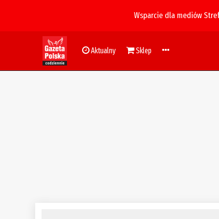
Wsparcie dla mediów Stre
Aktualny
Sklep