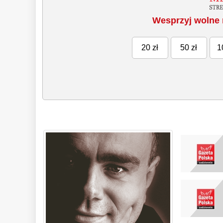
Wesprzyj wolne 
20 zł
50 zł
1