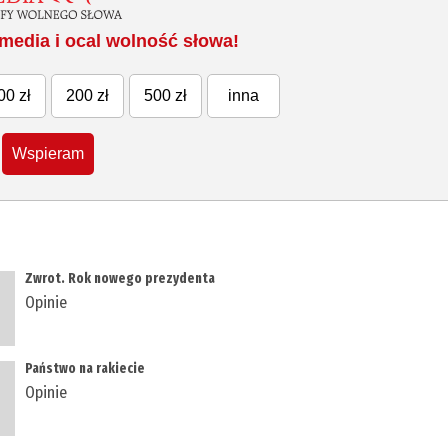
media i ocal wolność słowa!
00 zł
200 zł
500 zł
inna
Wspieram
Zwrot. Rok nowego prezydenta
Opinie
Państwo na rakiecie
Opinie