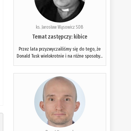
ks. Jarosław Wąsowicz SDB
Temat zastępczy: kibice
Przez lata przyzwyczailiśmy się do tego, że
Donald Tusk wielokrotnie i na różne sposoby...