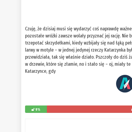
Czuję, że dzisiaj musi się wydarzyć coś naprawdę ważn
pozostałe wróżki zawsze wolały przyznać jej rację. Nie 
trzepotać skrzydełkami, kiedy wzbijały się nad łąką p
larwy w motyle – w jednej jedynej rzeczy Katarzynka był
przewidziała, tak się właśnie działo. Pszczoły do dziś ż
w drzewie, które się złamie, no i stało się – oj, miały 
Katarzynce, gdy
9%