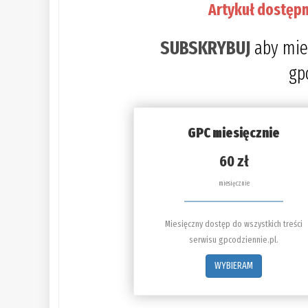
Artykuł dostępn
SUBSKRYBUJ
aby mie
gp
GPC miesięcznie
60 zł
miesięcznie
Miesięczny dostęp do wszystkich treści
serwisu gpcodziennie.pl.
WYBIERAM