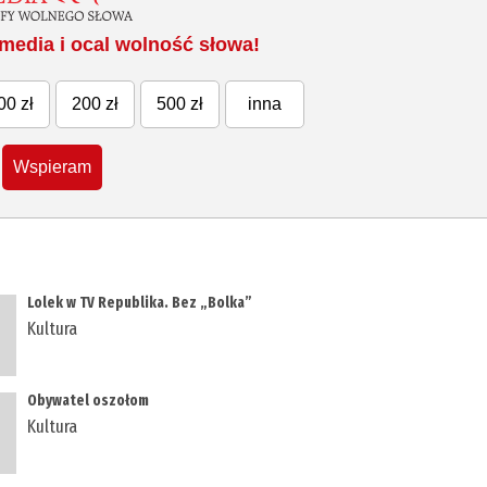
media i ocal wolność słowa!
00 zł
200 zł
500 zł
inna
Wspieram
​Lolek w TV Republika. Bez „Bolka”
Kultura
Obywatel oszołom
Kultura