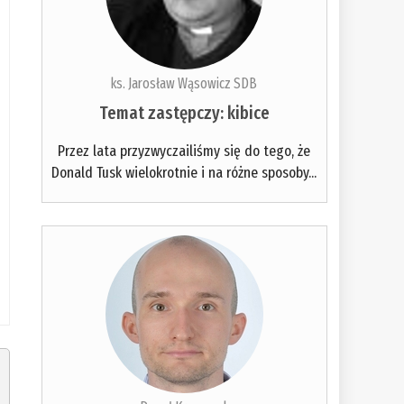
ks. Jarosław Wąsowicz SDB
Temat zastępczy: kibice
Przez lata przyzwyczailiśmy się do tego, że
Donald Tusk wielokrotnie i na różne sposoby...