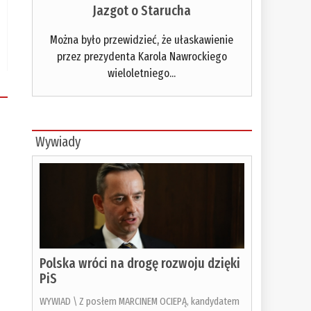
Jazgot o Starucha
Można było przewidzieć, że ułaskawienie
przez prezydenta Karola Nawrockiego
wieloletniego...
Wywiady
Polska wróci na drogę rozwoju dzięki
PiS
WYWIAD \ Z posłem MARCINEM OCIEPĄ, kandydatem