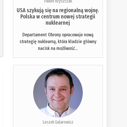
Paweł Kryszczak
USA szykują się na regionalną wojnę.
Polska w centrum nowej strategii
nuklearnej
Departament Obrony opracowuje nową
strategię nuklearną, która kładzie główny
nacisk na możliwość...
Leszek Galarowicz