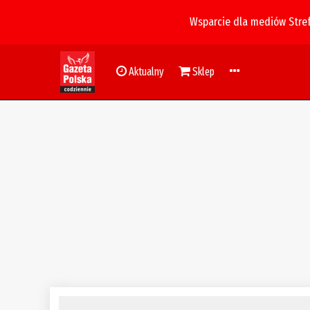
Wsparcie dla mediów Stre
Aktualny
Sklep