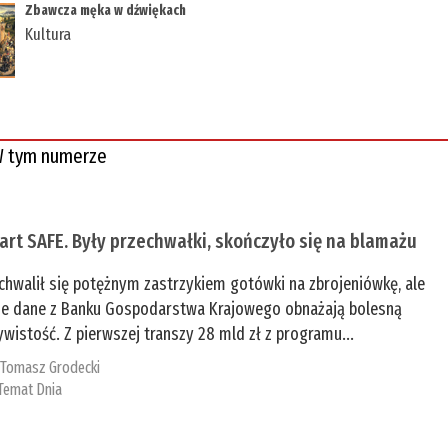
Zbawcza męka w dźwiękach
Kultura
 tym numerze
tart SAFE. Były przechwałki, skończyło się na blamażu
chwalił się potężnym zastrzykiem gotówki na zbrojeniówkę, ale
e dane z Banku Gospodarstwa Krajowego obnażają bolesną
ywistość. Z pierwszej transzy 28 mld zł z programu...
:
Tomasz Grodecki
Temat Dnia