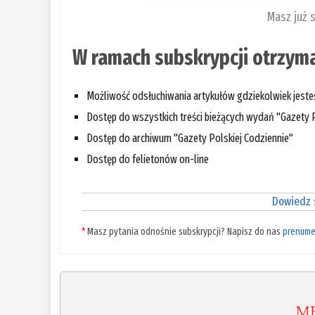
Masz już 
W ramach subskrypcji otrzyma
Możliwość odsłuchiwania artykułów gdziekolwiek jest
Dostęp do wszystkich treści bieżących wydań "Gazety P
Dostęp do archiwum "Gazety Polskiej Codziennie"
Dostęp do felietonów on-line
Dowiedz s
*
Masz pytania odnośnie subskrypcji? Napisz do nas
prenume