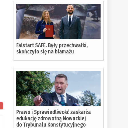
Falstart SAFE. Były przechwałki,
skończyło się na blamażu
m
Prawo i Sprawiedliwość zaskarża
edukację zdrowotną Nowackiej
do Trybunału Konstytucyjnego