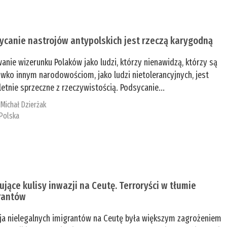
ycanie nastrojów antypolskich jest rzeczą karygodną
anie wizerunku Polaków jako ludzi, którzy nienawidzą, którzy są
iwko innym narodowościom, jako ludzi nietolerancyjnych, jest
etnie sprzeczne z rzeczywistością. Podsycanie...
:
Michał Dzierżak
Polska
ujące kulisy inwazji na Ceutę. Terroryści w tłumie
rantów
ja nielegalnych imigrantów na Ceutę była większym zagrożeniem