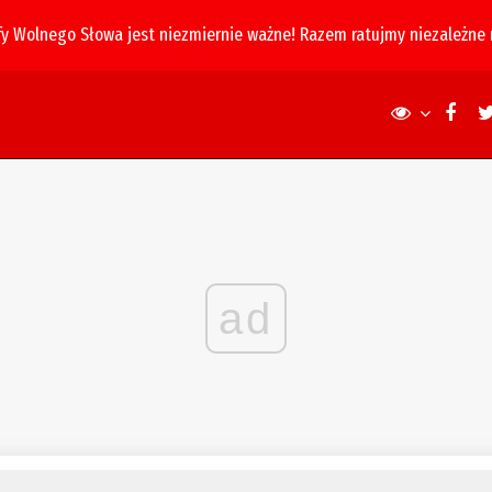
fy Wolnego Słowa jest niezmiernie ważne! Razem ratujmy niezależne
ad