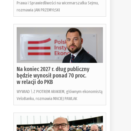
Prawa i Sprawiedliwości na wicemarszałka Sejmu,
rozmawia JAN PRZEMYŁSKI
Na koniec 2027 r. dług publiczny
będzie wynosił ponad 70 proc.
w relacji do PKB
WYWIAD \ Z PIOTREM ARAKIEM, głównym ekonomistą
VeloBanku, rozmawia MACIEJ PAWLAK