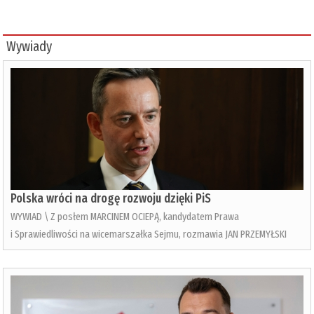
Wywiady
Polska wróci na drogę rozwoju dzięki PiS
WYWIAD \ Z posłem MARCINEM OCIEPĄ, kandydatem Prawa
i Sprawiedliwości na wicemarszałka Sejmu, rozmawia JAN PRZEMYŁSKI