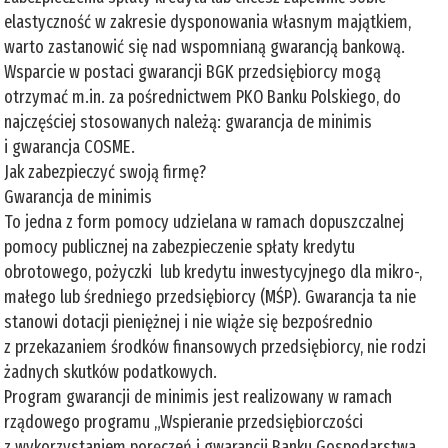
elastyczność w zakresie dysponowania własnym majątkiem,
warto zastanowić się nad wspomnianą gwarancją bankową.
Wsparcie w postaci gwarancji BGK przedsiębiorcy mogą
otrzymać m.in. za pośrednictwem PKO Banku Polskiego, do
najczęściej stosowanych należą: gwarancja de minimis
i gwarancja COSME.
Jak zabezpieczyć swoją firmę?
Gwarancja de minimis
To jedna z form pomocy udzielana w ramach dopuszczalnej
pomocy publicznej na zabezpieczenie spłaty kredytu
obrotowego, pożyczki lub kredytu inwestycyjnego dla mikro-,
małego lub średniego przedsiębiorcy (MŚP). Gwarancja ta nie
stanowi dotacji pieniężnej i nie wiąże się bezpośrednio
z przekazaniem środków finansowych przedsiębiorcy, nie rodzi
żadnych skutków podatkowych.
Program gwarancji de minimis jest realizowany w ramach
rządowego programu „Wspieranie przedsiębiorczości
z wykorzystaniem poręczeń i gwarancji Banku Gospodarstwa