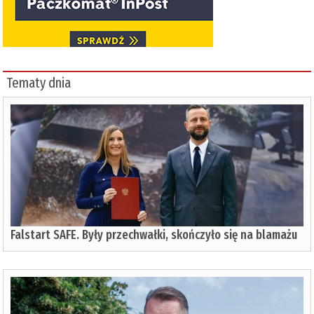
Tematy dnia
Falstart SAFE. Były przechwałki, skończyło się na blamażu