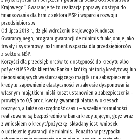
Krajowego”. Gwarancje te to realizacja poprawy dostępu do
finansowania dla firm z sektora MŚP i wsparcia rozwoju
przedsiębiorstw.
Od lipca 2018 r., dzięki wdrożeniu Krajowego Funduszu
Gwarancyjnego, program gwarancji de minimis funkcjonuje jako
trwały i systemowy instrument wsparcia dla przedsiębiorców
z sektora MŚP.
Korzyści dla przedsiębiorców to dostępność do kredytu albo
pożyczki MSP dla klientów Banku z krótką historią kredytową lub
nieposiadających wystarczającego majątku na zabezpieczenie
kredytu, zapewnienie elastyczności w zakresie dysponowania
własnym majątkiem, niski koszt ustanowienia zabezpieczenia –
prowizja to 0,5 proc. kwoty gwarancji płatna w okresach
rocznych, a także oszczędność czasu – wszelkie formalności
realizowane są bezpośrednio w banku kredytującym, gdyż wraz
z wnioskiem o kredyt/pożyczkę składany jest wniosek
o udzielenie gwarancji de minimis. Ponadto w przypadku