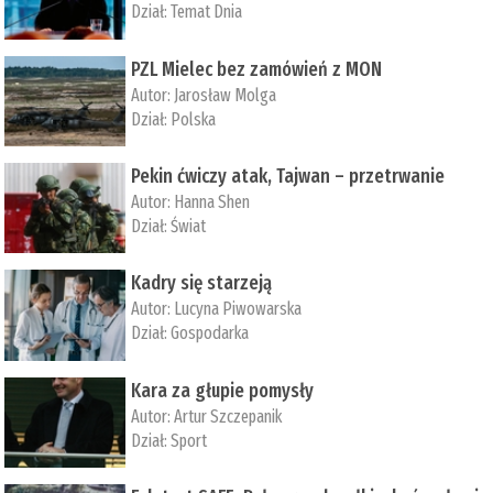
Dział:
Temat Dnia
PZL Mielec bez zamówień z MON
Autor:
Jarosław Molga
Dział:
Polska
Pekin ćwiczy atak, Tajwan – przetrwanie
Autor:
­Hanna Shen
Dział:
Świat
Kadry się starzeją
Autor:
Lucyna Piwowarska
Dział:
Gospodarka
Kara za głupie pomysły
Autor:
Artur Szczepanik
Dział:
Sport