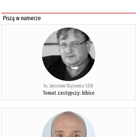
Piszą w numerze
ks. Jarosław Wąsowicz SDB
Temat zastępczy: kibice