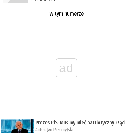
W tym numerze
ad
Prezes PiS: Musimy mieć patriotyczny rząd
Autor:
Jan Przemyłski