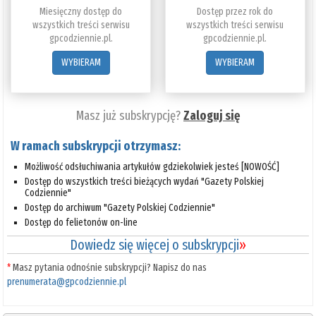
Miesięczny dostęp do
Dostęp przez rok do
wszystkich treści serwisu
wszystkich treści serwisu
gpcodziennie.pl.
gpcodziennie.pl.
WYBIERAM
WYBIERAM
Masz już subskrypcję?
Zaloguj się
W ramach subskrypcji otrzymasz:
Możliwość odsłuchiwania artykułów gdziekolwiek jesteś [NOWOŚĆ]
Dostęp do wszystkich treści bieżących wydań "Gazety Polskiej
Codziennie"
Dostęp do archiwum "Gazety Polskiej Codziennie"
Dostęp do felietonów on-line
Dowiedz się więcej o subskrypcji
»
*
Masz pytania odnośnie subskrypcji? Napisz do nas
prenumerata@gpcodziennie.pl