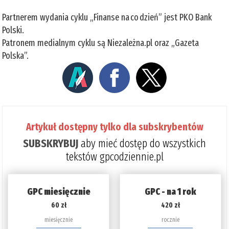
Partnerem wydania cyklu „Finanse na co dzień” jest PKO Bank
Polski.
Patronem medialnym cyklu są Niezależna.pl oraz „Gazeta
Polska”.
Artykuł dostępny tylko dla subskrybentów
SUBSKRYBUJ
aby mieć dostęp do wszystkich
tekstów gpcodziennie.pl
GPC miesięcznie
GPC - na 1 rok
60 zł
420 zł
miesięcznie
rocznie