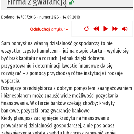
Firma z gwarancją
Dodano: 14/09/2018 - numer 2128 - 14.09.2018
Sam pomysł na własną działalność gospodarczą to nie
wszystko, często hamulcem – już na etapie startu – wydaje się
być brak kapitału na rozruch. Jednak dzięki dobremu
przygotowaniu i determinacji kwestie finansowe da się
rozwiązać – z pomocą przychodzą różne instytucje i rodzaje
wsparcia.
Dzisiejszy przedsiębiorca z dobrym pomysłem, zaangażowaniem
i biznesplanem może znaleźć wiele możliwości pozyskania
finansowania. W ofercie banków czekają choćby: kredyty
bankowe, pożyczki oraz gwarancje bankowe.
Kiedy planujesz zaciągnięcie kredytu na finansowanie
prowadzonej działalności gospodarczej, a nie posiadasz
zabezpieczenia spłaty kredytu lub chcesz zapewnić sobie