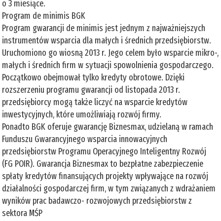
o 3 miesiące.
Program de minimis BGK
Program gwarancji de minimis jest jednym z najważniejszych
instrumentów wsparcia dla małych i średnich przedsiębiorstw.
Uruchomiono go wiosną 2013 r. Jego celem było wsparcie mikro-,
małych i średnich firm w sytuacji spowolnienia gospodarczego.
Początkowo obejmował tylko kredyty obrotowe. Dzięki
rozszerzeniu programu gwarancji od listopada 2013 r.
przedsiębiorcy mogą także liczyć na wsparcie kredytów
inwestycyjnych, które umożliwiają rozwój firmy.
Ponadto BGK oferuje gwarancję Biznesmax, udzielaną w ramach
Funduszu Gwarancyjnego wsparcia innowacyjnych
przedsiębiorstw Programu Operacyjnego Inteligentny Rozwój
(FG POIR). Gwarancja Biznesmax to bezpłatne zabezpieczenie
spłaty kredytów finansujących projekty wpływające na rozwój
działalności gospodarczej firm, w tym związanych z wdrażaniem
wyników prac badawczo- rozwojowych przedsiębiorstw z
sektora MŚP