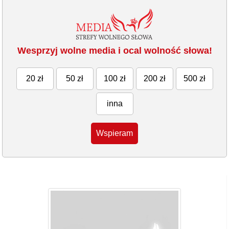
Wesprzyj wolne media i ocal wolność słowa!
20 zł
50 zł
100 zł
200 zł
500 zł
inna
Wspieram