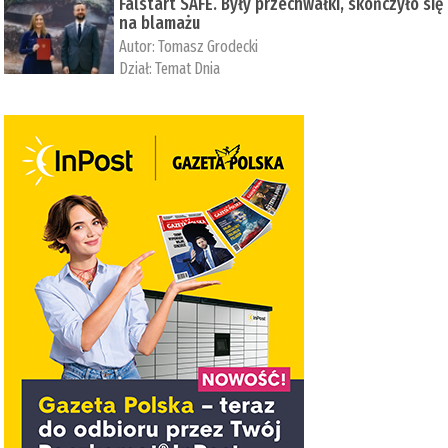
Falstart SAFE. Były przechwałki, skończyło się
na blamażu
Autor:
Tomasz Grodecki
Dział:
Temat Dnia