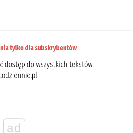
nia tylko dla subskrybentów
ć dostęp do wszystkich tekstów
codziennie.pl
ad