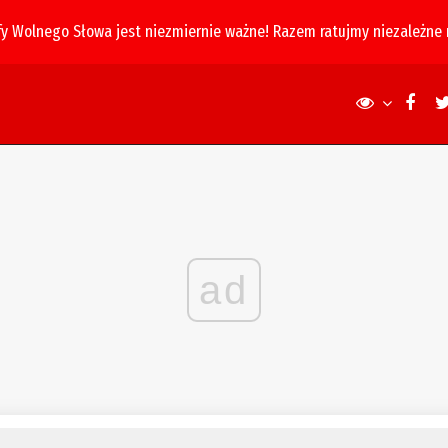
fy Wolnego Słowa jest niezmiernie ważne! Razem ratujmy niezależne
ad