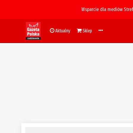
Wsparcie dla mediów Stre
Aktualny
Sklep