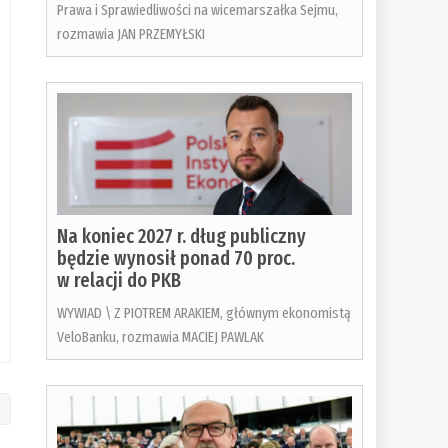
Prawa i Sprawiedliwości na wicemarszałka Sejmu,
rozmawia JAN PRZEMYŁSKI
Na koniec 2027 r. dług publiczny
będzie wynosił ponad 70 proc.
w relacji do PKB
WYWIAD \ Z PIOTREM ARAKIEM, głównym ekonomistą
VeloBanku, rozmawia MACIEJ PAWLAK