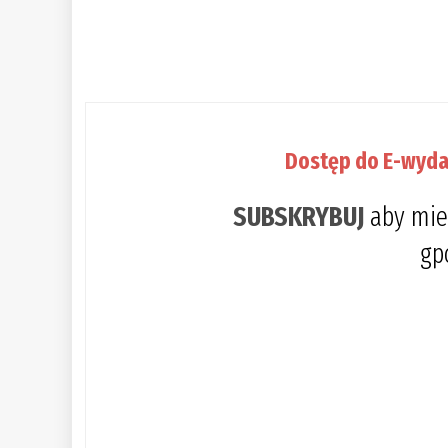
Dostęp do E-wyda
SUBSKRYBUJ
aby mie
gp