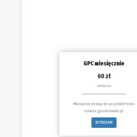
GPC miesięcznie
60 zł
miesięcznie
Miesięczny dostęp do wszystkich treści
serwisu gpcodziennie.pl.
WYBIERAM