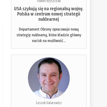
Paweł Kryszczak
USA szykują się na regionalną wojnę.
Polska w centrum nowej strategii
nuklearnej
Departament Obrony opracowuje nową
strategię nuklearną, która kładzie główny
nacisk na możliwość...
Leszek Galarowicz