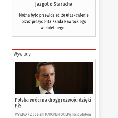
Jazgot o Starucha
Można było przewidzieć, że ułaskawienie
przez prezydenta Karola Nawrockiego
wieloletniego...
Wywiady
Polska wróci na drogę rozwoju dzięki
PiS
WYWIAD \ Z posłem MARCINEM OCIEPĄ, kandydatem