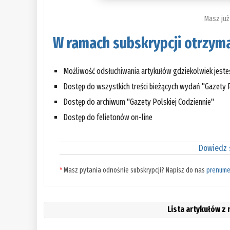
Masz już
W ramach subskrypcji otrzyma
Możliwość odsłuchiwania artykułów gdziekolwiek jest
Dostęp do wszystkich treści bieżących wydań "Gazety P
Dostęp do archiwum "Gazety Polskiej Codziennie"
Dostęp do felietonów on-line
Dowiedz s
*
Masz pytania odnośnie subskrypcji? Napisz do nas
prenume
Lista artykułów z