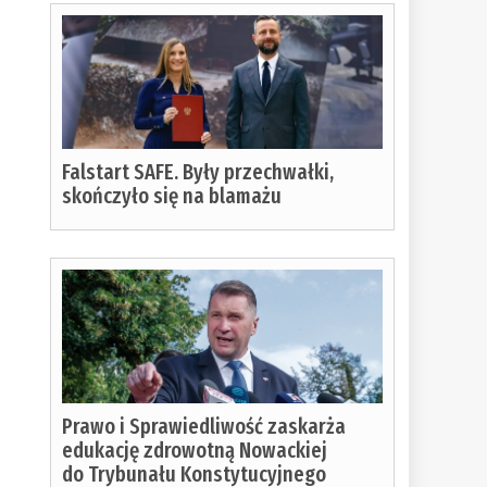
Falstart SAFE. Były przechwałki,
skończyło się na blamażu
Prawo i Sprawiedliwość zaskarża
edukację zdrowotną Nowackiej
do Trybunału Konstytucyjnego