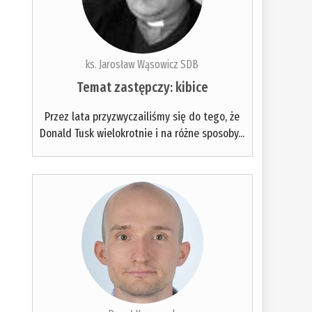
ks. Jarosław Wąsowicz SDB
Temat zastępczy: kibice
Przez lata przyzwyczailiśmy się do tego, że
Donald Tusk wielokrotnie i na różne sposoby...