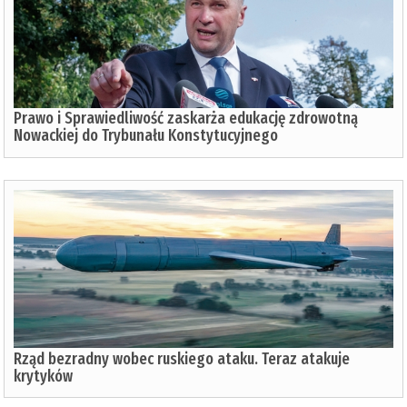
Prawo i Sprawiedliwość zaskarża edukację zdrowotną
Nowackiej do Trybunału Konstytucyjnego
Rząd bezradny wobec ruskiego ataku. Teraz atakuje
krytyków