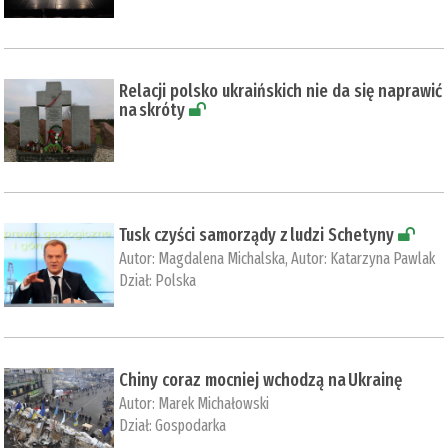
Relacji polsko ukraińskich nie da się naprawić
na skróty
Tusk czyści samorządy z ludzi Schetyny
Autor:
Magdalena Michalska
, Autor:
Katarzyna Pawlak
Dział:
Polska
Chiny coraz mocniej wchodzą na Ukrainę
Autor:
Marek Michałowski
Dział:
Gospodarka