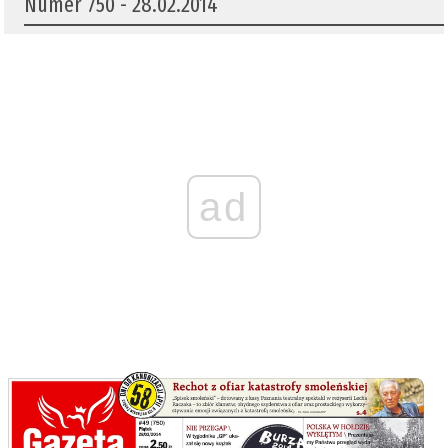
Numer 750 - 28.02.2014
ad