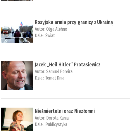
Rosyjska armia przy granicy z Ukrainą
Autor:
Olga Alehno
Dział:
Świat
Jacek „Heil Hitler” Protasiewicz
Autor:
Samuel Pereira
Dział:
Temat Dnia
Nieśmiertelni oraz Niezłomni
Autor:
Dorota Kania
Dział:
Publicystyka