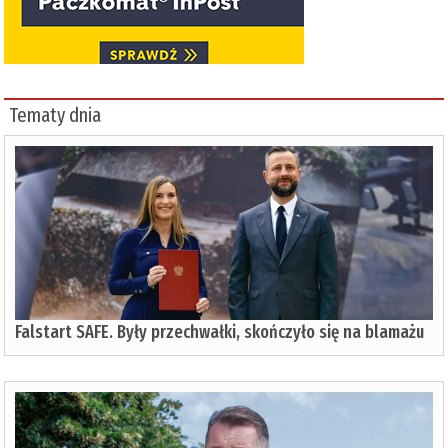
Tematy dnia
Falstart SAFE. Były przechwałki, skończyło się na blamażu