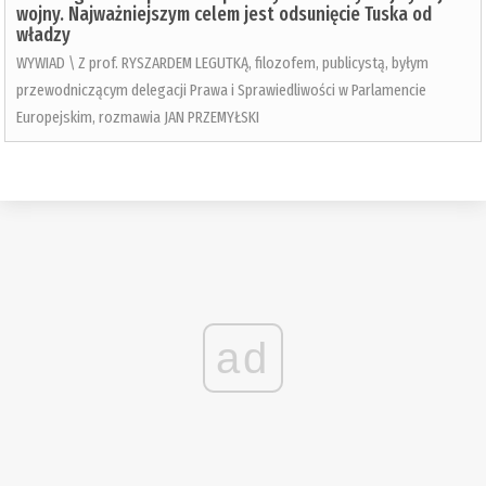
wojny. Najważniejszym celem jest odsunięcie Tuska od
władzy
WYWIAD \ Z prof. RYSZARDEM LEGUTKĄ, filozofem, publicystą, byłym
przewodniczącym delegacji Prawa i Sprawiedliwości w Parlamencie
Europejskim, rozmawia JAN PRZEMYŁSKI
ad