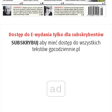
Dostęp do E-wydania tylko dla subskrybentów
SUBSKRYBUJ
aby mieć dostęp do wszystkich
tekstów gpcodziennie.pl
ad