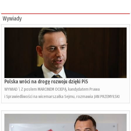
Wywiady
Polska wróci na drogę rozwoju dzięki PiS
WYWIAD \ Z posłem MARCINEM OCIEPĄ, kandydatem Prawa
i Sprawiedliwości na wicemarszałka Sejmu, rozmawia JAN PRZEMYŁSKI