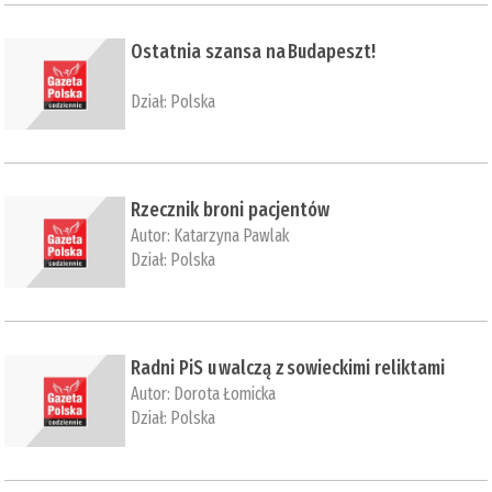
Ostatnia szansa na Budapeszt!
Dział:
Polska
Rzecznik broni pacjentów
Autor:
Katarzyna Pawlak
Dział:
Polska
Radni PiS u walczą z sowieckimi reliktami
Autor:
Dorota Łomicka
Dział:
Polska