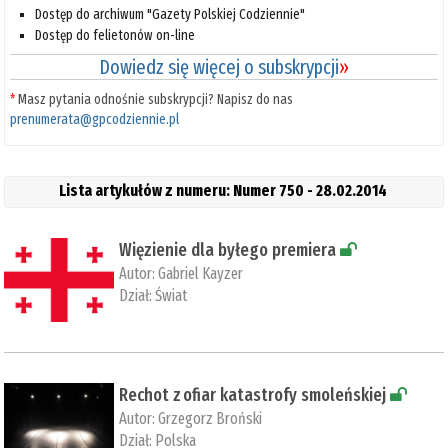
Dostęp do archiwum "Gazety Polskiej Codziennie"
Dostęp do felietonów on-line
Dowiedz się więcej o subskrypcji
»
*
Masz pytania odnośnie subskrypcji? Napisz do nas
prenumerata@gpcodziennie.pl
Lista artykułów z numeru: Numer 750 - 28.02.2014
Więzienie dla byłego premiera
Autor:
Gabriel Kayzer
Dział:
Świat
Rechot z ofiar katastrofy smoleńskiej
Autor:
Grzegorz Broński
Dział:
Polska