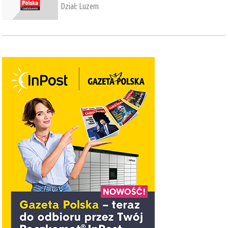
Dział:
Luzem