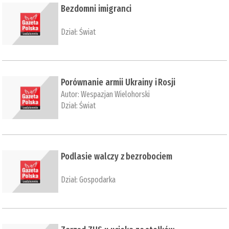
Bezdomni imigranci
Dział:
Świat
Porównanie armii Ukrainy i Rosji
Autor:
Wespazjan Wielohorski
Dział:
Świat
Podlasie walczy z bezrobociem
Dział:
Gospodarka