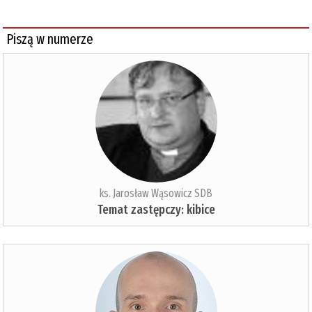
Piszą w numerze
ks. Jarosław Wąsowicz SDB
Temat zastępczy: kibice