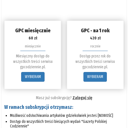
GPC miesięcznie
GPC - na 1 rok
60 zł
420 zł
miesięcznie
rocznie
Miesięczny dostęp do
Dostęp przez rok do
wszystkich treści serwisu
wszystkich treści serwisu
gpcodziennie.pl.
gpcodziennie.pl.
WYBIERAM
WYBIERAM
Masz już subskrypcję?
Zaloguj się
W ramach subskrypcji otrzymasz:
Możliwość odsłuchiwania artykułów gdziekolwiek jesteś [NOWOŚĆ]
Dostęp do wszystkich treści bieżących wydań "Gazety Polskiej
Codziennie"