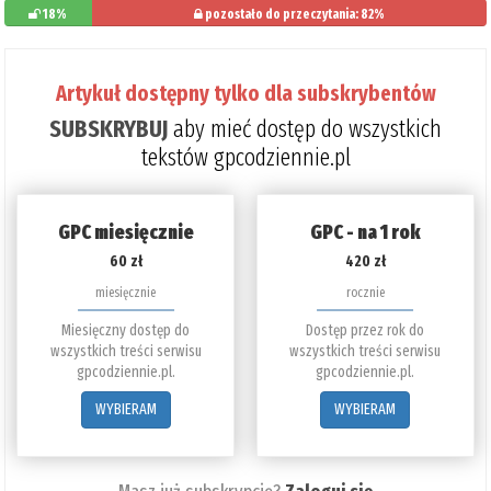
18%
pozostało do przeczytania: 82%
Artykuł dostępny tylko dla subskrybentów
SUBSKRYBUJ
aby mieć dostęp do wszystkich
tekstów gpcodziennie.pl
GPC miesięcznie
GPC - na 1 rok
60 zł
420 zł
miesięcznie
rocznie
Miesięczny dostęp do
Dostęp przez rok do
wszystkich treści serwisu
wszystkich treści serwisu
gpcodziennie.pl.
gpcodziennie.pl.
WYBIERAM
WYBIERAM