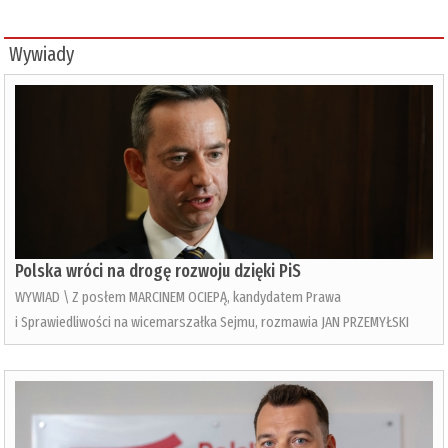
Wywiady
Polska wróci na drogę rozwoju dzięki PiS
WYWIAD \ Z posłem MARCINEM OCIEPĄ, kandydatem Prawa
i Sprawiedliwości na wicemarszałka Sejmu, rozmawia JAN PRZEMYŁSKI