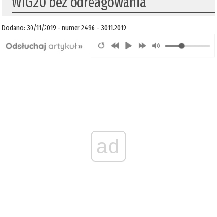
WIG20 bez odreagowania
Dodano: 30/11/2019 - numer 2496 - 30.11.2019
ad