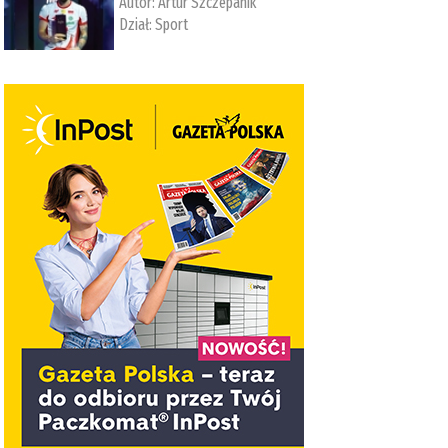
Autor:
Artur Szczepanik
Dział:
Sport