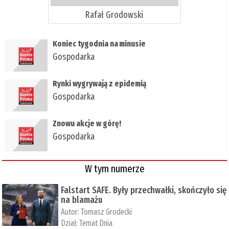
Rafał Grodowski
​Koniec tygodnia na minusie
Gospodarka
​Rynki wygrywają z epidemią
Gospodarka
​Znowu akcje w górę!
Gospodarka
W tym numerze
Falstart SAFE. Były przechwałki, skończyło się
na blamażu
Autor:
Tomasz Grodecki
Dział:
Temat Dnia