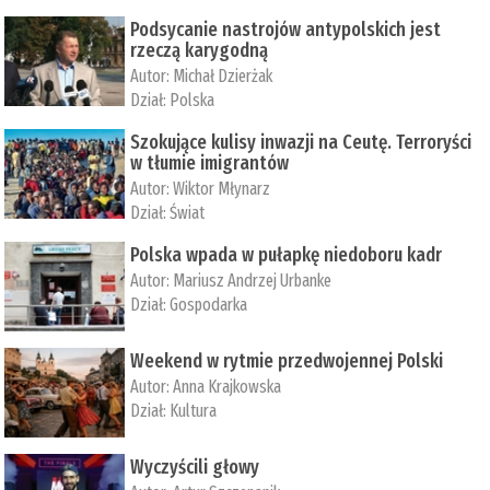
Podsycanie nastrojów antypolskich jest
rzeczą karygodną
Autor:
Michał Dzierżak
Dział:
Polska
Szokujące kulisy inwazji na Ceutę. Terroryści
w tłumie imigrantów
Autor:
Wiktor Młynarz
Dział:
Świat
Polska wpada w pułapkę niedoboru kadr
Autor:
Mariusz Andrzej Urbanke
Dział:
Gospodarka
Weekend w rytmie przedwojennej Polski
Autor:
Anna Krajkowska
Dział:
Kultura
Wyczyścili głowy