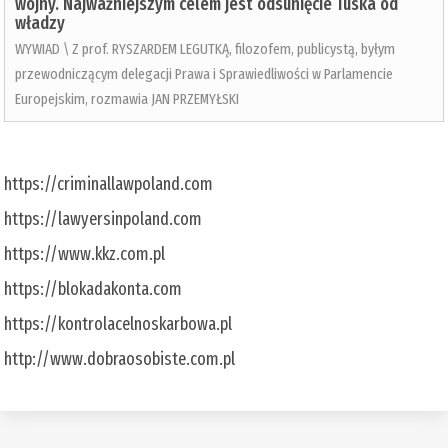
wojny. Najważniejszym celem jest odsunięcie Tuska od
władzy
WYWIAD \ Z prof. RYSZARDEM LEGUTKĄ, filozofem, publicystą, byłym
przewodniczącym delegacji Prawa i Sprawiedliwości w Parlamencie
Europejskim, rozmawia JAN PRZEMYŁSKI
https://criminallawpoland.com
https://lawyersinpoland.com
https://www.kkz.com.pl
https://blokadakonta.com
https://kontrolacelnoskarbowa.pl
http://www.dobraosobiste.com.pl