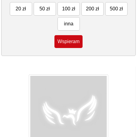
20 zł
50 zł
100 zł
200 zł
500 zł
inna
Wspieram