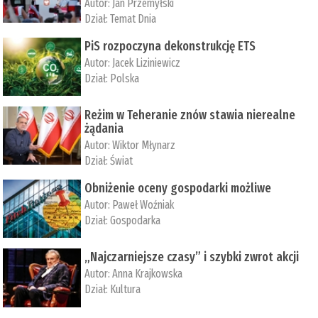
Autor:
Jan Przemyłski
Dział:
Temat Dnia
PiS rozpoczyna dekonstrukcję ETS
Autor:
Jacek Liziniewicz
Dział:
Polska
Reżim w Teheranie znów stawia nierealne
żądania
Autor:
Wiktor Młynarz
Dział:
Świat
Obniżenie oceny gospodarki możliwe
Autor:
Paweł Woźniak
Dział:
Gospodarka
„Najczarniejsze czasy” i szybki zwrot akcji
Autor:
Anna Krajkowska
Dział:
Kultura