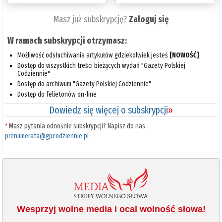
Masz już subskrypcję?
Zaloguj się
W ramach subskrypcji otrzymasz:
Możliwość odsłuchiwania artykułów gdziekolwiek jesteś
[NOWOŚĆ]
Dostęp do wszystkich treści bieżących wydań "Gazety Polskiej
Codziennie"
Dostęp do archiwum "Gazety Polskiej Codziennie"
Dostęp do felietonów on-line
Dowiedz się więcej o subskrypcji
»
*
Masz pytania odnośnie subskrypcji? Napisz do nas
prenumerata@gpcodziennie.pl
Wesprzyj wolne media i ocal wolność słowa!