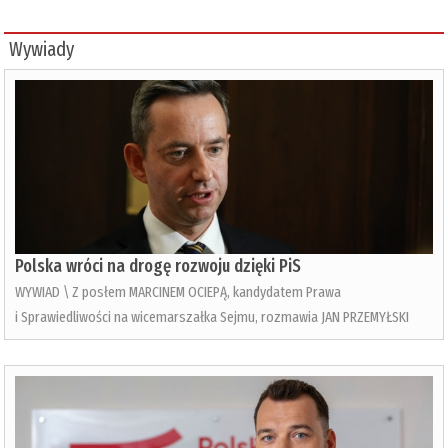
Wywiady
Polska wróci na drogę rozwoju dzięki PiS
WYWIAD \ Z posłem MARCINEM OCIEPĄ, kandydatem Prawa
i Sprawiedliwości na wicemarszałka Sejmu, rozmawia JAN PRZEMYŁSKI