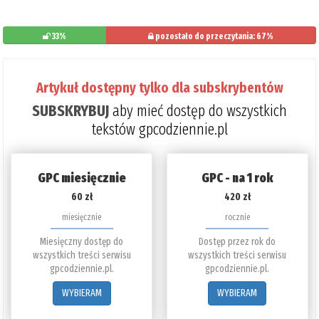
33%
pozostało do przeczytania: 67%
Artykuł dostępny tylko dla subskrybentów
SUBSKRYBUJ
aby mieć dostęp do wszystkich
tekstów gpcodziennie.pl
GPC miesięcznie
GPC - na 1 rok
60 zł
420 zł
miesięcznie
rocznie
Miesięczny dostęp do
Dostęp przez rok do
wszystkich treści serwisu
wszystkich treści serwisu
gpcodziennie.pl.
gpcodziennie.pl.
WYBIERAM
WYBIERAM