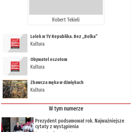
Robert Tekieli
​Lolek w TV Republika. Bez „Bolka”
Kultura
Obywatel oszołom
Kultura
Zbawcza męka w dźwiękach
Kultura
W tym numerze
Prezydent podsumował rok. Najważniejsze
cytaty z wystąpienia