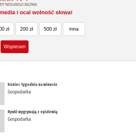
media i ocal wolność słowa!
00 zł
200 zł
500 zł
inna
Wspieram
​Koniec tygodnia na minusie
Gospodarka
​Rynki wygrywają z epidemią
Gospodarka