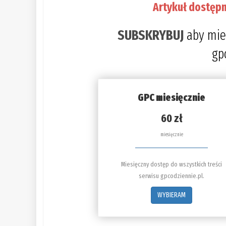
Artykuł dostępn
SUBSKRYBUJ
aby mie
gp
GPC miesięcznie
60 zł
miesięcznie
Miesięczny dostęp do wszystkich treści
serwisu gpcodziennie.pl.
WYBIERAM