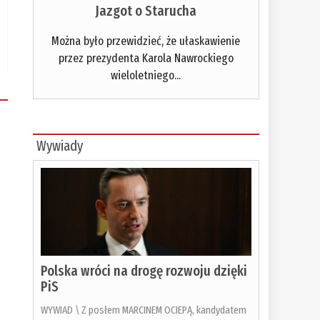
Jazgot o Starucha
Można było przewidzieć, że ułaskawienie
przez prezydenta Karola Nawrockiego
wieloletniego...
Wywiady
Polska wróci na drogę rozwoju dzięki
PiS
WYWIAD \ Z posłem MARCINEM OCIEPĄ, kandydatem