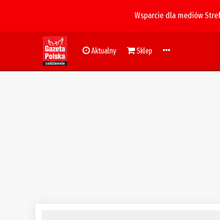
Wsparcie dla mediów Stre
Aktualny
Sklep