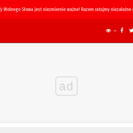
fy Wolnego Słowa jest niezmiernie ważne! Razem ratujmy niezależne
ad