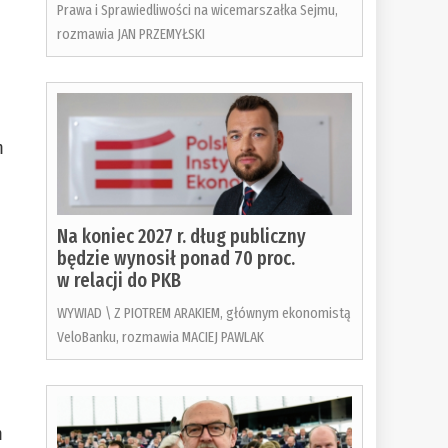
Prawa i Sprawiedliwości na wicemarszałka Sejmu,
rozmawia JAN PRZEMYŁSKI
m
Na koniec 2027 r. dług publiczny
będzie wynosił ponad 70 proc.
w relacji do PKB
WYWIAD \ Z PIOTREM ARAKIEM, głównym ekonomistą
VeloBanku, rozmawia MACIEJ PAWLAK
m