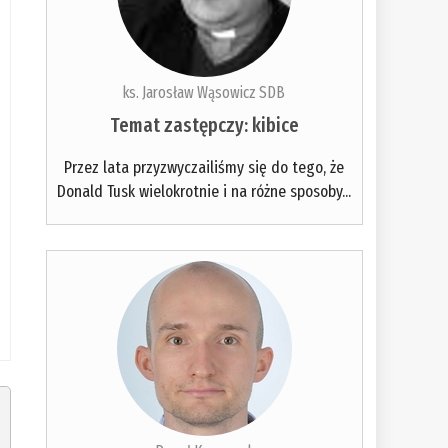
ks. Jarosław Wąsowicz SDB
Temat zastępczy: kibice
Przez lata przyzwyczailiśmy się do tego, że
Donald Tusk wielokrotnie i na różne sposoby...