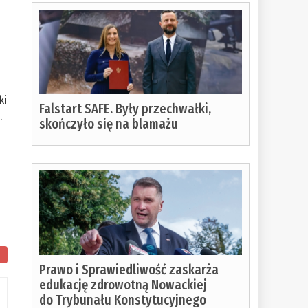
ki
Falstart SAFE. Były przechwałki,
.
skończyło się na blamażu
Prawo i Sprawiedliwość zaskarża
edukację zdrowotną Nowackiej
do Trybunału Konstytucyjnego