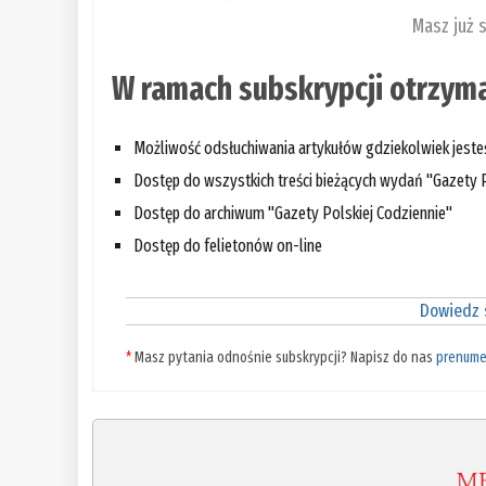
Masz już 
W ramach subskrypcji otrzyma
Możliwość odsłuchiwania artykułów gdziekolwiek jest
Dostęp do wszystkich treści bieżących wydań "Gazety P
Dostęp do archiwum "Gazety Polskiej Codziennie"
Dostęp do felietonów on-line
Dowiedz s
*
Masz pytania odnośnie subskrypcji? Napisz do nas
prenume