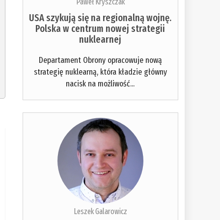
Paweł Kryszczak
USA szykują się na regionalną wojnę.
Polska w centrum nowej strategii
nuklearnej
Departament Obrony opracowuje nową
strategię nuklearną, która kładzie główny
nacisk na możliwość...
Leszek Galarowicz