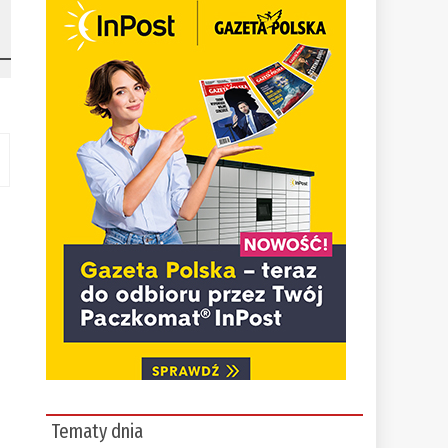
Tematy dnia