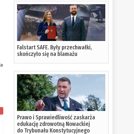
Falstart SAFE. Były przechwałki,
skończyło się na blamażu
le
Prawo i Sprawiedliwość zaskarża
edukację zdrowotną Nowackiej
do Trybunału Konstytucyjnego