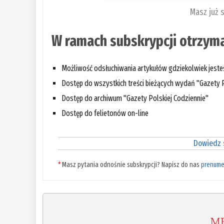
Masz już 
W ramach subskrypcji otrzyma
Możliwość odsłuchiwania artykułów gdziekolwiek jest
Dostęp do wszystkich treści bieżących wydań "Gazety P
Dostęp do archiwum "Gazety Polskiej Codziennie"
Dostęp do felietonów on-line
Dowiedz s
*
Masz pytania odnośnie subskrypcji? Napisz do nas
prenume