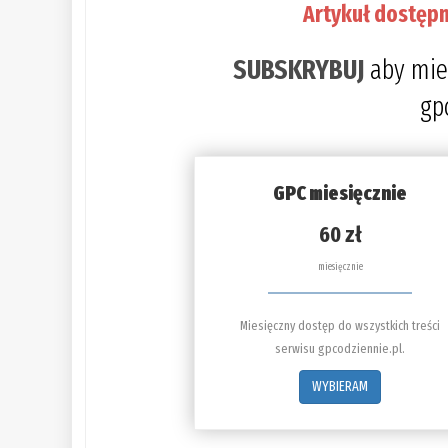
Artykuł dostępn
SUBSKRYBUJ
aby mie
gp
GPC miesięcznie
60 zł
miesięcznie
Miesięczny dostęp do wszystkich treści
serwisu gpcodziennie.pl.
WYBIERAM