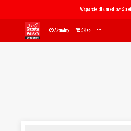
Wsparcie dla mediów Stre
Aktualny
Sklep