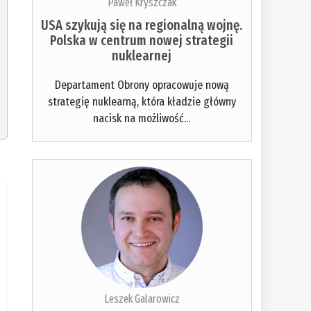
Paweł Kryszczak
USA szykują się na regionalną wojnę.
Polska w centrum nowej strategii
nuklearnej
Departament Obrony opracowuje nową
strategię nuklearną, która kładzie główny
nacisk na możliwość...
Leszek Galarowicz