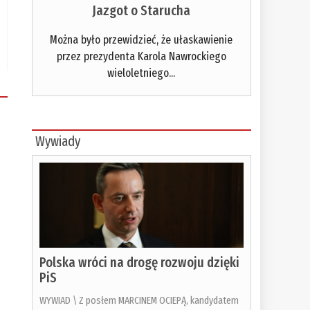
Jazgot o Starucha
Można było przewidzieć, że ułaskawienie
przez prezydenta Karola Nawrockiego
wieloletniego...
Wywiady
Polska wróci na drogę rozwoju dzięki
PiS
WYWIAD \ Z posłem MARCINEM OCIEPĄ, kandydatem