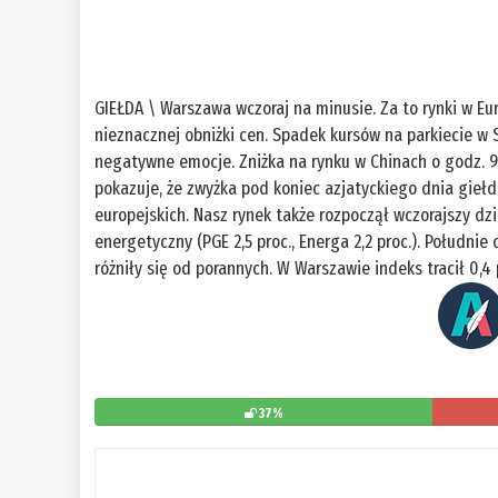
GIEŁDA \ Warszawa wczoraj na minusie. Za to rynki w Eur
nieznacznej obniżki cen. Spadek kursów na parkiecie w
negatywne emocje. Zniżka na rynku w Chinach o godz. 9 r
pokazuje, że zwyżka pod koniec azjatyckiego dnia gieł
europejskich. Nasz rynek także rozpoczął wczorajszy dz
energetyczny (PGE 2,5 proc., Energa 2,2 proc.). Południe
różniły się od porannych. W Warszawie indeks tracił 0,4 
37%