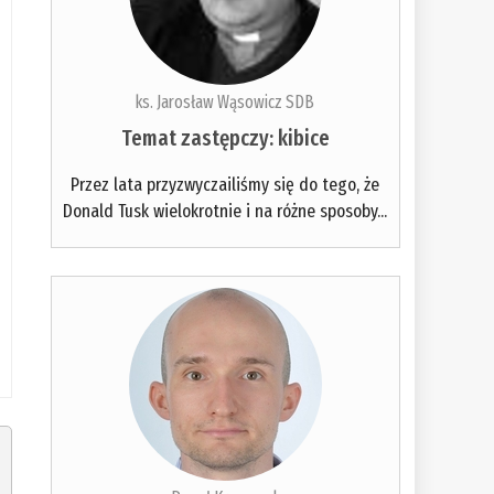
ks. Jarosław Wąsowicz SDB
Temat zastępczy: kibice
Przez lata przyzwyczailiśmy się do tego, że
Donald Tusk wielokrotnie i na różne sposoby...