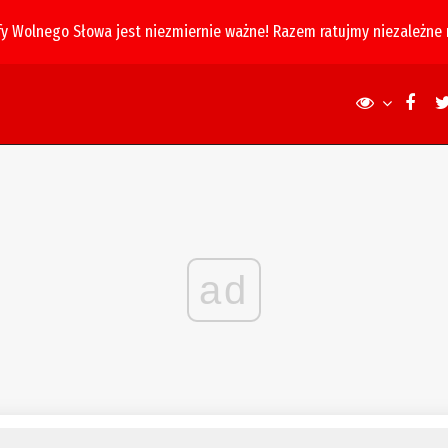
fy Wolnego Słowa jest niezmiernie ważne! Razem ratujmy niezależne
ad