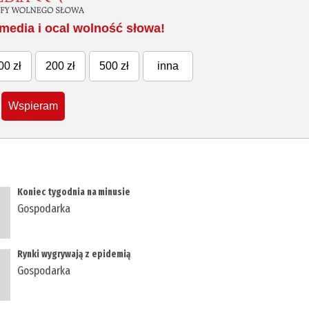
media i ocal wolność słowa!
00 zł
200 zł
500 zł
inna
Wspieram
​Koniec tygodnia na minusie
Gospodarka
​Rynki wygrywają z epidemią
Gospodarka