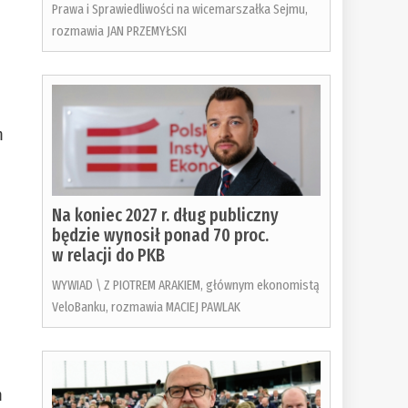
Prawa i Sprawiedliwości na wicemarszałka Sejmu,
rozmawia JAN PRZEMYŁSKI
m
Na koniec 2027 r. dług publiczny
będzie wynosił ponad 70 proc.
w relacji do PKB
WYWIAD \ Z PIOTREM ARAKIEM, głównym ekonomistą
VeloBanku, rozmawia MACIEJ PAWLAK
m