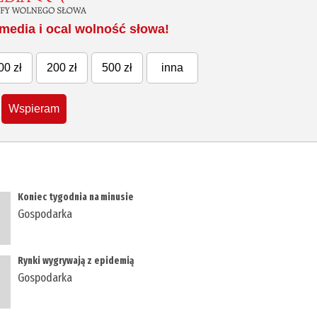
media i ocal wolność słowa!
00 zł
200 zł
500 zł
inna
Wspieram
​Koniec tygodnia na minusie
Gospodarka
​Rynki wygrywają z epidemią
Gospodarka