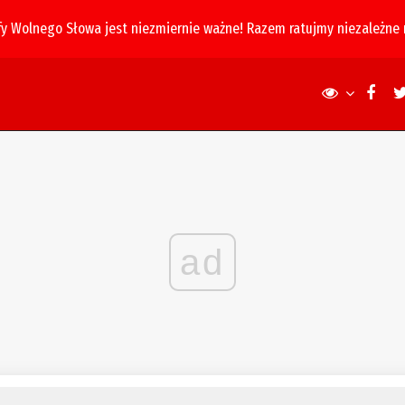
fy Wolnego Słowa jest niezmiernie ważne! Razem ratujmy niezależne
ad