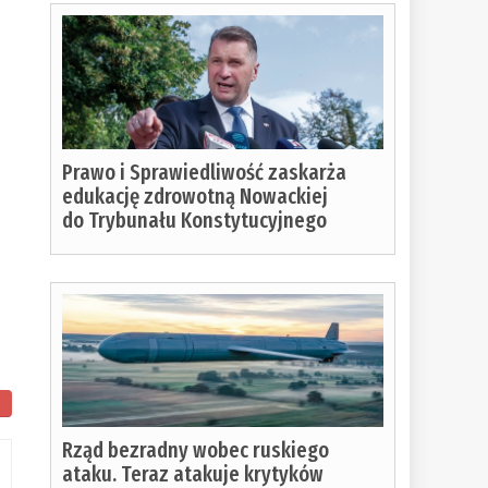
Prawo i Sprawiedliwość zaskarża
z
edukację zdrowotną Nowackiej
do Trybunału Konstytucyjnego
Rząd bezradny wobec ruskiego
ataku. Teraz atakuje krytyków