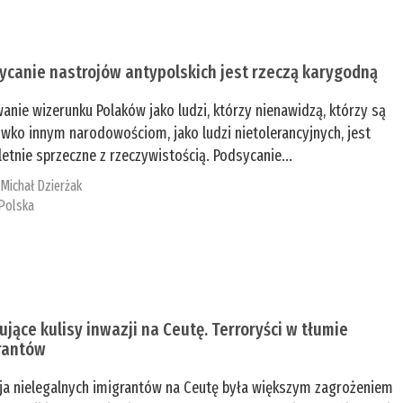
ycanie nastrojów antypolskich jest rzeczą karygodną
anie wizerunku Polaków jako ludzi, którzy nienawidzą, którzy są
iwko innym narodowościom, jako ludzi nietolerancyjnych, jest
etnie sprzeczne z rzeczywistością. Podsycanie...
:
Michał Dzierżak
Polska
ujące kulisy inwazji na Ceutę. Terroryści w tłumie
rantów
ja nielegalnych imigrantów na Ceutę była większym zagrożeniem