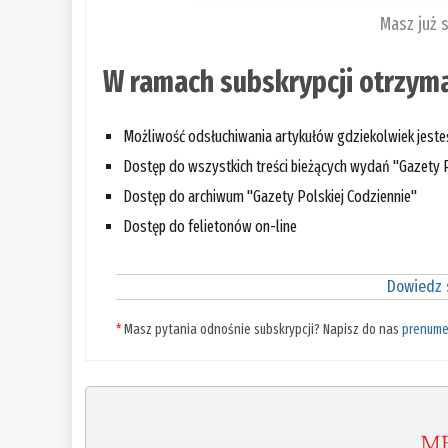
Masz już 
W ramach subskrypcji otrzyma
Możliwość odsłuchiwania artykułów gdziekolwiek jest
Dostęp do wszystkich treści bieżących wydań "Gazety P
Dostęp do archiwum "Gazety Polskiej Codziennie"
Dostęp do felietonów on-line
Dowiedz s
*
Masz pytania odnośnie subskrypcji? Napisz do nas
prenume