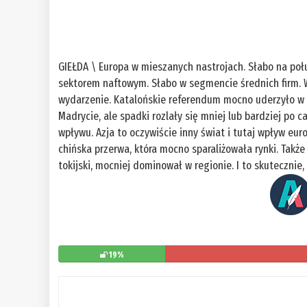
GIEŁDA \ Europa w mieszanych nastrojach. Słabo na po
sektorem naftowym. Słabo w segmencie średnich firm. W
wydarzenie. Katalońskie referendum mocno uderzyło w 
Madrycie, ale spadki rozlały się mniej lub bardziej po 
wpływu. Azja to oczywiście inny świat i tutaj wpływ eu
chińska przerwa, która mocno sparaliżowała rynki. Także 
tokijski, mocniej dominował w regionie. I to skutecznie
19%