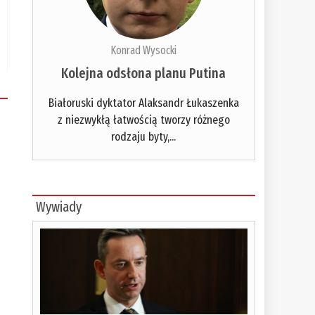
Konrad Wysocki
Kolejna odsłona planu Putina
Białoruski dyktator Alaksandr Łukaszenka
z niezwykłą łatwością tworzy różnego
rodzaju byty,...
Wywiady