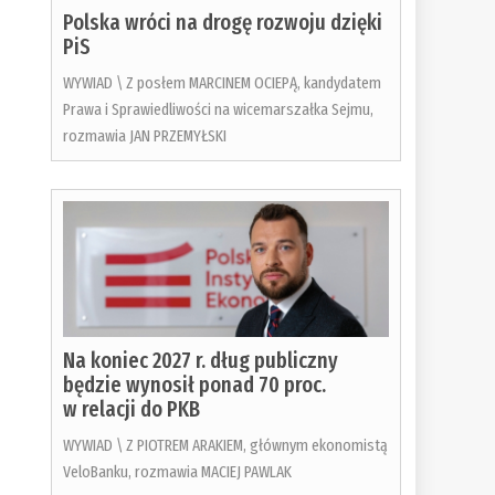
Polska wróci na drogę rozwoju dzięki
PiS
WYWIAD \ Z posłem MARCINEM OCIEPĄ, kandydatem
Prawa i Sprawiedliwości na wicemarszałka Sejmu,
rozmawia JAN PRZEMYŁSKI
Na koniec 2027 r. dług publiczny
będzie wynosił ponad 70 proc.
w relacji do PKB
WYWIAD \ Z PIOTREM ARAKIEM, głównym ekonomistą
VeloBanku, rozmawia MACIEJ PAWLAK