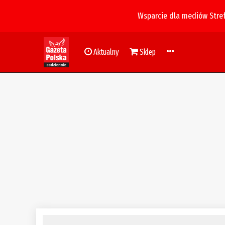
Wsparcie dla mediów Stre
Aktualny
Sklep