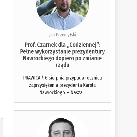
Jan Przemyłski
Prof. Czarnek dla „Codziennej”:
Pełne wykorzystanie prezydentury
Nawrockiego dopiero po zmianie
rządu
PRAWICA \ 6 sierpnia przypada rocznica
zaprzysiężenia prezydenta Karola
Nawrockiego. – Nasza...