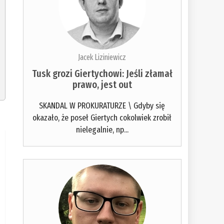
Jacek Liziniewicz
Tusk grozi Giertychowi: Jeśli złamał
prawo, jest out
SKANDAL W PROKURATURZE \ Gdyby się
okazało, że poseł Giertych cokolwiek zrobił
nielegalnie, np...