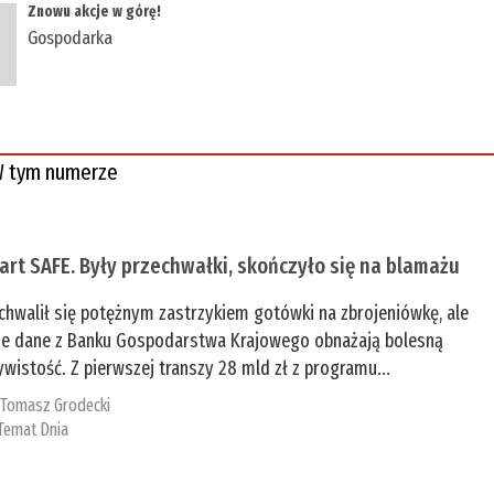
​Znowu akcje w górę!
Gospodarka
 tym numerze
tart SAFE. Były przechwałki, skończyło się na blamażu
chwalił się potężnym zastrzykiem gotówki na zbrojeniówkę, ale
e dane z Banku Gospodarstwa Krajowego obnażają bolesną
ywistość. Z pierwszej transzy 28 mld zł z programu...
:
Tomasz Grodecki
Temat Dnia