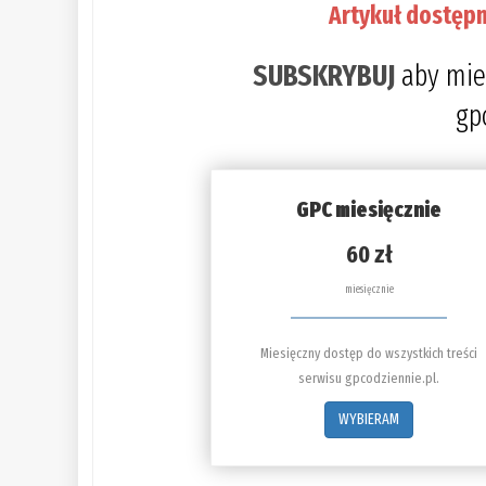
Artykuł dostępn
SUBSKRYBUJ
aby mie
gp
GPC miesięcznie
60 zł
miesięcznie
Miesięczny dostęp do wszystkich treści
serwisu gpcodziennie.pl.
WYBIERAM