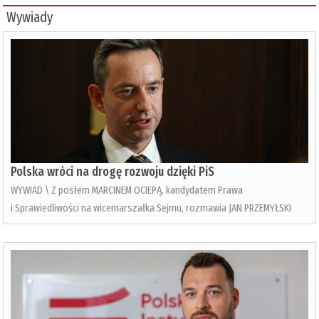
Wywiady
Polska wróci na drogę rozwoju dzięki PiS
WYWIAD \ Z posłem MARCINEM OCIEPĄ, kandydatem Prawa
i Sprawiedliwości na wicemarszałka Sejmu, rozmawia JAN PRZEMYŁSKI