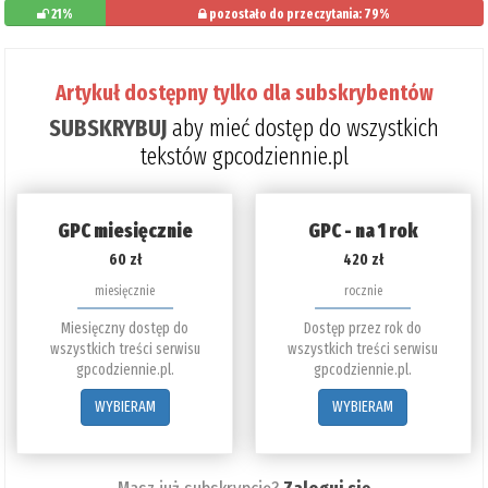
21%
pozostało do przeczytania: 79%
Artykuł dostępny tylko dla subskrybentów
SUBSKRYBUJ
aby mieć dostęp do wszystkich
tekstów gpcodziennie.pl
GPC miesięcznie
GPC - na 1 rok
60 zł
420 zł
miesięcznie
rocznie
Miesięczny dostęp do
Dostęp przez rok do
wszystkich treści serwisu
wszystkich treści serwisu
gpcodziennie.pl.
gpcodziennie.pl.
WYBIERAM
WYBIERAM