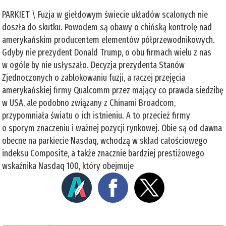
PARKIET \ Fuzja w giełdowym świecie układów scalonych nie
doszła do skutku. Powodem są obawy o chińską kontrolę nad
amerykańskim producentem elementów półprzewodnikowych.
Gdyby nie prezydent Donald Trump, o obu firmach wielu z nas
w ogóle by nie usłyszało. Decyzja prezydenta Stanów
Zjednoczonych o zablokowaniu fuzji, a raczej przejęcia
amerykańskiej firmy Qualcomm przez mający co prawda siedzibę
w USA, ale podobno związany z Chinami Broadcom,
przypomniała światu o ich istnieniu. A to przecież firmy
o sporym znaczeniu i ważnej pozycji rynkowej. Obie są od dawna
obecne na parkiecie Nasdaq, wchodzą w skład całościowego
indeksu Composite, a także znacznie bardziej prestiżowego
wskaźnika Nasdaq 100, który obejmuje