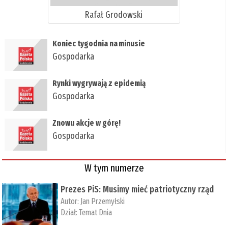
Rafał Grodowski
​Koniec tygodnia na minusie
Gospodarka
​Rynki wygrywają z epidemią
Gospodarka
​Znowu akcje w górę!
Gospodarka
W tym numerze
Prezes PiS: Musimy mieć patriotyczny rząd
Autor:
Jan Przemyłski
Dział:
Temat Dnia