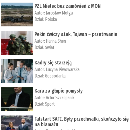
PZL Mielec bez zamówień z MON
Autor:
Jarosław Molga
Dział:
Polska
Pekin ćwiczy atak, Tajwan – przetrwanie
Autor:
­Hanna Shen
Dział:
Świat
Kadry się starzeją
Autor:
Lucyna Piwowarska
Dział:
Gospodarka
Kara za głupie pomysły
Autor:
Artur Szczepanik
Dział:
Sport
Falstart SAFE. Były przechwałki, skończyło się
na blamażu