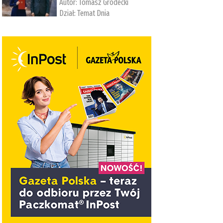
Autor:
Tomasz Grodecki
Dział:
Temat Dnia