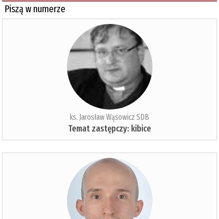
Piszą w numerze
ks. Jarosław Wąsowicz SDB
Temat zastępczy: kibice