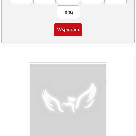
inna
Wspieram