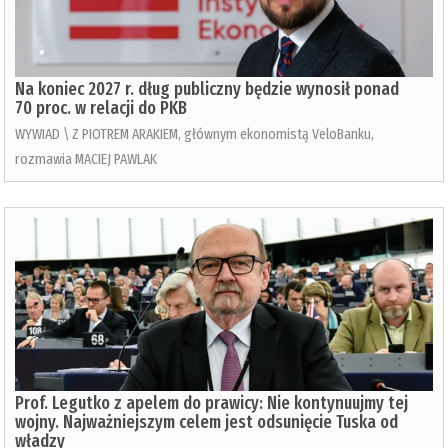
Na koniec 2027 r. dług publiczny będzie wynosił ponad
70 proc. w relacji do PKB
WYWIAD \ Z PIOTREM ARAKIEM, głównym ekonomistą VeloBanku,
rozmawia MACIEJ PAWLAK
Prof. Legutko z apelem do prawicy: Nie kontynuujmy tej
wojny. Najważniejszym celem jest odsunięcie Tuska od
władzy