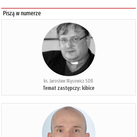
Piszą w numerze
ks. Jarosław Wąsowicz SDB
Temat zastępczy: kibice