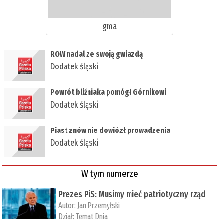
gma
ROW nadal ze swoją gwiazdą
Dodatek śląski
Powrót bliźniaka pomógł Górnikowi
Dodatek śląski
Piast znów nie dowiózł prowadzenia
Dodatek śląski
W tym numerze
Prezes PiS: Musimy mieć patriotyczny rząd
Autor:
Jan Przemyłski
Dział:
Temat Dnia