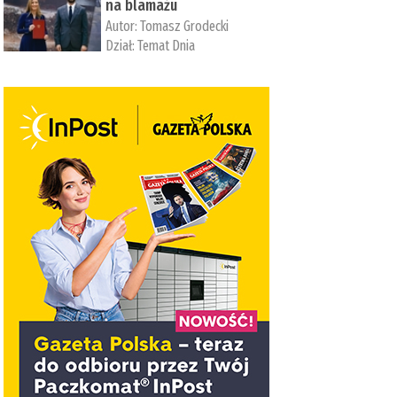
na blamażu
Autor:
Tomasz Grodecki
Dział:
Temat Dnia