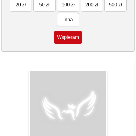
20 zł
50 zł
100 zł
200 zł
500 zł
inna
Wspieram