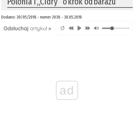
Polonia i „Cidry” o krok od barażu
Dodano: 30/05/2018 - numer 2038 - 30.05.2018
ad