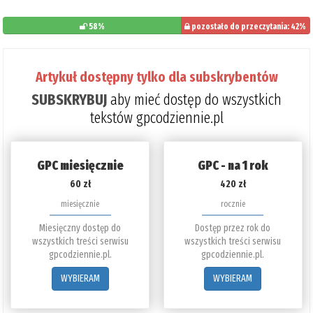
58%
pozostało do przeczytania: 42%
Artykuł dostępny tylko dla subskrybentów
SUBSKRYBUJ
aby mieć dostęp do wszystkich
tekstów gpcodziennie.pl
GPC miesięcznie
GPC - na 1 rok
60 zł
420 zł
miesięcznie
rocznie
Miesięczny dostęp do
Dostęp przez rok do
wszystkich treści serwisu
wszystkich treści serwisu
gpcodziennie.pl.
gpcodziennie.pl.
WYBIERAM
WYBIERAM