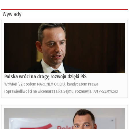
Wywiady
Polska wróci na drogę rozwoju dzięki PiS
WYWIAD \ Z posłem MARCINEM OCIEPĄ, kandydatem Prawa
i Sprawiedliwości na wicemarszałka Sejmu, rozmawia JAN PRZEMYŁSKI