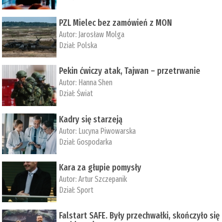
PZL Mielec bez zamówień z MON
Autor:
Jarosław Molga
Dział:
Polska
Pekin ćwiczy atak, Tajwan – przetrwanie
Autor:
­Hanna Shen
Dział:
Świat
Kadry się starzeją
Autor:
Lucyna Piwowarska
Dział:
Gospodarka
Kara za głupie pomysły
Autor:
Artur Szczepanik
Dział:
Sport
Falstart SAFE. Były przechwałki, skończyło się