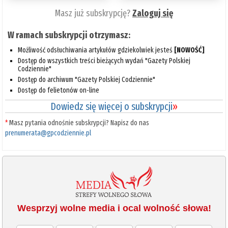
Masz już subskrypcję?
Zaloguj się
W ramach subskrypcji otrzymasz:
Możliwość odsłuchiwania artykułów gdziekolwiek jesteś
[NOWOŚĆ]
Dostęp do wszystkich treści bieżących wydań "Gazety Polskiej
Codziennie"
Dostęp do archiwum "Gazety Polskiej Codziennie"
Dostęp do felietonów on-line
Dowiedz się więcej o subskrypcji
»
*
Masz pytania odnośnie subskrypcji? Napisz do nas
prenumerata@gpcodziennie.pl
Wesprzyj wolne media i ocal wolność słowa!