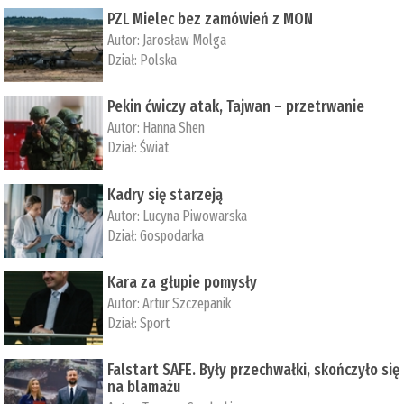
PZL Mielec bez zamówień z MON
Autor:
Jarosław Molga
Dział:
Polska
Pekin ćwiczy atak, Tajwan – przetrwanie
Autor:
­Hanna Shen
Dział:
Świat
Kadry się starzeją
Autor:
Lucyna Piwowarska
Dział:
Gospodarka
Kara za głupie pomysły
Autor:
Artur Szczepanik
Dział:
Sport
Falstart SAFE. Były przechwałki, skończyło się
na blamażu