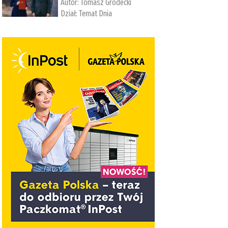
Autor:
Tomasz Grodecki
Dział:
Temat Dnia