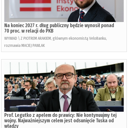
Na koniec 2027 r. dług publiczny będzie wynosił ponad
70 proc. w relacji do PKB
WYWIAD \ Z PIOTREM ARAKIEM, głównym ekonomistą VeloBanku,
rozmawia MACIEJ PAWLAK
Prof. Legutko z apelem do prawicy: Nie kontynuujmy tej
wojny. Najważniejszym celem jest odsunięcie Tuska od
władzy