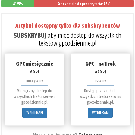
25%
pozostało do przeczytania: 75%
Artykuł dostępny tylko dla subskrybentów
SUBSKRYBUJ
aby mieć dostęp do wszystkich
tekstów gpcodziennie.pl
GPC miesięcznie
GPC - na 1 rok
60 zł
420 zł
miesięcznie
rocznie
Miesięczny dostęp do
Dostęp przez rok do
wszystkich treści serwisu
wszystkich treści serwisu
gpcodziennie.pl.
gpcodziennie.pl.
WYBIERAM
WYBIERAM