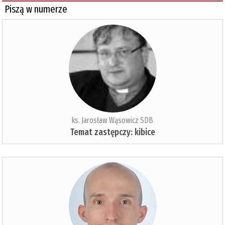
Piszą w numerze
ks. Jarosław Wąsowicz SDB
Temat zastępczy: kibice