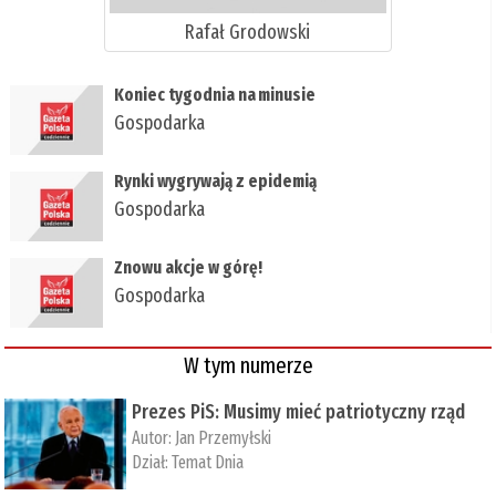
Rafał Grodowski
​Koniec tygodnia na minusie
Gospodarka
​Rynki wygrywają z epidemią
Gospodarka
​Znowu akcje w górę!
Gospodarka
W tym numerze
Prezes PiS: Musimy mieć patriotyczny rząd
Autor:
Jan Przemyłski
Dział:
Temat Dnia