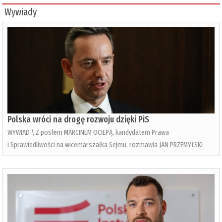
Wywiady
Polska wróci na drogę rozwoju dzięki PiS
WYWIAD \ Z posłem MARCINEM OCIEPĄ, kandydatem Prawa
i Sprawiedliwości na wicemarszałka Sejmu, rozmawia JAN PRZEMYŁSKI