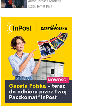
Autor:
Tomasz Grodecki
Dział:
Temat Dnia