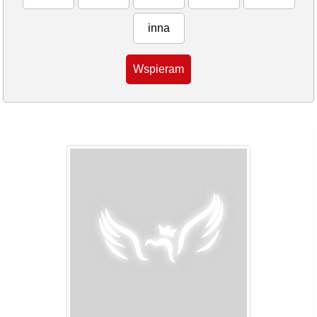
inna
Wspieram