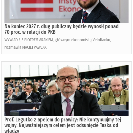
Na koniec 2027 r. dług publiczny będzie wynosił ponad
70 proc. w relacji do PKB
WYWIAD \ Z PIOTREM ARAKIEM, głównym ekonomistą VeloBanku,
rozmawia MACIEJ PAWLAK
Prof. Legutko z apelem do prawicy: Nie kontynuujmy tej
wojny. Najważniejszym celem jest odsunięcie Tuska od
władzy