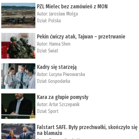
PZL Mielec bez zamówień z MON
Autor:
Jarosław Molga
Dział:
Polska
Pekin ćwiczy atak, Tajwan – przetrwanie
Autor:
­Hanna Shen
Dział:
Świat
Kadry się starzeją
Autor:
Lucyna Piwowarska
Dział:
Gospodarka
Kara za głupie pomysły
Autor:
Artur Szczepanik
Dział:
Sport
Falstart SAFE. Były przechwałki, skończyło się
na blamażu