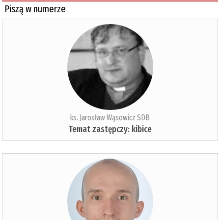
Piszą w numerze
ks. Jarosław Wąsowicz SDB
Temat zastępczy: kibice