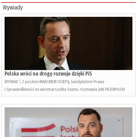
Wywiady
Polska wróci na drogę rozwoju dzięki PiS
WYWIAD \ Z posłem MARCINEM OCIEPĄ, kandydatem Prawa
i Sprawiedliwości na wicemarszałka Sejmu, rozmawia JAN PRZEMYŁSKI