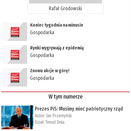
Rafał Grodowski
​Koniec tygodnia na minusie
Gospodarka
​Rynki wygrywają z epidemią
Gospodarka
​Znowu akcje w górę!
Gospodarka
W tym numerze
Prezes PiS: Musimy mieć patriotyczny rząd
Autor:
Jan Przemyłski
Dział:
Temat Dnia