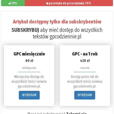
21%
pozostało do przeczytania: 79%
Artykuł dostępny tylko dla subskrybentów
SUBSKRYBUJ
aby mieć dostęp do wszystkich
tekstów gpcodziennie.pl
GPC miesięcznie
GPC - na 1 rok
60 zł
420 zł
miesięcznie
rocznie
Miesięczny dostęp do
Dostęp przez rok do
wszystkich treści serwisu
wszystkich treści serwisu
gpcodziennie.pl.
gpcodziennie.pl.
WYBIERAM
WYBIERAM