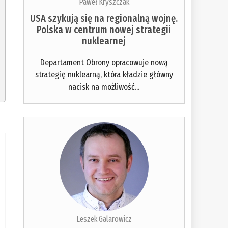
Paweł Kryszczak
USA szykują się na regionalną wojnę.
Polska w centrum nowej strategii
nuklearnej
Departament Obrony opracowuje nową
strategię nuklearną, która kładzie główny
nacisk na możliwość...
Leszek Galarowicz