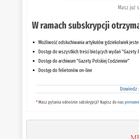
Masz już 
W ramach subskrypcji otrzyma
Możliwość odsłuchiwania artykułów gdziekolwiek jest
Dostęp do wszystkich treści bieżących wydań "Gazety P
Dostęp do archiwum "Gazety Polskiej Codziennie"
Dostęp do felietonów on-line
Dowiedz s
*
Masz pytania odnośnie subskrypcji? Napisz do nas
prenume