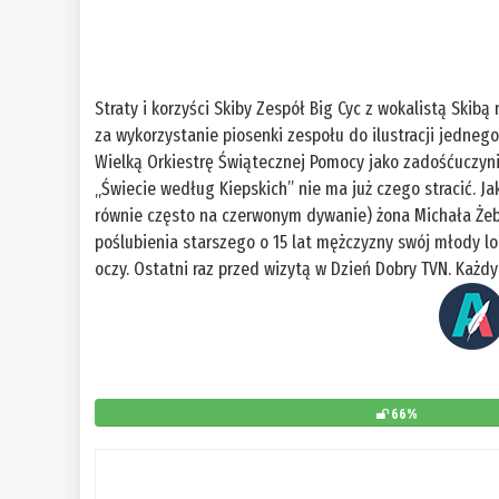
Straty i korzyści Skiby Zespół Big Cyc z wokalistą Skib
za wykorzystanie piosenki zespołu do ilustracji jednego
Wielką Orkiestrę Świątecznej Pomocy jako zadośćuczynie
„Świecie według Kiepskich” nie ma już czego stracić. Ja
równie często na czerwonym dywanie) żona Michała Żeb
poślubienia starszego o 15 lat mężczyzny swój młody l
oczy. Ostatni raz przed wizytą w Dzień Dobry TVN. Każdy 
66%