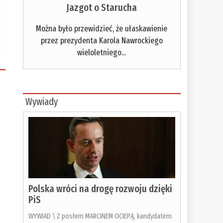
Jazgot o Starucha
Można było przewidzieć, że ułaskawienie
przez prezydenta Karola Nawrockiego
wieloletniego...
Wywiady
Polska wróci na drogę rozwoju dzięki
PiS
WYWIAD \ Z posłem MARCINEM OCIEPĄ, kandydatem