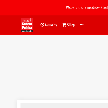
Wsparcie dla mediów Stre
Aktualny
Sklep