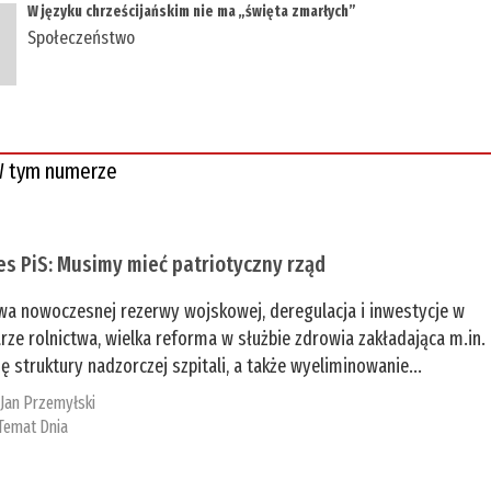
W języku chrześcijańskim nie ma „święta zmarłych”
Społeczeństwo
 tym numerze
es PiS: Musimy mieć patriotyczny rząd
a nowoczesnej rezerwy wojskowej, deregulacja i inwestycje w
rze rolnictwa, wielka reforma w służbie zdrowia zakładająca m.in.
ę struktury nadzorczej szpitali, a także wyeliminowanie...
:
Jan Przemyłski
Temat Dnia