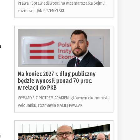
Prawa i Sprawiedliwości na wicemarszałka Sejmu,
rozmawia JAN PRZEMYŁSKI
m
Na koniec 2027 r. dług publiczny
będzie wynosił ponad 70 proc.
w relacji do PKB
WYWIAD \ Z PIOTREM ARAKIEM, głównym ekonomistą
VeloBanku, rozmawia MACIEJ PAWLAK
m