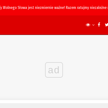
fy Wolnego Słowa jest niezmiernie ważne! Razem ratujmy niezależne
ad