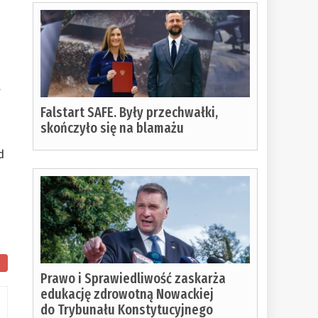
j
a
Falstart SAFE. Były przechwałki,
skończyło się na blamażu
d
Prawo i Sprawiedliwość zaskarża
edukację zdrowotną Nowackiej
do Trybunału Konstytucyjnego