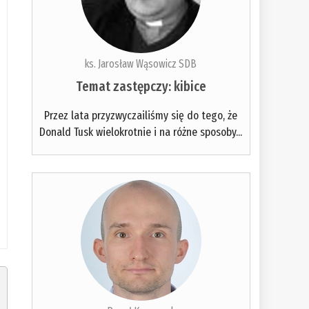
ks. Jarosław Wąsowicz SDB
Temat zastępczy: kibice
Przez lata przyzwyczailiśmy się do tego, że
Donald Tusk wielokrotnie i na różne sposoby...