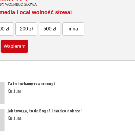
media i ocal wolność słowa!
00 zł
200 zł
500 zł
inna
Wspieram
Za to kochamy czworonogi
Kultura
Jak trwoga, to do Boga? I bardzo dobrze!
Kultura