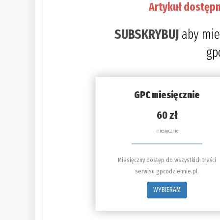
Artykuł dostępn
SUBSKRYBUJ
aby mie
gp
GPC miesięcznie
60 zł
miesięcznie
Miesięczny dostęp do wszystkich treści
serwisu gpcodziennie.pl.
WYBIERAM