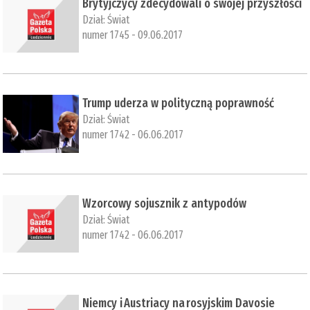
​Brytyjczycy zdecydowali o swojej przyszłości
Dział:
Świat
numer 1745 - 09.06.2017
Trump uderza w polityczną poprawność
Dział:
Świat
numer 1742 - 06.06.2017
Wzorcowy sojusznik z antypodów
Dział:
Świat
numer 1742 - 06.06.2017
Niemcy i Austriacy na rosyjskim Davosie