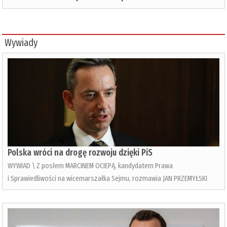
Wywiady
Polska wróci na drogę rozwoju dzięki PiS
WYWIAD \ Z posłem MARCINEM OCIEPĄ, kandydatem Prawa
i Sprawiedliwości na wicemarszałka Sejmu, rozmawia JAN PRZEMYŁSKI