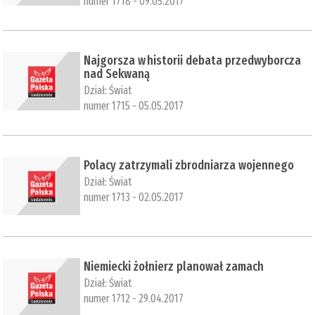
numer 1718 - 09.05.2017
Najgorsza w historii debata przedwyborcza
nad Sekwaną
Dział:
Świat
numer 1715 - 05.05.2017
​Polacy zatrzymali zbrodniarza wojennego
Dział:
Świat
numer 1713 - 02.05.2017
Niemiecki żołnierz planował zamach
Dział:
Świat
numer 1712 - 29.04.2017