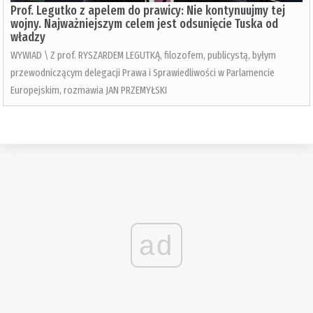
Prof. Legutko z apelem do prawicy: Nie kontynuujmy tej
wojny. Najważniejszym celem jest odsunięcie Tuska od
władzy
WYWIAD \ Z prof. RYSZARDEM LEGUTKĄ, filozofem, publicystą, byłym
przewodniczącym delegacji Prawa i Sprawiedliwości w Parlamencie
Europejskim, rozmawia JAN PRZEMYŁSKI
ad