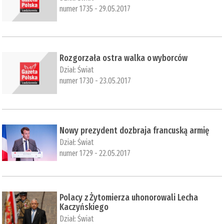
numer 1735 - 29.05.2017
​Rozgorzała ostra walka o wyborców
Dział:
Świat
numer 1730 - 23.05.2017
​Nowy prezydent dozbraja francuską armię
Dział:
Świat
numer 1729 - 22.05.2017
Polacy z Żytomierza uhonorowali Lecha
Kaczyńskiego
Dział:
Świat