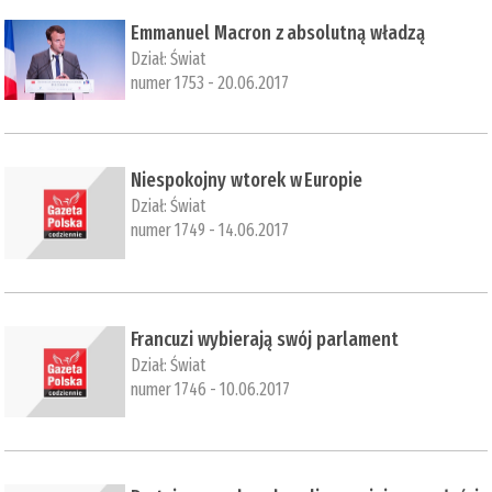
​Emmanuel Macron z absolutną władzą
Dział:
Świat
numer 1753 - 20.06.2017
Niespokojny wtorek w Europie
Dział:
Świat
numer 1749 - 14.06.2017
​Francuzi wybierają swój parlament
Dział:
Świat
numer 1746 - 10.06.2017