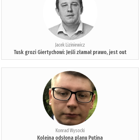
Jacek Liziniewicz
Tusk grozi Giertychowi: Jeśli złamał prawo, jest out
Konrad Wysocki
Kolejna odsłona planu Putina