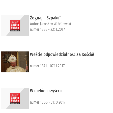
Żegnaj, „Szpaku”
Autor:
Jarosław Wróblewski
numer 1883 - 22.11.2017
Weźcie odpowiedzialność za Kościół
numer 1871 - 07.11.2017
W niebie i czyśćcu
numer 1866 - 31.10.2017