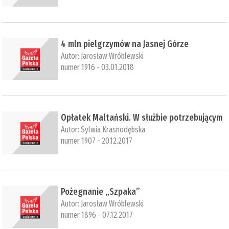
4 mln pielgrzymów na Jasnej Górze
Autor:
Jarosław Wróblewski
numer 1916 - 03.01.2018
Opłatek Maltański. W służbie potrzebującym
Autor:
Sylwia Krasnodębska
numer 1907 - 20.12.2017
Pożegnanie „Szpaka”
Autor:
Jarosław Wróblewski
numer 1896 - 07.12.2017