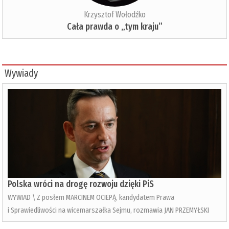
Krzysztof Wołodźko
Cała prawda o „tym kraju”
Wywiady
Polska wróci na drogę rozwoju dzięki PiS
WYWIAD \ Z posłem MARCINEM OCIEPĄ, kandydatem Prawa
i Sprawiedliwości na wicemarszałka Sejmu, rozmawia JAN PRZEMYŁSKI