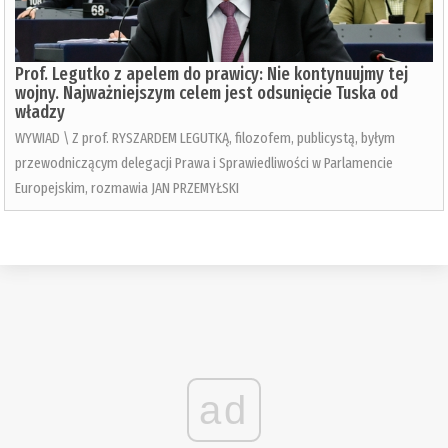
Prof. Legutko z apelem do prawicy: Nie kontynuujmy tej
wojny. Najważniejszym celem jest odsunięcie Tuska od
władzy
WYWIAD \ Z prof. RYSZARDEM LEGUTKĄ, filozofem, publicystą, byłym
przewodniczącym delegacji Prawa i Sprawiedliwości w Parlamencie
Europejskim, rozmawia JAN PRZEMYŁSKI
ad