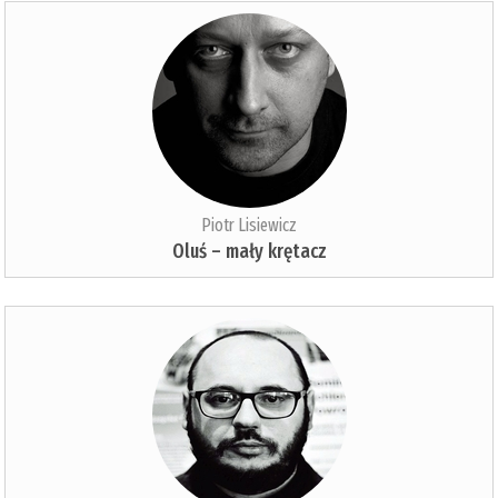
Piotr Lisiewicz
Oluś – mały krętacz