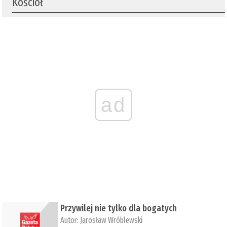
Kościół
ad
Przywilej nie tylko dla bogatych
Autor:
Jarosław Wróblewski