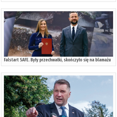
Falstart SAFE. Były przechwałki, skończyło się na blamażu