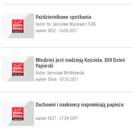
Październikowe spotkania
Autor:
ks. Jarosław Wąsowicz SDB
numer 1852 - 14.10.2017
Młodzież jest nadzieją Kościoła. XVII Dzień
Papieski
Autor:
Jarosław Wróblewski
numer 1846 - 07.10.2017
Duchowni i naukowcy napominają papieża
numer 1837 - 27.09.2017