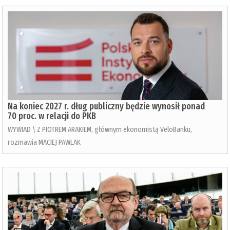
Na koniec 2027 r. dług publiczny będzie wynosił ponad
70 proc. w relacji do PKB
WYWIAD \ Z PIOTREM ARAKIEM, głównym ekonomistą VeloBanku,
rozmawia MACIEJ PAWLAK