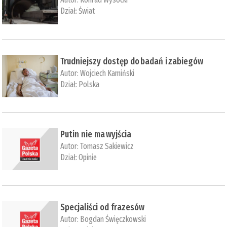
Dział:
Świat
Trudniejszy dostęp do badań i zabiegów
Autor:
Wojciech Kamiński
Dział:
Polska
Putin nie ma wyjścia
Autor:
Tomasz Sakiewicz
Dział:
Opinie
Specjaliści od frazesów
Autor:
Bogdan Święczkowski