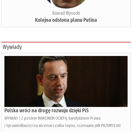
Konrad Wysocki
Kolejna odsłona planu Putina
Wywiady
Polska wróci na drogę rozwoju dzięki PiS
WYWIAD \ Z posłem MARCINEM OCIEPĄ, kandydatem Prawa
i Sprawiedliwości na wicemarszałka Sejmu, rozmawia JAN PRZEMYŁSKI