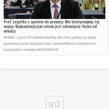
Prof. Legutko z apelem do prawicy: Nie kontynuujmy tej
wojny. Najważniejszym celem jest odsunięcie Tuska od
władzy
WYWIAD \ Z prof. RYSZARDEM LEGUTKĄ, filozofem, publicystą, byłym
przewodniczącym delegacji Prawa i Sprawiedliwości w Parlamencie
Europejskim, rozmawia JAN PRZEMYŁSKI
ad