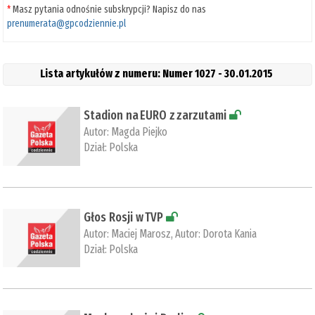
*
Masz pytania odnośnie subskrypcji? Napisz do nas
prenumerata@gpcodziennie.pl
Lista artykułów z numeru: Numer 1027 - 30.01.2015
Stadion na EURO z zarzutami
Autor:
Magda Piejko
Dział:
Polska
Głos Rosji w TVP
Autor:
Maciej Marosz
, Autor:
Dorota Kania
Dział:
Polska