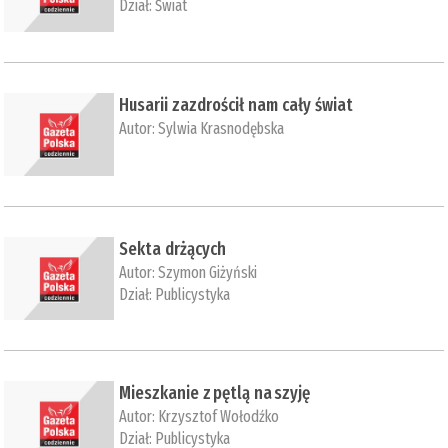
Dział:
Świat
Husarii zazdrościł nam cały świat
Autor:
Sylwia Krasnodębska
Sekta drżących
Autor:
Szymon Giżyński
Dział:
Publicystyka
Mieszkanie z pętlą na szyję
Autor:
Krzysztof Wołodźko
Dział:
Publicystyka