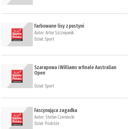
Farbowane lisy z pustyni
Autor:
Artur Szczepanik
Dział:
Sport
Szarapowa i Williams w finale Australian
Open
Dział:
Sport
Fascynująca zagadka
Autor:
Stefan Czerniecki
Dział:
Podróże