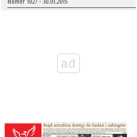
Numer 1027 - 30.01.2015
ad