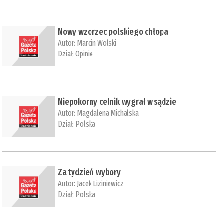
Nowy wzorzec polskiego chłopa
Autor:
Marcin Wolski
Dział:
Opinie
Niepokorny celnik wygrał w sądzie
Autor:
Magdalena Michalska
Dział:
Polska
Za tydzień wybory
Autor:
Jacek Liziniewicz
Dział:
Polska