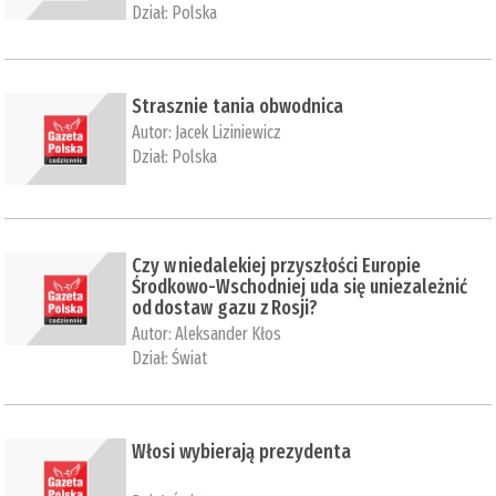
Dział:
Polska
Strasznie tania obwodnica
Autor:
Jacek Liziniewicz
Dział:
Polska
Czy w niedalekiej przyszłości Europie
Środkowo-Wschodniej uda się uniezależnić
od dostaw gazu z Rosji?
Autor:
Aleksander Kłos
Dział:
Świat
Włosi wybierają prezydenta