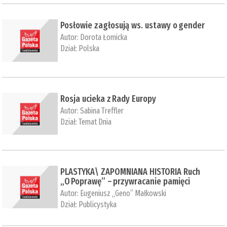
Posłowie zagłosują ws. ustawy o gender
Autor:
Dorota Łomicka
Dział:
Polska
Rosja ucieka z Rady Europy
Autor:
Sabina Treffler
Dział:
Temat Dnia
PLASTYKA\ ZAPOMNIANA HISTORIA Ruch
„O Poprawę” – przywracanie pamięci
Autor:
Eugeniusz „Geno” Małkowski
Dział:
Publicystyka