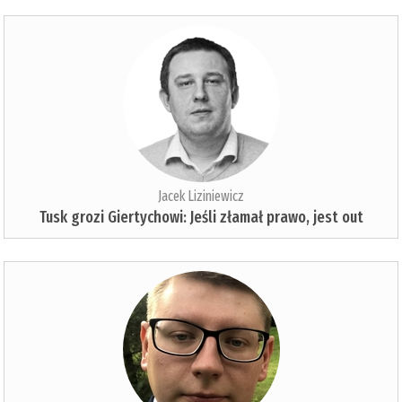
Jacek Liziniewicz
Tusk grozi Giertychowi: Jeśli złamał prawo, jest out