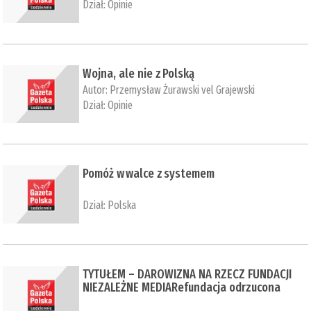
Dział:
Opinie
Wojna, ale nie z Polską
Autor:
Przemysław Żurawski vel Grajewski
Dział:
Opinie
Pomóż w walce z systemem
Dział:
Polska
TYTUŁEM – DAROWIZNA NA RZECZ FUNDACJI
NIEZALEŻNE MEDIARefundacja odrzucona