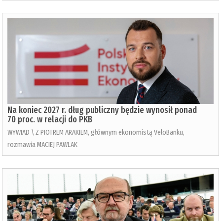
Na koniec 2027 r. dług publiczny będzie wynosił ponad
70 proc. w relacji do PKB
WYWIAD \ Z PIOTREM ARAKIEM, głównym ekonomistą VeloBanku,
rozmawia MACIEJ PAWLAK