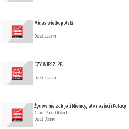
Midas wielkopolski
Dział:
Luzem
CZY WIESZ, ŻE…
Dział:
Luzem
Żydów nie zabijali Niemcy, ale naziści i Polacy
Autor:
Paweł Rybicki
Dział:
Opinie