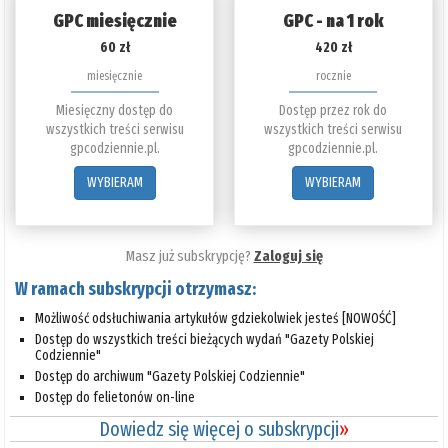
GPC miesięcznie
GPC - na 1 rok
60 zł
420 zł
miesięcznie
rocznie
Miesięczny dostęp do
Dostęp przez rok do
wszystkich treści serwisu
wszystkich treści serwisu
gpcodziennie.pl.
gpcodziennie.pl.
WYBIERAM
WYBIERAM
Masz już subskrypcję?
Zaloguj się
W ramach subskrypcji otrzymasz:
Możliwość odsłuchiwania artykułów gdziekolwiek jesteś [NOWOŚĆ]
Dostęp do wszystkich treści bieżących wydań "Gazety Polskiej
Codziennie"
Dostęp do archiwum "Gazety Polskiej Codziennie"
Dostęp do felietonów on-line
Dowiedz się więcej o subskrypcji
»