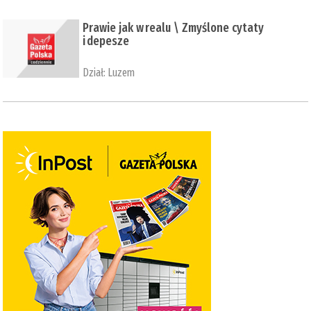
Prawie jak w realu \ Zmyślone cytaty
i depesze
Dział:
Luzem