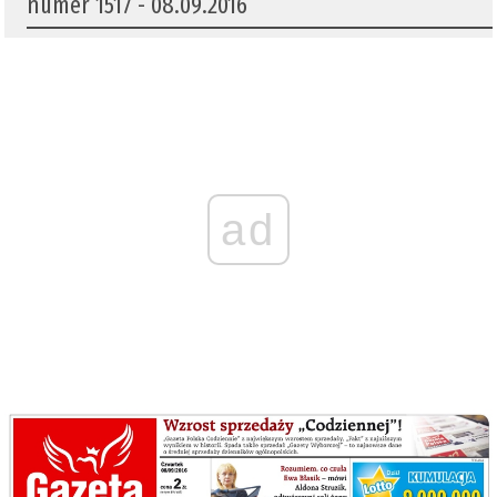
numer 1517 - 08.09.2016
ad