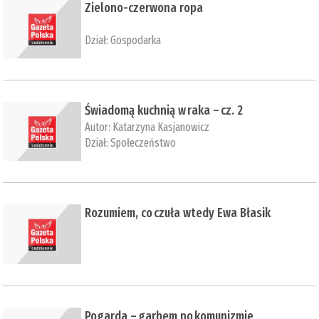
Zielono-czerwona ropa
Dział:
Gospodarka
Świadomą kuchnią w raka – cz. 2
Autor:
Katarzyna Kasjanowicz
Dział:
Społeczeństwo
Rozumiem, co czuła wtedy Ewa Błasik
Pogarda – garbem po komunizmie