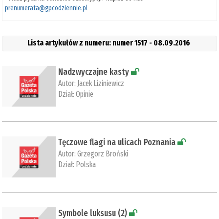
prenumerata@gpcodziennie.pl
Lista artykułów z numeru: numer 1517 - 08.09.2016
Nadzwyczajne kasty
Autor:
Jacek Liziniewicz
Dział:
Opinie
Tęczowe flagi na ulicach Poznania
Autor:
Grzegorz Broński
Dział:
Polska
Symbole luksusu (2)