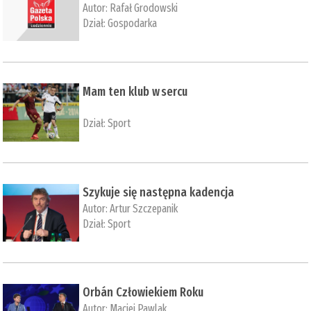
Autor:
Rafał Grodowski
Dział:
Gospodarka
Mam ten klub w sercu
Dział:
Sport
Szykuje się następna kadencja
Autor:
Artur Szczepanik
Dział:
Sport
Orbán Człowiekiem Roku
Autor:
Maciej Pawlak