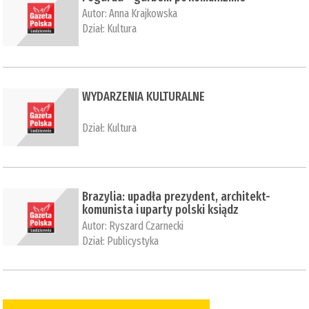
Autor:
Anna Krajkowska
Dział:
Kultura
WYDARZENIA KULTURALNE
Dział:
Kultura
Brazylia: upadła prezydent, architekt-
komunista i uparty polski ksiądz
Autor:
Ryszard Czarnecki
Dział:
Publicystyka