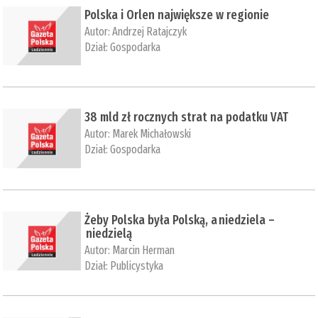
Polska i Orlen największe w regionie
Autor:
Andrzej Ratajczyk
Dział:
Gospodarka
38 mld zł rocznych strat na podatku VAT
Autor:
Marek Michałowski
Dział:
Gospodarka
Żeby Polska była Polską, a niedziela –
niedzielą
Autor:
Marcin Herman
Dział:
Publicystyka