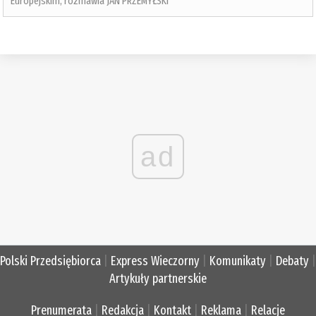
Europejskim, rozmawia JAN PRZEMYŁSKI
ad
Polski Przedsiębiorca
|
Express Wieczorny
|
Komunikaty
|
Debaty
|
Artykuły partnerskie
Prenumerata
|
Redakcja
|
Kontakt
|
Reklama
|
Relacje