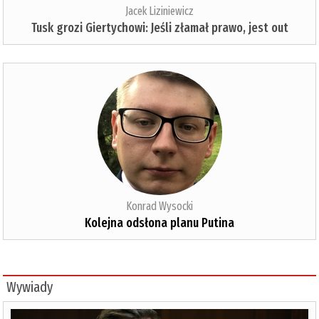
Jacek Liziniewicz
Tusk grozi Giertychowi: Jeśli złamał prawo, jest out
Konrad Wysocki
Kolejna odsłona planu Putina
Wywiady