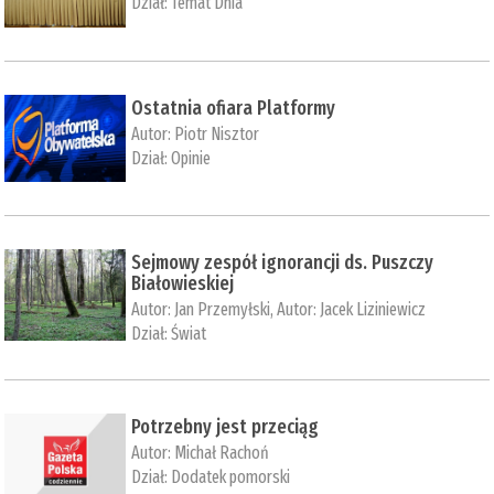
Dział:
Temat Dnia
Ostatnia ofiara Platformy
Autor:
Piotr Nisztor
Dział:
Opinie
Sejmowy zespół ignorancji ds. Puszczy
Białowieskiej
Autor:
Jan Przemyłski
, Autor:
Jacek Liziniewicz
Dział:
Świat
Potrzebny jest przeciąg
Autor:
Michał Rachoń
Dział:
Dodatek pomorski