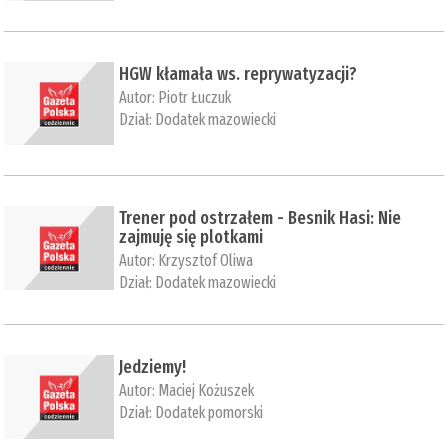
HGW kłamała ws. reprywatyzacji?
Autor:
Piotr Łuczuk
Dział:
Dodatek mazowiecki
Trener pod ostrzałem - Besnik Hasi: Nie
zajmuję się plotkami
Autor:
Krzysztof Oliwa
Dział:
Dodatek mazowiecki
Jedziemy!
Autor:
Maciej Kożuszek
Dział:
Dodatek pomorski