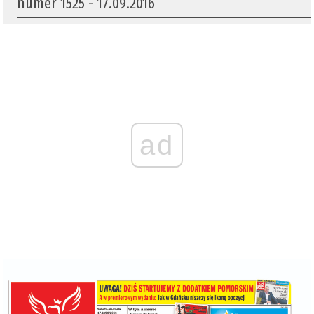
numer 1525 - 17.09.2016
ad