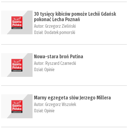
30 tysięcy kibiców pomoże Lechii Gdańsk
pokonać Lecha Poznań
Autor:
Grzegorz Zieliński
Dział:
Dodatek pomorski
Nowa-stara broń Putina
Autor:
Ryszard Czarnecki
Dział:
Opinie
Marny egzegeta słów Jerzego Millera
Autor:
Grzegorz Wszołek
Dział:
Opinie