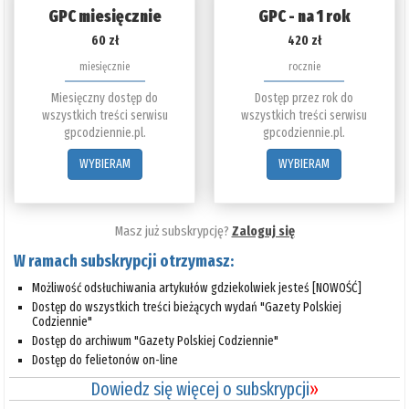
GPC miesięcznie
GPC - na 1 rok
60 zł
420 zł
miesięcznie
rocznie
Miesięczny dostęp do
Dostęp przez rok do
wszystkich treści serwisu
wszystkich treści serwisu
gpcodziennie.pl.
gpcodziennie.pl.
WYBIERAM
WYBIERAM
Masz już subskrypcję?
Zaloguj się
W ramach subskrypcji otrzymasz:
Możliwość odsłuchiwania artykułów gdziekolwiek jesteś [NOWOŚĆ]
Dostęp do wszystkich treści bieżących wydań "Gazety Polskiej
Codziennie"
Dostęp do archiwum "Gazety Polskiej Codziennie"
Dostęp do felietonów on-line
Dowiedz się więcej o subskrypcji
»