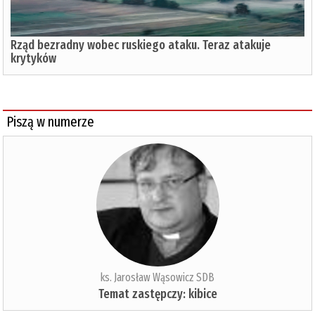
Rząd bezradny wobec ruskiego ataku. Teraz atakuje
krytyków
Piszą w numerze
ks. Jarosław Wąsowicz SDB
Temat zastępczy: kibice