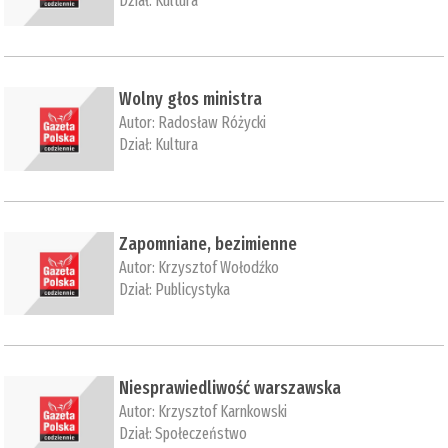
Dział:
Kultura
Wolny głos ministra
Autor:
Radosław Różycki
Dział:
Kultura
Zapomniane, bezimienne
Autor:
Krzysztof Wołodźko
Dział:
Publicystyka
Niesprawiedliwość warszawska
Autor:
Krzysztof Karnkowski
Dział:
Społeczeństwo