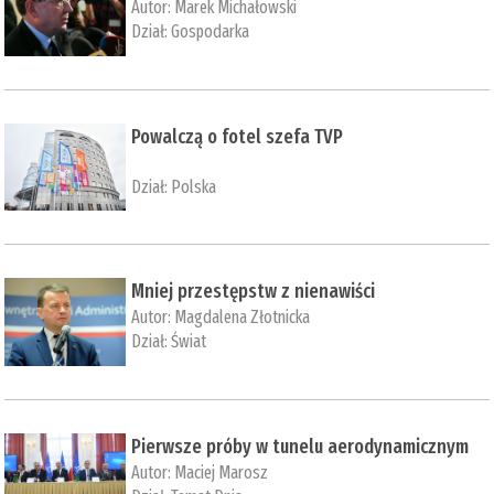
Autor:
Marek Michałowski
Dział:
Gospodarka
Powalczą o fotel szefa TVP
Dział:
Polska
Mniej przestępstw z nienawiści
Autor:
Magdalena Złotnicka
Dział:
Świat
Pierwsze próby w tunelu aerodynamicznym
Autor:
Maciej Marosz