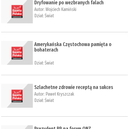
Dryfowanie po wezbranych falach
Autor:
Wojciech Kamiński
Dział:
Świat
Amerykańska Częstochowa pamięta o
bohaterach
Dział:
Świat
Szlachetne zdrowie receptą na sukces
Autor:
Paweł Kryszczak
Dział:
Świat
Prezydent RP na forum ONZ