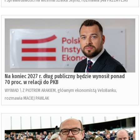
Na koniec 2027 r. dług publiczny będzie wynosił ponad
70 proc. w relacji do PKB
WYWIAD \ Z PIOTREM ARAKIEM, głównym ekonomistą VeloBanku,
rozmawia MACIEJ PAWLAK