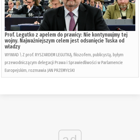
Prof. Legutko z apelem do prawicy: Nie kontynuujmy tej
wojny. Najważniejszym celem jest odsunięcie Tuska od
władzy
WYWIAD \ Z prof. RYSZARDEM LEGUTKĄ, filozofem, publicystą, byłym
przewodniczącym delegacji Prawa i Sprawiedliwości w Parlamencie
Europejskim, rozmawia JAN PRZEMYŁSKI
ad