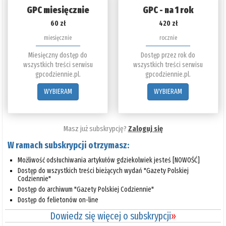
GPC miesięcznie
GPC - na 1 rok
60 zł
420 zł
miesięcznie
rocznie
Miesięczny dostęp do
Dostęp przez rok do
wszystkich treści serwisu
wszystkich treści serwisu
gpcodziennie.pl.
gpcodziennie.pl.
WYBIERAM
WYBIERAM
Masz już subskrypcję?
Zaloguj się
W ramach subskrypcji otrzymasz:
Możliwość odsłuchiwania artykułów gdziekolwiek jesteś [NOWOŚĆ]
Dostęp do wszystkich treści bieżących wydań "Gazety Polskiej
Codziennie"
Dostęp do archiwum "Gazety Polskiej Codziennie"
Dostęp do felietonów on-line
Dowiedz się więcej o subskrypcji
»