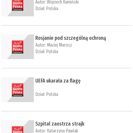
Autor:
Wojciech Kamiński
Dział:
Polska
Rosjanie pod szczególną ochroną
Autor:
Maciej Marosz
Dział:
Polska
UEFA ukarała za flagę
Dział:
Polska
Szpital zaostrza strajk
Autor:
Katarzyna Pawlak