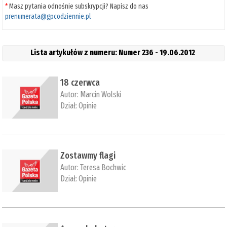
*
Masz pytania odnośnie subskrypcji? Napisz do nas
prenumerata@gpcodziennie.pl
Lista artykułów z numeru: Numer 236 - 19.06.2012
18 czerwca
Autor:
Marcin Wolski
Dział:
Opinie
Zostawmy flagi
Autor:
Teresa Bochwic
Dział:
Opinie