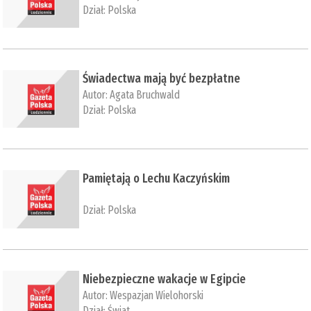
Dział:
Polska
Świadectwa mają być bezpłatne
Autor:
Agata Bruchwald
Dział:
Polska
Pamiętają o Lechu Kaczyńskim
Dział:
Polska
Niebezpieczne wakacje w Egipcie
Autor:
Wespazjan Wielohorski
Dział:
Świat