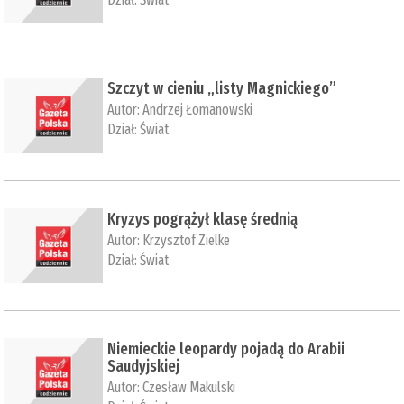
Szczyt w cieniu „listy Magnickiego”
Autor:
Andrzej Łomanowski
Dział:
Świat
Kryzys pogrążył klasę średnią
Autor:
Krzysztof Zielke
Dział:
Świat
Niemieckie leopardy pojadą do Arabii
Saudyjskiej
Autor:
Czesław Makulski