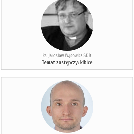
ks. Jarosław Wąsowicz SDB
Temat zastępczy: kibice