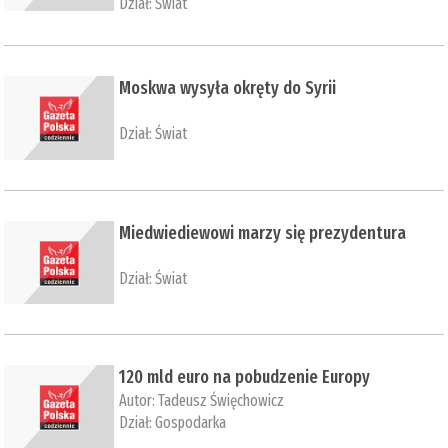
Dział:
Świat
Moskwa wysyła okręty do Syrii
Dział:
Świat
Miedwiediewowi marzy się prezydentura
Dział:
Świat
120 mld euro na pobudzenie Europy
Autor:
Tadeusz Święchowicz
Dział:
Gospodarka