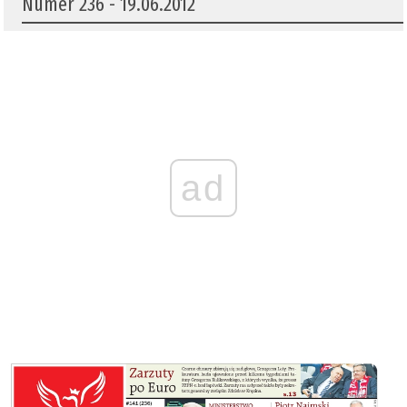
Numer 236 - 19.06.2012
ad