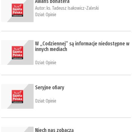
Awans bohatera
Autor:
ks. Tadeusz Isakowicz-Zaleski
Dział:
Opinie
W „Codziennej” są informacje niedostępne w
innych mediach
Dział:
Opinie
Seryjne ofiary
Dział:
Opinie
Niech nas zobaczą