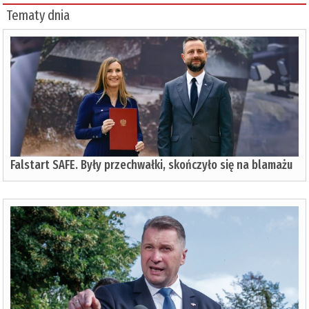
Tematy dnia
Falstart SAFE. Były przechwałki, skończyło się na blamażu