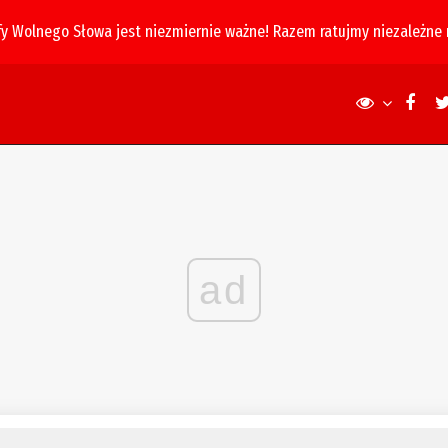
fy Wolnego Słowa jest niezmiernie ważne! Razem ratujmy niezależne
ad