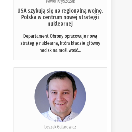
Paweł Kryszczak
USA szykują się na regionalną wojnę.
Polska w centrum nowej strategii
nuklearnej
Departament Obrony opracowuje nową
strategię nuklearną, która kładzie główny
nacisk na możliwość...
Leszek Galarowicz