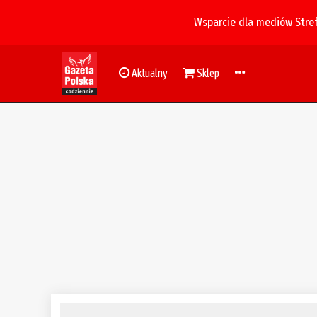
Wsparcie dla mediów Stre
Aktualny
Sklep