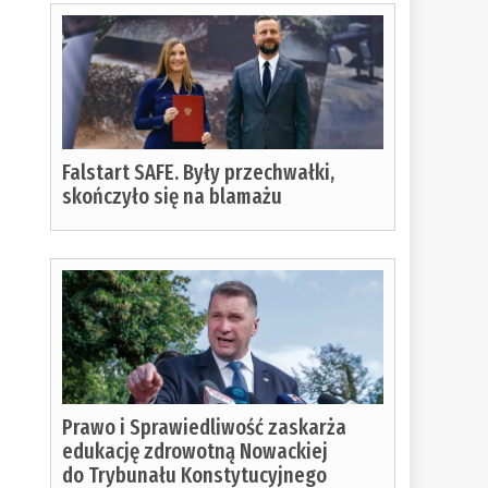
Falstart SAFE. Były przechwałki,
skończyło się na blamażu
Prawo i Sprawiedliwość zaskarża
edukację zdrowotną Nowackiej
do Trybunału Konstytucyjnego