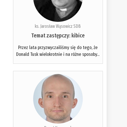
ks. Jarosław Wąsowicz SDB
Temat zastępczy: kibice
Przez lata przyzwyczailiśmy się do tego, że
Donald Tusk wielokrotnie i na różne sposoby...