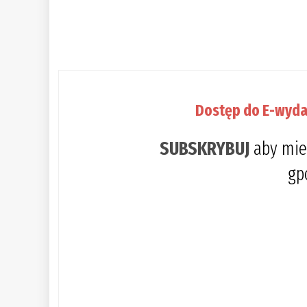
Dostęp do E-wyda
SUBSKRYBUJ
aby mie
gp