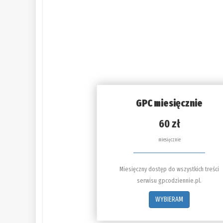
GPC miesięcznie
60 zł
miesięcznie
Miesięczny dostęp do wszystkich treści
serwisu gpcodziennie.pl.
WYBIERAM