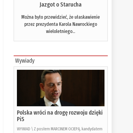
Jazgot o Starucha
Można było przewidzieć, że ułaskawienie
przez prezydenta Karola Nawrockiego
wieloletniego...
Wywiady
Polska wróci na drogę rozwoju dzięki
PiS
WYWIAD \ Z posłem MARCINEM OCIEPĄ, kandydatem