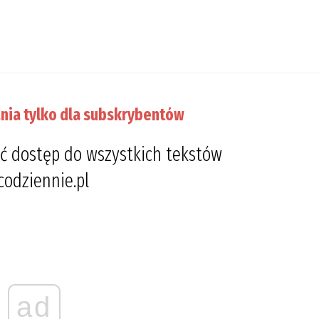
nia tylko dla subskrybentów
ć dostęp do wszystkich tekstów
codziennie.pl
ad