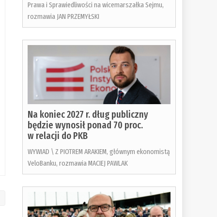
Prawa i Sprawiedliwości na wicemarszałka Sejmu,
rozmawia JAN PRZEMYŁSKI
Na koniec 2027 r. dług publiczny
będzie wynosił ponad 70 proc.
w relacji do PKB
WYWIAD \ Z PIOTREM ARAKIEM, głównym ekonomistą
VeloBanku, rozmawia MACIEJ PAWLAK