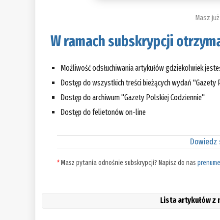
Masz już
W ramach subskrypcji otrzyma
Możliwość odsłuchiwania artykułów gdziekolwiek jest
Dostęp do wszystkich treści bieżących wydań "Gazety P
Dostęp do archiwum "Gazety Polskiej Codziennie"
Dostęp do felietonów on-line
Dowiedz s
*
Masz pytania odnośnie subskrypcji? Napisz do nas
prenume
Lista artykułów z