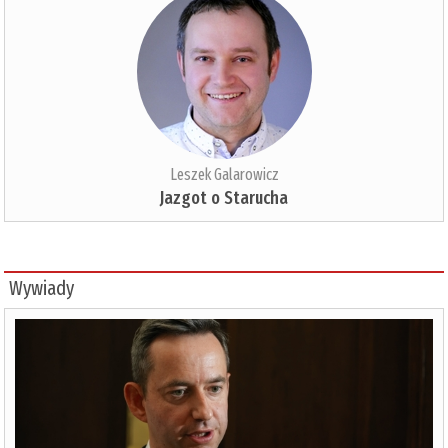
Leszek Galarowicz
Jazgot o Starucha
Wywiady