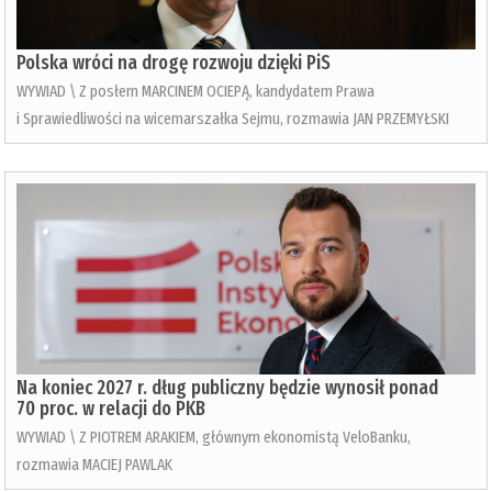
Polska wróci na drogę rozwoju dzięki PiS
WYWIAD \ Z posłem MARCINEM OCIEPĄ, kandydatem Prawa
i Sprawiedliwości na wicemarszałka Sejmu, rozmawia JAN PRZEMYŁSKI
Na koniec 2027 r. dług publiczny będzie wynosił ponad
70 proc. w relacji do PKB
WYWIAD \ Z PIOTREM ARAKIEM, głównym ekonomistą VeloBanku,
rozmawia MACIEJ PAWLAK