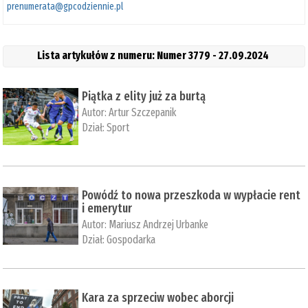
prenumerata@gpcodziennie.pl
Lista artykułów z numeru: Numer 3779 - 27.09.2024
Piątka z elity już za burtą
Autor:
Artur Szczepanik
Dział:
Sport
Powódź to nowa przeszkoda w wypłacie rent
i emerytur
Autor:
Mariusz Andrzej Urbanke
Dział:
Gospodarka
Kara za sprzeciw wobec aborcji