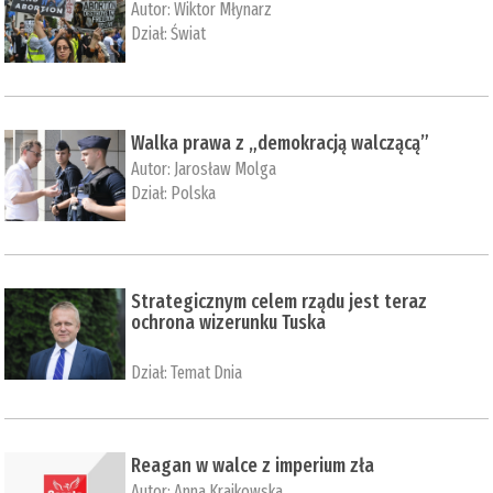
Autor:
Wiktor Młynarz
Dział:
Świat
Walka prawa z „demokracją walczącą”
Autor:
Jarosław Molga
Dział:
Polska
Strategicznym celem rządu jest teraz
ochrona wizerunku Tuska
Dział:
Temat Dnia
Reagan w walce z imperium zła
Autor:
Anna Krajkowska