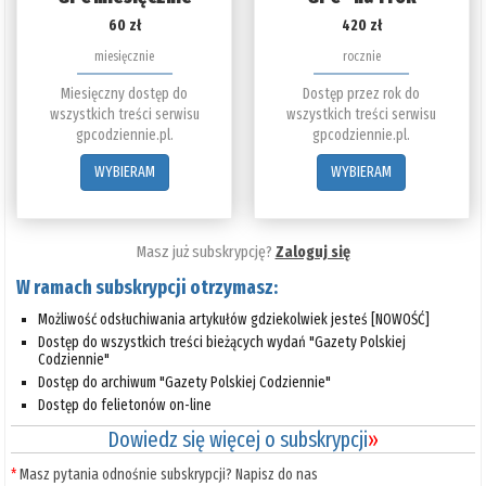
60 zł
420 zł
miesięcznie
rocznie
Miesięczny dostęp do
Dostęp przez rok do
wszystkich treści serwisu
wszystkich treści serwisu
gpcodziennie.pl.
gpcodziennie.pl.
WYBIERAM
WYBIERAM
Masz już subskrypcję?
Zaloguj się
W ramach subskrypcji otrzymasz:
Możliwość odsłuchiwania artykułów gdziekolwiek jesteś [NOWOŚĆ]
Dostęp do wszystkich treści bieżących wydań "Gazety Polskiej
Codziennie"
Dostęp do archiwum "Gazety Polskiej Codziennie"
Dostęp do felietonów on-line
Dowiedz się więcej o subskrypcji
»
*
Masz pytania odnośnie subskrypcji? Napisz do nas