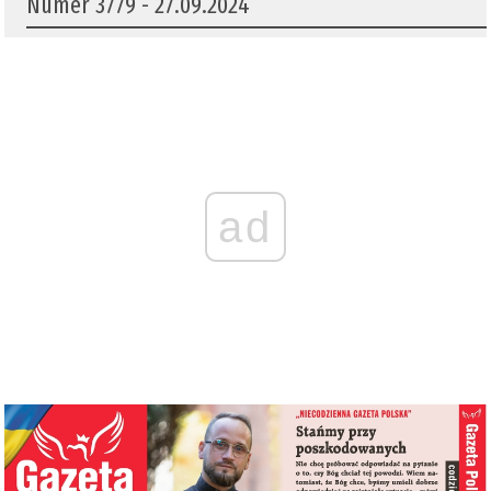
Numer 3779 - 27.09.2024
ad