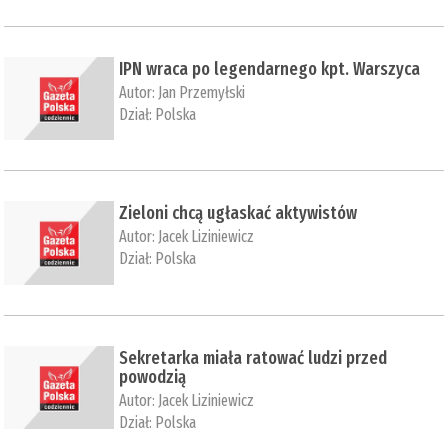
IPN wraca po legendarnego kpt. Warszyca
Autor:
Jan Przemyłski
Dział:
Polska
Zieloni chcą ugłaskać aktywistów
Autor:
Jacek Liziniewicz
Dział:
Polska
Sekretarka miała ratować ludzi przed
powodzią
Autor:
Jacek Liziniewicz
Dział:
Polska