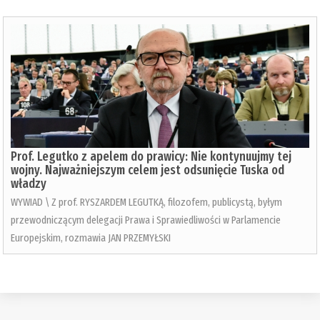
Prof. Legutko z apelem do prawicy: Nie kontynuujmy tej
wojny. Najważniejszym celem jest odsunięcie Tuska od
władzy
WYWIAD \ Z prof. RYSZARDEM LEGUTKĄ, filozofem, publicystą, byłym
przewodniczącym delegacji Prawa i Sprawiedliwości w Parlamencie
Europejskim, rozmawia JAN PRZEMYŁSKI