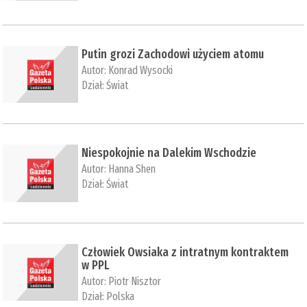
Putin grozi Zachodowi użyciem atomu
Autor:
Konrad Wysocki
Dział:
Świat
Niespokojnie na Dalekim Wschodzie
Autor:
Hanna Shen
Dział:
Świat
Człowiek Owsiaka z intratnym kontraktem
w PPL
Autor:
Piotr Nisztor
Dział:
Polska