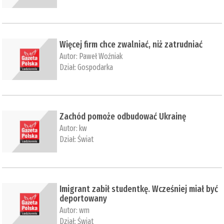
Więcej firm chce zwalniać, niż zatrudniać
Autor:
Paweł Woźniak
Dział:
Gospodarka
Zachód pomoże odbudować Ukrainę
Autor:
kw
Dział:
Świat
Imigrant zabił studentkę. Wcześniej miał być
deportowany
Autor:
wm
Dział:
Świat