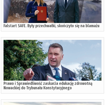
Falstart SAFE. Były przechwałki, skończyło się na blamażu
Prawo i Sprawiedliwość zaskarża edukację zdrowotną
Nowackiej do Trybunału Konstytucyjnego