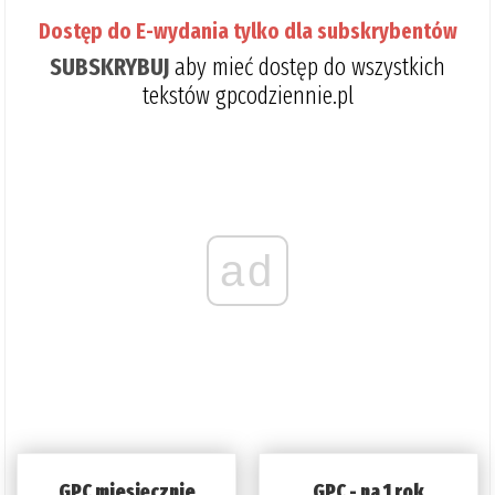
Dostęp do E-wydania tylko dla subskrybentów
SUBSKRYBUJ
aby mieć dostęp do wszystkich
tekstów gpcodziennie.pl
ad
GPC miesięcznie
GPC - na 1 rok