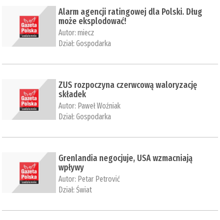
Alarm agencji ratingowej dla Polski. Dług
może eksplodować!
Autor:
miecz
Dział:
Gospodarka
ZUS rozpoczyna czerwcową waloryzację
składek
Autor:
Paweł Woźniak
Dział:
Gospodarka
Grenlandia negocjuje, USA wzmacniają
wpływy
Autor:
Petar Petrović
Dział:
Świat