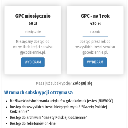
GPC miesięcznie
GPC - na 1 rok
60 zł
420 zł
miesięcznie
rocznie
Miesięczny dostęp do
Dostęp przez rok do
wszystkich treści serwisu
wszystkich treści serwisu
gpcodziennie.pl.
gpcodziennie.pl.
WYBIERAM
WYBIERAM
Masz już subskrypcję?
Zaloguj się
W ramach subskrypcji otrzymasz:
Możliwość odsłuchiwania artykułów gdziekolwiek jesteś [NOWOŚĆ]
Dostęp do wszystkich treści bieżących wydań "Gazety Polskiej
Codziennie"
Dostęp do archiwum "Gazety Polskiej Codziennie"
Dostęp do felietonów on-line