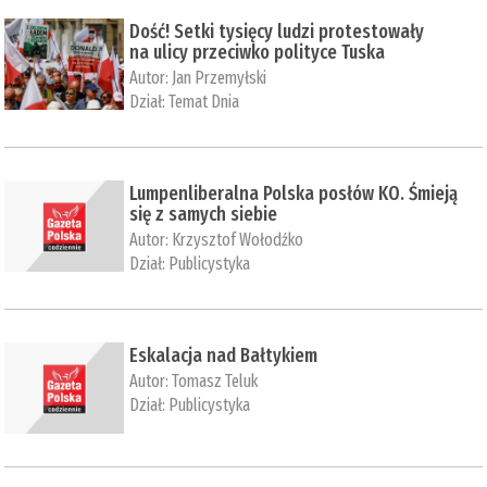
Dość! Setki tysięcy ludzi protestowały
na ulicy przeciwko polityce Tuska
Autor:
Jan Przemyłski
Dział:
Temat Dnia
Lumpenliberalna Polska posłów KO. Śmieją
się z samych siebie
Autor:
Krzysztof Wołodźko
Dział:
Publicystyka
Eskalacja nad Bałtykiem
Autor:
Tomasz Teluk
Dział:
Publicystyka