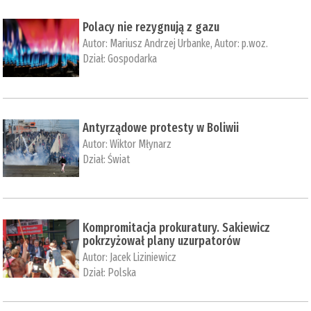
Polacy nie rezygnują z gazu
Autor:
Mariusz Andrzej Urbanke
, Autor:
p.woz.
Dział:
Gospodarka
Antyrządowe protesty w Boliwii
Autor:
Wiktor Młynarz
Dział:
Świat
Kompromitacja prokuratury. Sakiewicz
pokrzyżował plany uzurpatorów
Autor:
Jacek Liziniewicz
Dział:
Polska