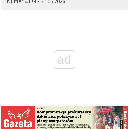
Numer 4189 - 21.05.2026
ad