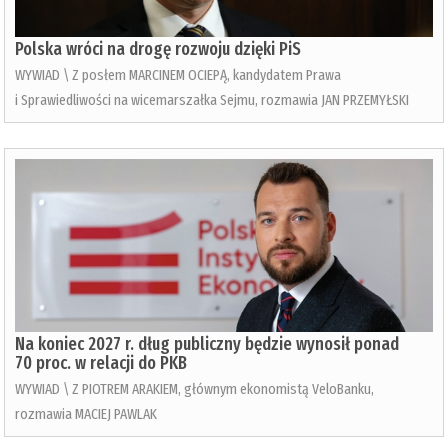
Polska wróci na drogę rozwoju dzięki PiS
WYWIAD \ Z posłem MARCINEM OCIEPĄ, kandydatem Prawa
i Sprawiedliwości na wicemarszałka Sejmu, rozmawia JAN PRZEMYŁSKI
Na koniec 2027 r. dług publiczny będzie wynosił ponad
70 proc. w relacji do PKB
WYWIAD \ Z PIOTREM ARAKIEM, głównym ekonomistą VeloBanku,
rozmawia MACIEJ PAWLAK