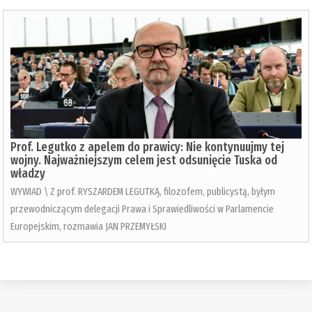
Prof. Legutko z apelem do prawicy: Nie kontynuujmy tej
wojny. Najważniejszym celem jest odsunięcie Tuska od
władzy
WYWIAD \ Z prof. RYSZARDEM LEGUTKĄ, filozofem, publicystą, byłym
przewodniczącym delegacji Prawa i Sprawiedliwości w Parlamencie
Europejskim, rozmawia JAN PRZEMYŁSKI