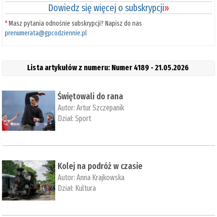
Dowiedz się więcej o subskrypcji
»
*
Masz pytania odnośnie subskrypcji? Napisz do nas
prenumerata@gpcodziennie.pl
Lista artykułów z numeru: Numer 4189 - 21.05.2026
Świętowali do rana
Autor:
Artur Szczepanik
Dział:
Sport
Kolej na podróż w czasie
Autor:
Anna Krajkowska
Dział:
Kultura