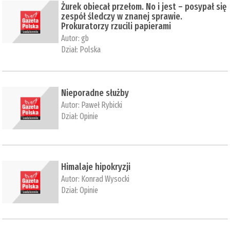
Żurek obiecał przełom. No i jest – posypał się
zespół śledczy w znanej sprawie.
Prokuratorzy rzucili papierami
Autor:
gb
Dział:
Polska
Nieporadne służby
Autor:
Paweł Rybicki
Dział:
Opinie
Himalaje hipokryzji
Autor:
Konrad Wysocki
Dział:
Opinie