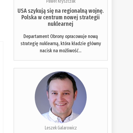
Paweł Kryszczak
USA szykują się na regionalną wojnę.
Polska w centrum nowej strategii
nuklearnej
Departament Obrony opracowuje nową
strategię nuklearną, która kładzie główny
nacisk na możliwość...
Leszek Galarowicz