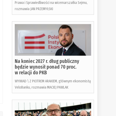
Prawa i Sprawiedliwości na wicemarszałka Sejmu,
rozmawia JAN PRZEMYŁSKI
Na koniec 2027 r. dług publiczny
będzie wynosił ponad 70 proc.
w relacji do PKB
WYWIAD \ Z PIOTREM ARAKIEM, głównym ekonomistą
VeloBanku, rozmawia MACIEJ PAWLAK