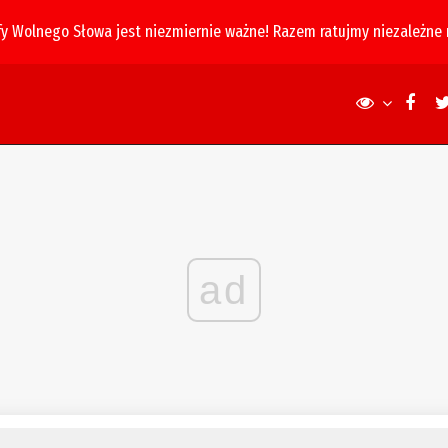
fy Wolnego Słowa jest niezmiernie ważne! Razem ratujmy niezależne
ad