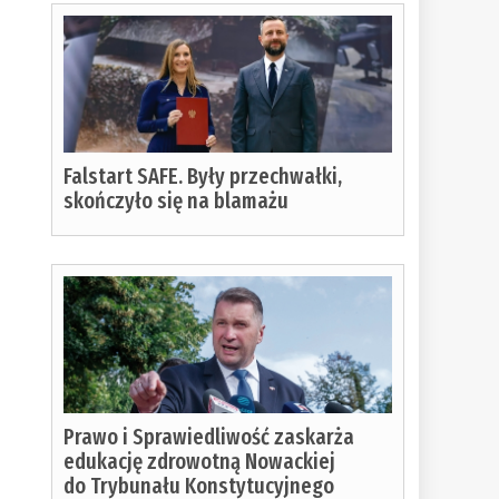
Falstart SAFE. Były przechwałki,
skończyło się na blamażu
Prawo i Sprawiedliwość zaskarża
edukację zdrowotną Nowackiej
do Trybunału Konstytucyjnego