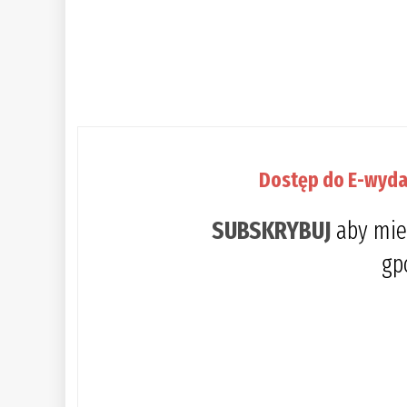
Dostęp do E-wyda
SUBSKRYBUJ
aby mie
gp