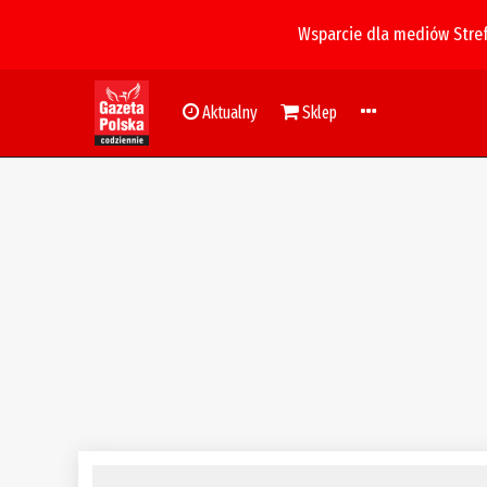
Wsparcie dla mediów Stre
Aktualny
Sklep