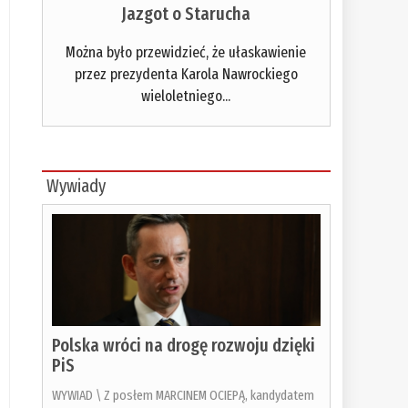
Jazgot o Starucha
Można było przewidzieć, że ułaskawienie
przez prezydenta Karola Nawrockiego
wieloletniego...
Wywiady
Polska wróci na drogę rozwoju dzięki
PiS
WYWIAD \ Z posłem MARCINEM OCIEPĄ, kandydatem