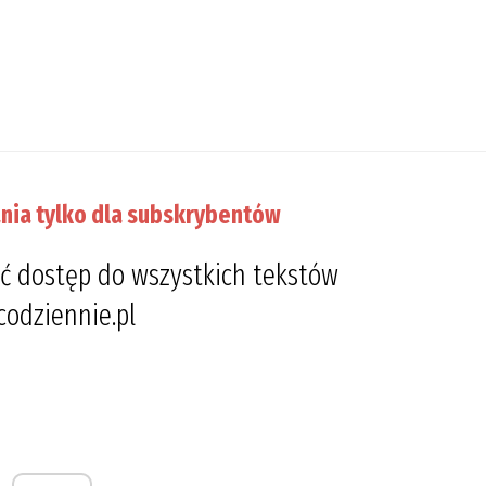
nia tylko dla subskrybentów
ć dostęp do wszystkich tekstów
codziennie.pl