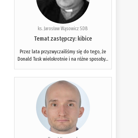
ks. Jarosław Wąsowicz SDB
Temat zastępczy: kibice
Przez lata przyzwyczailiśmy się do tego, że
Donald Tusk wielokrotnie i na różne sposoby...