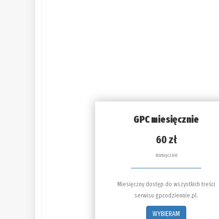
GPC miesięcznie
60 zł
miesięcznie
Miesięczny dostęp do wszystkich treści
serwisu gpcodziennie.pl.
WYBIERAM