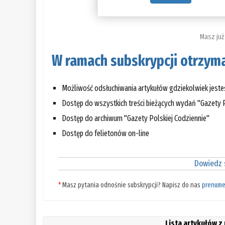
Masz już
W ramach subskrypcji otrzyma
Możliwość odsłuchiwania artykułów gdziekolwiek jest
Dostęp do wszystkich treści bieżących wydań "Gazety P
Dostęp do archiwum "Gazety Polskiej Codziennie"
Dostęp do felietonów on-line
Dowiedz s
*
Masz pytania odnośnie subskrypcji? Napisz do nas
prenume
Lista artykułów z