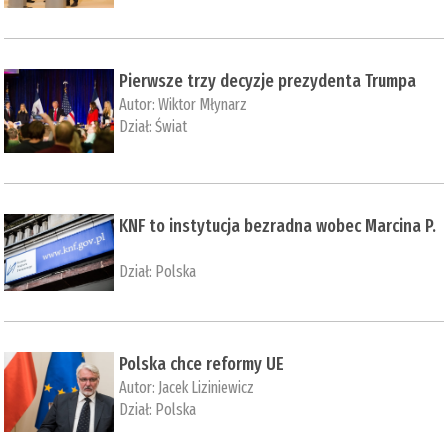
Pierwsze trzy decyzje prezydenta Trumpa
Autor:
Wiktor Młynarz
Dział:
Świat
KNF to instytucja bezradna wobec Marcina P.
Dział:
Polska
Polska chce reformy UE
Autor:
Jacek Liziniewicz
Dział:
Polska