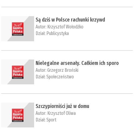
Są dziś w Polsce rachunki krzywd
Autor:
Krzysztof Wołodźko
Dział:
Publicystyka
Nielegalne arsenały. Całkiem ich sporo
Autor:
Grzegorz Broński
Dział:
Społeczeństwo
Szczypiorniści już w domu
Autor:
Krzysztof Oliwa
Dział:
Sport