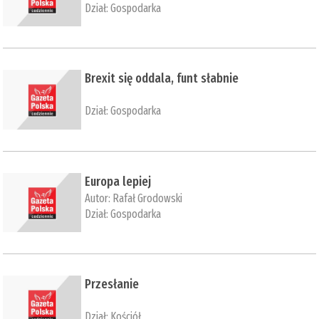
Dział:
Gospodarka
Brexit się oddala, funt słabnie
Dział:
Gospodarka
Europa lepiej
Autor:
Rafał Grodowski
Dział:
Gospodarka
Przesłanie
Dział:
Kościół