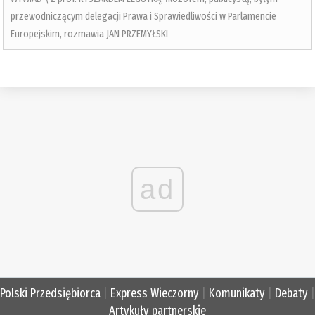
przewodniczącym delegacji Prawa i Sprawiedliwości w Parlamencie
Europejskim, rozmawia JAN PRZEMYŁSKI
ad
Polski Przedsiębiorca
|
Express Wieczorny
|
Komunikaty
|
Debaty
|
Artykuły partnerskie