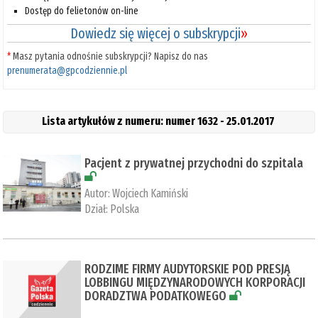
Dostęp do felietonów on-line
Dowiedz się więcej o subskrypcji
»
*
Masz pytania odnośnie subskrypcji? Napisz do nas
prenumerata@gpcodziennie.pl
Lista artykułów z numeru: numer 1632 - 25.01.2017
Pacjent z prywatnej przychodni do szpitala
Autor:
Wojciech Kamiński
Dział:
Polska
RODZIME FIRMY AUDYTORSKIE POD PRESJĄ
LOBBINGU MIĘDZYNARODOWYCH KORPORACJI
DORADZTWA PODATKOWEGO