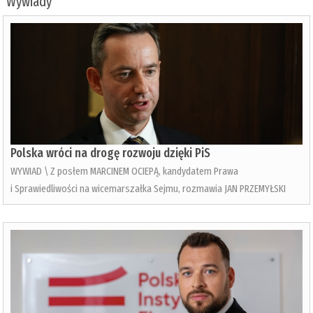
Wywiady
Polska wróci na drogę rozwoju dzięki PiS
WYWIAD \ Z posłem MARCINEM OCIEPĄ, kandydatem Prawa
i Sprawiedliwości na wicemarszałka Sejmu, rozmawia JAN PRZEMYŁSKI