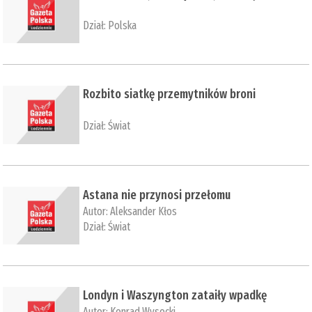
Dział:
Polska
Rozbito siatkę przemytników broni
Dział:
Świat
Astana nie przynosi przełomu
Autor:
Aleksander Kłos
Dział:
Świat
Londyn i Waszyngton zataiły wpadkę
Autor:
Konrad Wysocki