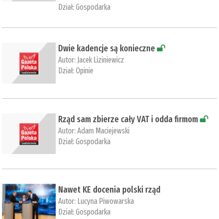
Dział:
Gospodarka
Dwie kadencje są konieczne
Autor:
Jacek Liziniewicz
Dział:
Opinie
Rząd sam zbierze cały VAT i odda firmom
Autor:
Adam Maciejewski
Dział:
Gospodarka
Nawet KE docenia polski rząd
Autor:
Lucyna Piwowarska
Dział:
Gospodarka