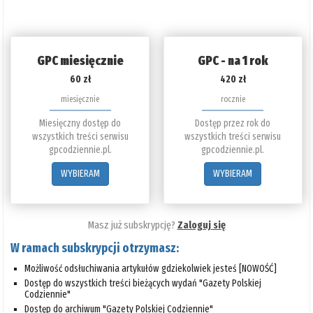
GPC miesięcznie
GPC - na 1 rok
60 zł
420 zł
miesięcznie
rocznie
Miesięczny dostęp do
Dostęp przez rok do
wszystkich treści serwisu
wszystkich treści serwisu
gpcodziennie.pl.
gpcodziennie.pl.
WYBIERAM
WYBIERAM
Masz już subskrypcję?
Zaloguj się
W ramach subskrypcji otrzymasz:
Możliwość odsłuchiwania artykułów gdziekolwiek jesteś [NOWOŚĆ]
Dostęp do wszystkich treści bieżących wydań "Gazety Polskiej
Codziennie"
Dostęp do archiwum "Gazety Polskiej Codziennie"