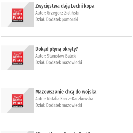
​Zwycięstwa dają Lechii kopa
Autor:
Grzegorz Zieliński
Dział:
Dodatek pomorski
​Dokąd płyną okręty?
Autor:
Stanisław Balicki
Dział:
Dodatek mazowiecki
​Mazowszanie chcą do wojska
Autor:
Natalia Karcz-Kaczkowska
Dział:
Dodatek mazowiecki