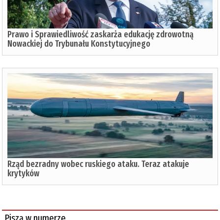
Prawo i Sprawiedliwość zaskarża edukację zdrowotną
Nowackiej do Trybunału Konstytucyjnego
Rząd bezradny wobec ruskiego ataku. Teraz atakuje
krytyków
Piszą w numerze