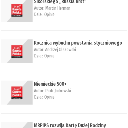
Sikorskiego „Russia first”
Autor:
Marcin Herman
Dział:
Opinie
Rocznica wybuchu powstania styczniowego
Autor:
Andrzej Olszewski
Dział:
Opinie
Niemieckie 500+
Autor:
Piotr Jackowski
Dział:
Opinie
MRPiPS rozwija Kartę Dużej Rodziny