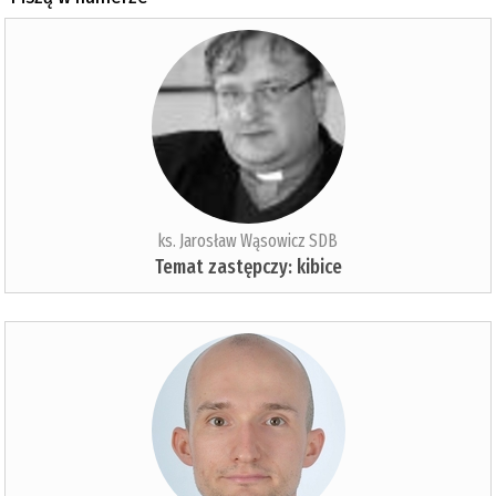
ks. Jarosław Wąsowicz SDB
Temat zastępczy: kibice