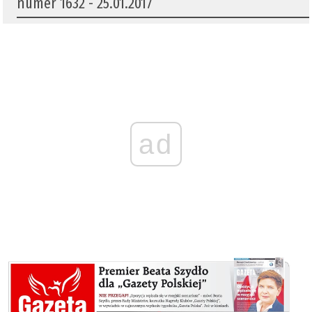
numer 1632 - 25.01.2017
ad