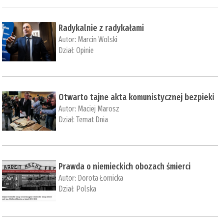
Radykalnie z radykałami
Autor:
Marcin Wolski
Dział:
Opinie
Otwarto tajne akta komunistycznej bezpieki
Autor:
Maciej Marosz
Dział:
Temat Dnia
Prawda o niemieckich obozach śmierci
Autor:
Dorota Łomicka
Dział:
Polska