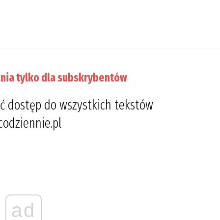
nia tylko dla subskrybentów
ć dostęp do wszystkich tekstów
codziennie.pl
ad