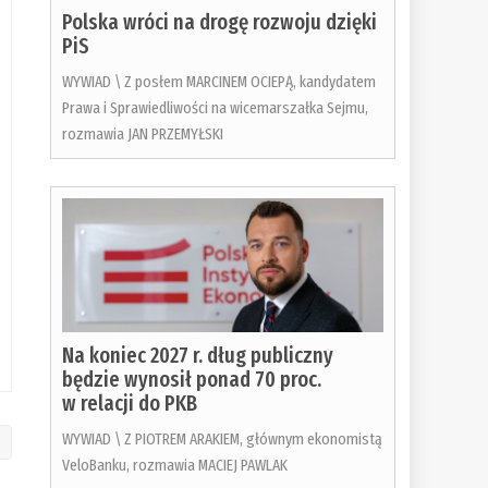
Polska wróci na drogę rozwoju dzięki
PiS
WYWIAD \ Z posłem MARCINEM OCIEPĄ, kandydatem
Prawa i Sprawiedliwości na wicemarszałka Sejmu,
rozmawia JAN PRZEMYŁSKI
Na koniec 2027 r. dług publiczny
będzie wynosił ponad 70 proc.
w relacji do PKB
WYWIAD \ Z PIOTREM ARAKIEM, głównym ekonomistą
VeloBanku, rozmawia MACIEJ PAWLAK