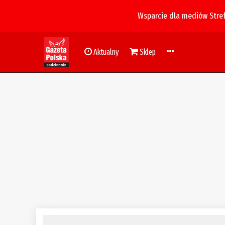
Wsparcie dla mediów Stre
Aktualny
Sklep