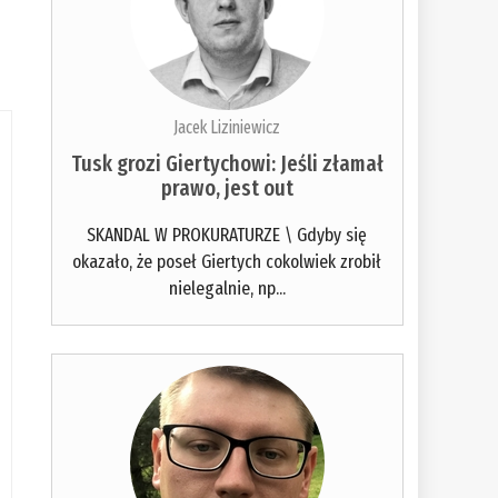
Jacek Liziniewicz
Tusk grozi Giertychowi: Jeśli złamał
prawo, jest out
SKANDAL W PROKURATURZE \ Gdyby się
okazało, że poseł Giertych cokolwiek zrobił
nielegalnie, np...