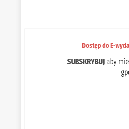
Dostęp do E-wyda
SUBSKRYBUJ
aby mie
gp