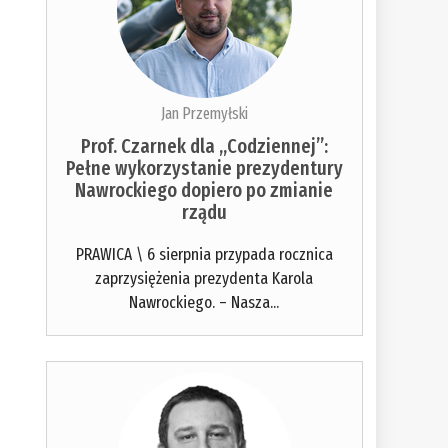
Jan Przemyłski
Prof. Czarnek dla „Codziennej”:
Pełne wykorzystanie prezydentury
Nawrockiego dopiero po zmianie
rządu
PRAWICA \ 6 sierpnia przypada rocznica
zaprzysiężenia prezydenta Karola
Nawrockiego. – Nasza...