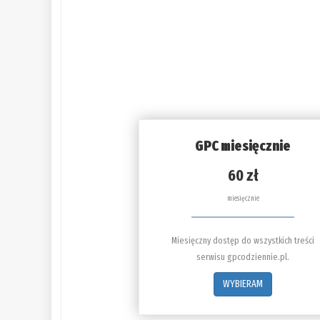
GPC miesięcznie
60 zł
miesięcznie
Miesięczny dostęp do wszystkich treści
serwisu gpcodziennie.pl.
WYBIERAM