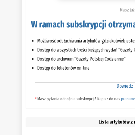
Masz już
W ramach subskrypcji otrzyma
Możliwość odsłuchiwania artykułów gdziekolwiek jest
Dostęp do wszystkich treści bieżących wydań "Gazety P
Dostęp do archiwum "Gazety Polskiej Codziennie"
Dostęp do felietonów on-line
Dowiedz s
*
Masz pytania odnośnie subskrypcji? Napisz do nas
prenume
Lista artykułów z