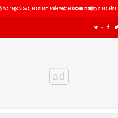
fy Wolnego Słowa jest niezmiernie ważne! Razem ratujmy niezależne
ad