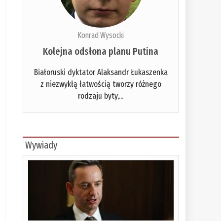
Konrad Wysocki
Kolejna odsłona planu Putina
Białoruski dyktator Alaksandr Łukaszenka
z niezwykłą łatwością tworzy różnego
rodzaju byty,...
Wywiady