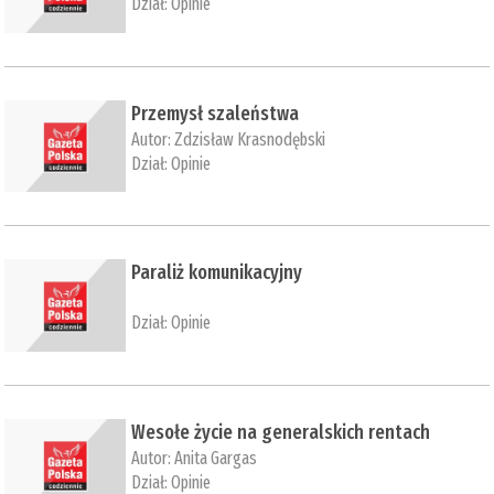
Dział:
Opinie
Przemysł szaleństwa
Autor:
Zdzisław Krasnodębski
Dział:
Opinie
Paraliż komunikacyjny
Dział:
Opinie
Wesołe życie na generalskich rentach
Autor:
Anita Gargas
Dział:
Opinie