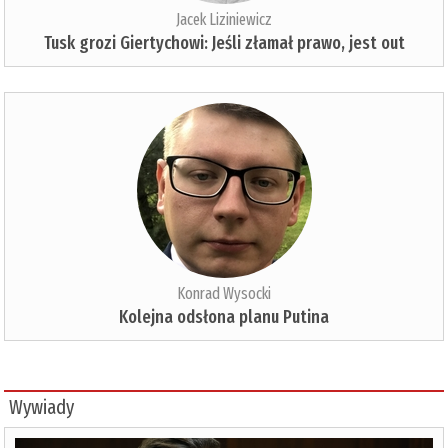
Jacek Liziniewicz
Tusk grozi Giertychowi: Jeśli złamał prawo, jest out
Konrad Wysocki
Kolejna odsłona planu Putina
Wywiady