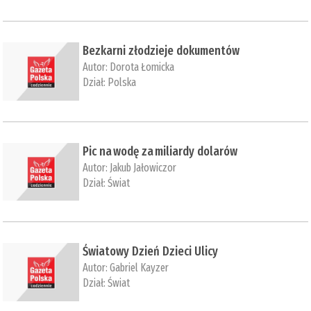
Bezkarni złodzieje dokumentów
Autor:
Dorota Łomicka
Dział:
Polska
Pic na wodę za miliardy dolarów
Autor:
Jakub Jałowiczor
Dział:
Świat
Światowy Dzień Dzieci Ulicy
Autor:
Gabriel Kayzer
Dział:
Świat