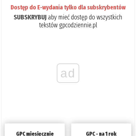
Dostęp do E-wydania tylko dla subskrybentów
SUBSKRYBUJ
aby mieć dostęp do wszystkich
tekstów gpcodziennie.pl
ad
GPC miesięcznie
GPC - na 1 rok