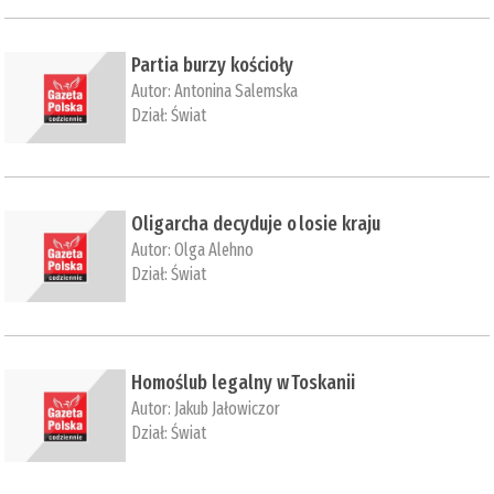
Partia burzy kościoły
Autor:
Antonina Salemska
Dział:
Świat
Oligarcha decyduje o losie kraju
Autor:
Olga Alehno
Dział:
Świat
Homoślub legalny w Toskanii
Autor:
Jakub Jałowiczor
Dział:
Świat