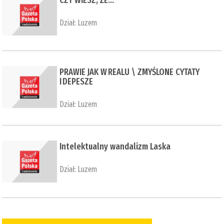
Dział:
Luzem
PRAWIE JAK W REALU \ ZMYŚLONE CYTATY
I DEPESZE
Dział:
Luzem
Intelektualny wandalizm Laska
Dział:
Luzem