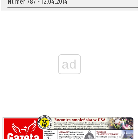
Numer 787 - 12.04.2014
ad