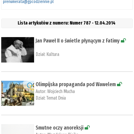
prenumerata@gpcodziennie.pl
Lista artykułów z numeru: Numer 787 - 12.04.2014
Jan Paweł II o świetle płynącym z Fatimy
Dział:
Kultura
Olimpijska propaganda pod Wawelem
Autor:
Wojciech Mucha
Dział:
Temat Dnia
Smutne oczy anoreksji