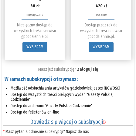
60 zł
420 zł
miesięcznie
rocznie
Miesięczny dostęp do
Dostęp przez rok do
wszystkich treści serwisu
wszystkich treści serwisu
gpcodziennie.pl.
gpcodziennie.pl.
WYBIERAM
WYBIERAM
Masz już subskrypcję?
Zaloguj się
W ramach subskrypcji otrzymasz:
Możliwość odsłuchiwania artykułów gdziekolwiek jesteś [NOWOŚĆ]
Dostęp do wszystkich treści bieżących wydań "Gazety Polskiej
Codziennie"
Dostęp do archiwum "Gazety Polskiej Codziennie"
Dostęp do felietonów on-line
Dowiedz się więcej o subskrypcji
»
*
Masz pytania odnośnie subskrypcji? Napisz do nas