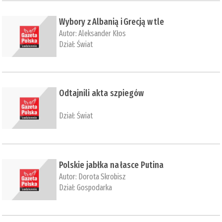
Wybory z Albanią i Grecją w tle
Autor:
Aleksander Kłos
Dział:
Świat
Odtajnili akta szpiegów
Dział:
Świat
Polskie jabłka na łasce Putina
Autor:
Dorota Skrobisz
Dział:
Gospodarka