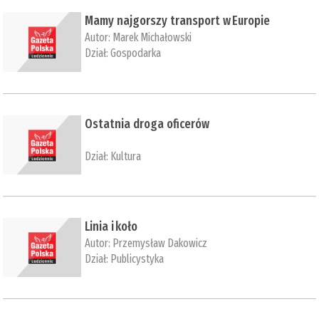
Mamy najgorszy transport w Europie
Autor:
Marek Michałowski
Dział:
Gospodarka
Ostatnia droga oficerów
Dział:
Kultura
Linia i koło
Autor:
Przemysław Dakowicz
Dział:
Publicystyka