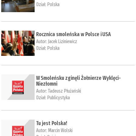
Dział:
Polska
Rocznica smoleńska w Polsce i USA
Autor:
Jacek Liziniewicz
Dział:
Polska
W Smoleńsku zginęli Żołnierze Wyklęci-
Niezłomni
Autor:
Tadeusz Płużański
Dział:
Publicystyka
Tu jest Polska!
Autor:
Marcin Wolski