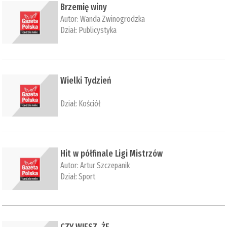
Brzemię winy
Autor:
Wanda Zwinogrodzka
Dział:
Publicystyka
Wielki Tydzień
Dział:
Kościół
Hit w półfinale Ligi Mistrzów
Autor:
Artur Szczepanik
Dział:
Sport
CZY WIESZ, ŻE…