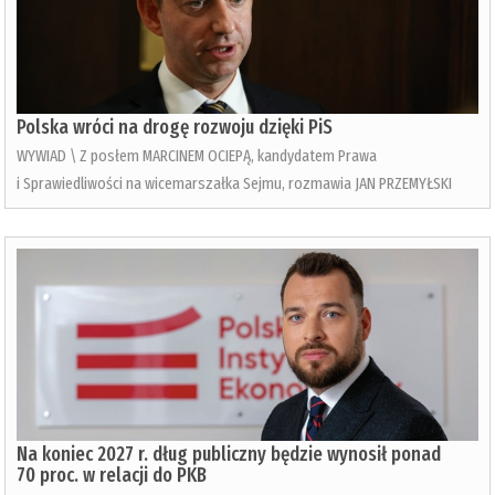
Polska wróci na drogę rozwoju dzięki PiS
WYWIAD \ Z posłem MARCINEM OCIEPĄ, kandydatem Prawa
i Sprawiedliwości na wicemarszałka Sejmu, rozmawia JAN PRZEMYŁSKI
Na koniec 2027 r. dług publiczny będzie wynosił ponad
70 proc. w relacji do PKB