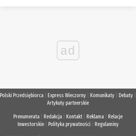
ad
Polski Przedsiębiorca
|
Express Wieczorny
|
Komunikaty
|
Debaty
|
Artykuły partnerskie
Prenumerata
|
Redakcja
|
Kontakt
|
Reklama
|
Relacje
Inwestorskie
|
Polityka prywatności
|
Regulaminy