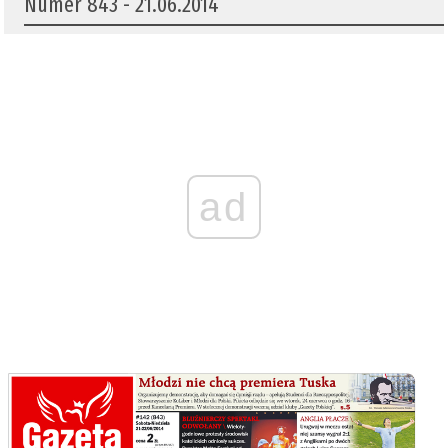
Numer 843 - 21.06.2014
ad