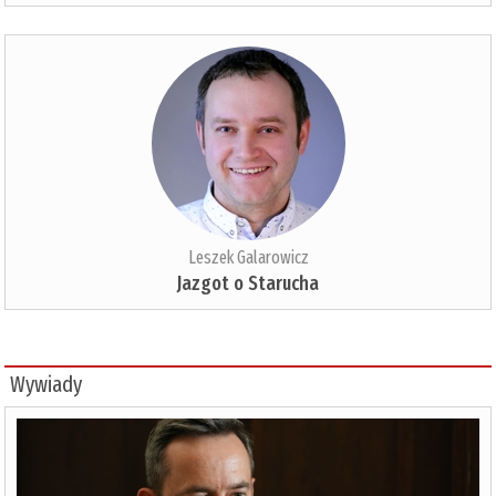
Leszek Galarowicz
Jazgot o Starucha
Wywiady