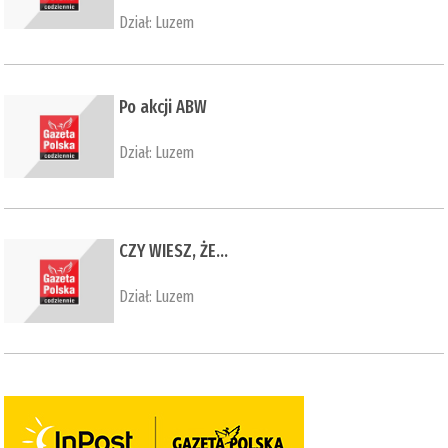
Dział:
Luzem
Po akcji ABW
Dział:
Luzem
CZY WIESZ, ŻE…
Dział:
Luzem