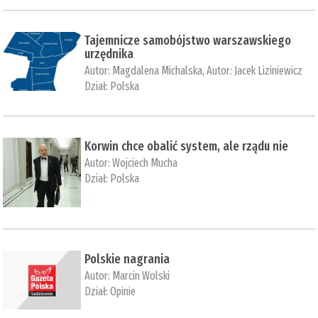
Tajemnicze samobójstwo warszawskiego
urzędnika
Autor:
Magdalena Michalska
, Autor:
Jacek Liziniewicz
Dział:
Polska
Korwin chce obalić system, ale rządu nie
Autor:
Wojciech Mucha
Dział:
Polska
Polskie nagrania
Autor:
Marcin Wolski
Dział:
Opinie