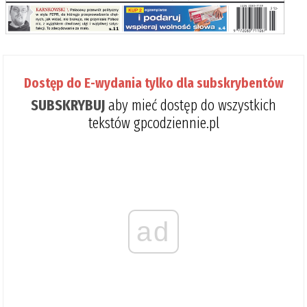
Dostęp do E-wydania tylko dla subskrybentów
SUBSKRYBUJ
aby mieć dostęp do wszystkich
tekstów gpcodziennie.pl
ad