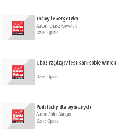
Taśmy i energetyka
Autor:
Janusz Kowalski
Dział:
Opinie
Obóz rządzący jest sam sobie winien
Dział:
Opinie
Podsłuchy dla wybranych
Autor:
Anita Gargas
Dział:
Opinie