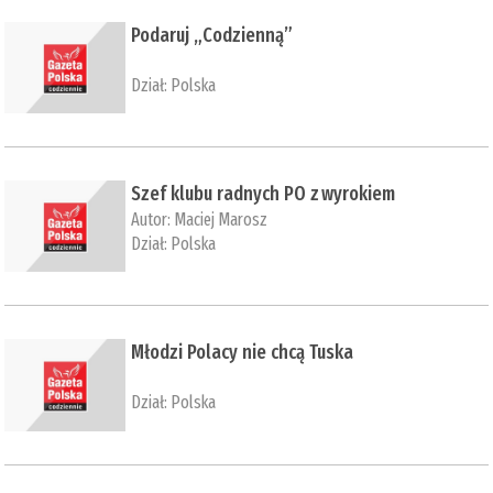
Podaruj „Codzienną”
Dział:
Polska
Szef klubu radnych PO z wyrokiem
Autor:
Maciej Marosz
Dział:
Polska
Młodzi Polacy nie chcą Tuska
Dział:
Polska