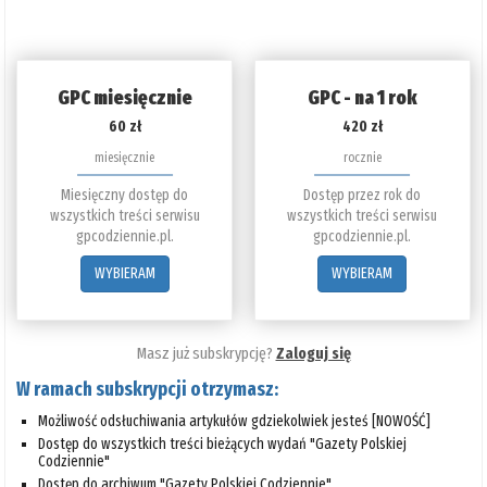
GPC miesięcznie
GPC - na 1 rok
60 zł
420 zł
miesięcznie
rocznie
Miesięczny dostęp do
Dostęp przez rok do
wszystkich treści serwisu
wszystkich treści serwisu
gpcodziennie.pl.
gpcodziennie.pl.
WYBIERAM
WYBIERAM
Masz już subskrypcję?
Zaloguj się
W ramach subskrypcji otrzymasz:
Możliwość odsłuchiwania artykułów gdziekolwiek jesteś [NOWOŚĆ]
Dostęp do wszystkich treści bieżących wydań "Gazety Polskiej
Codziennie"
Dostęp do archiwum "Gazety Polskiej Codziennie"