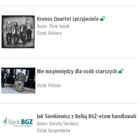
Kronos Quartet i przyjaciele
Autor:
Piotr Iwicki
Dział:
Kultura
Nie ma pieniędzy dla osób starszych
Dział:
Polska
Jak Sienkiewicz z Belką BGŻ-etem handlowali
Autor:
Dorota Skrobisz
Dział:
Gospodarka