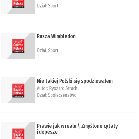
Dział:
Sport
Rusza Wimbledon
Dział:
Sport
Nie takiej Polski się spodziewałem
Autor:
Ryszard Strach
Dział:
Społeczeństwo
Prawie jak w realu \ Zmyślone cytaty
i depesze