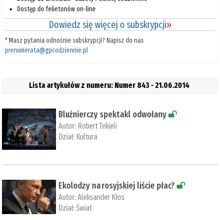
Dostęp do felietonów on-line
Dowiedz się więcej o subskrypcji
»
*
Masz pytania odnośnie subskrypcji? Napisz do nas
prenumerata@gpcodziennie.pl
Lista artykułów z numeru: Numer 843 - 21.06.2014
Bluźnierczy spektakl odwołany
Autor:
Robert Tekieli
Dział:
Kultura
Ekolodzy na rosyjskiej liście płac?
Autor:
Aleksander Kłos
Dział:
Świat