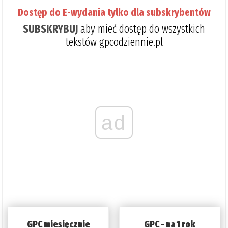
Dostęp do E-wydania tylko dla subskrybentów
SUBSKRYBUJ
aby mieć dostęp do wszystkich
tekstów gpcodziennie.pl
ad
GPC miesięcznie
GPC - na 1 rok