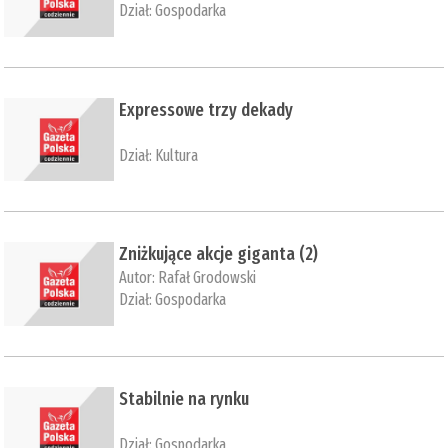
Dział:
Gospodarka
Expressowe trzy dekady
Dział:
Kultura
Zniżkujące akcje giganta (2)
Autor:
Rafał Grodowski
Dział:
Gospodarka
Stabilnie na rynku
Dział:
Gospodarka