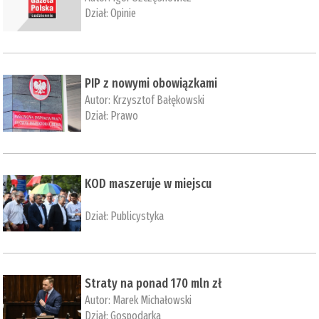
Dział:
Opinie
PIP z nowymi obowiązkami
Autor:
Krzysztof Bałękowski
Dział:
Prawo
KOD maszeruje w miejscu
Dział:
Publicystyka
Straty na ponad 170 mln zł
Autor:
Marek Michałowski
Dział:
Gospodarka