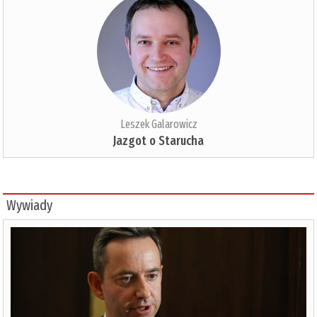
Leszek Galarowicz
Jazgot o Starucha
Wywiady