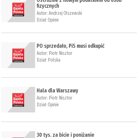
Ostrożnie z nowym podatkiem od osób
fizycznych
Autor:
Andrzej Olszewski
Dział:
Opinie
PO sprzedało, PiS musi odkupić
Autor:
Piotr Nisztor
Dział:
Polska
Hala dla Warszawy
Autor:
Piotr Nisztor
Dział:
Opinie
30 tys. za bicie i poniżanie