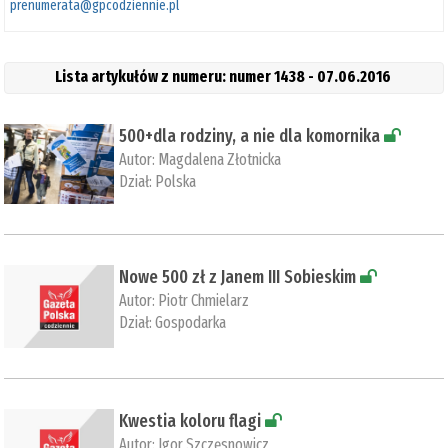
prenumerata@gpcodziennie.pl
Lista artykułów z numeru: numer 1438 - 07.06.2016
500+dla rodziny, a nie dla komornika
Autor:
Magdalena Złotnicka
Dział:
Polska
Nowe 500 zł z Janem III Sobieskim
Autor:
Piotr Chmielarz
Dział:
Gospodarka
Kwestia koloru flagi
Autor:
Igor Szczęsnowicz