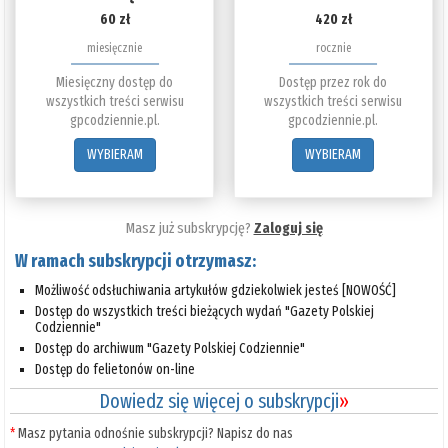
60 zł
420 zł
miesięcznie
rocznie
Miesięczny dostęp do
Dostęp przez rok do
wszystkich treści serwisu
wszystkich treści serwisu
gpcodziennie.pl.
gpcodziennie.pl.
WYBIERAM
WYBIERAM
Masz już subskrypcję?
Zaloguj się
W ramach subskrypcji otrzymasz:
Możliwość odsłuchiwania artykułów gdziekolwiek jesteś [NOWOŚĆ]
Dostęp do wszystkich treści bieżących wydań "Gazety Polskiej
Codziennie"
Dostęp do archiwum "Gazety Polskiej Codziennie"
Dostęp do felietonów on-line
Dowiedz się więcej o subskrypcji
»
*
Masz pytania odnośnie subskrypcji? Napisz do nas