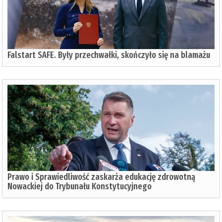
Falstart SAFE. Były przechwałki, skończyło się na blamażu
Prawo i Sprawiedliwość zaskarża edukację zdrowotną
Nowackiej do Trybunału Konstytucyjnego