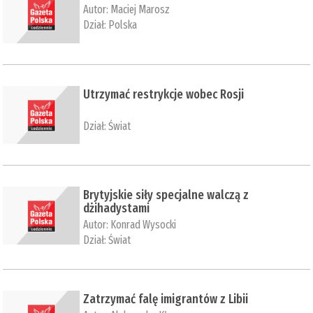
Autor:
Maciej Marosz
Dział:
Polska
Utrzymać restrykcje wobec Rosji
Dział:
Świat
Brytyjskie siły specjalne walczą z
dżihadystami
Autor:
Konrad Wysocki
Dział:
Świat
Zatrzymać falę imigrantów z Libii