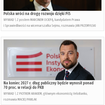
Polska wróci na drogę rozwoju dzięki PiS
WYWIAD \ Z posłem MARCINEM OCIEPĄ, kandydatem Prawa
i Sprawiedliwości na wicemarszałka Sejmu, rozmawia JAN PRZEMYŁSKI
Na koniec 2027 r. dług publiczny będzie wynosił ponad
70 proc. w relacji do PKB
WYWIAD \ Z PIOTREM ARAKIEM, głównym ekonomistą VeloBanku,
rozmawia MACIEJ PAWLAK