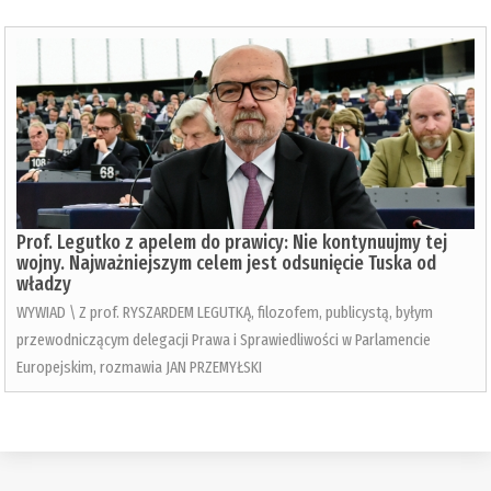
Prof. Legutko z apelem do prawicy: Nie kontynuujmy tej
wojny. Najważniejszym celem jest odsunięcie Tuska od
władzy
WYWIAD \ Z prof. RYSZARDEM LEGUTKĄ, filozofem, publicystą, byłym
przewodniczącym delegacji Prawa i Sprawiedliwości w Parlamencie
Europejskim, rozmawia JAN PRZEMYŁSKI