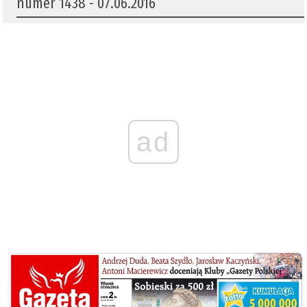
numer 1438 - 07.06.2016
ad