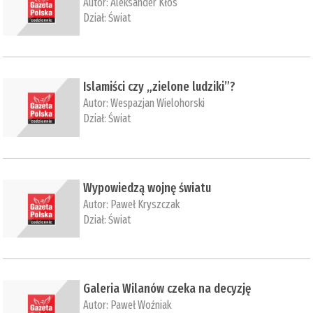
Autor:
Aleksander Kłos
Dział:
Świat
Islamiści czy „zielone ludziki”?
Autor:
Wespazjan Wielohorski
Dział:
Świat
Wypowiedzą wojnę światu
Autor:
Paweł Kryszczak
Dział:
Świat
Galeria Wilanów czeka na decyzję
Autor:
Paweł Woźniak