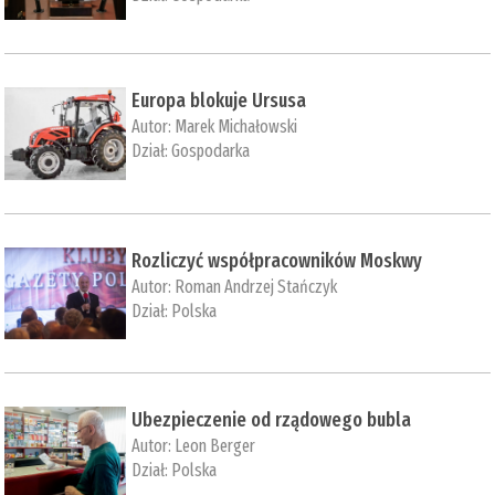
Europa blokuje Ursusa
Autor:
Marek Michałowski
Dział:
Gospodarka
Rozliczyć współpracowników Moskwy
Autor:
Roman Andrzej Stańczyk
Dział:
Polska
Ubezpieczenie od rządowego bubla
Autor:
Leon Berger
Dział:
Polska