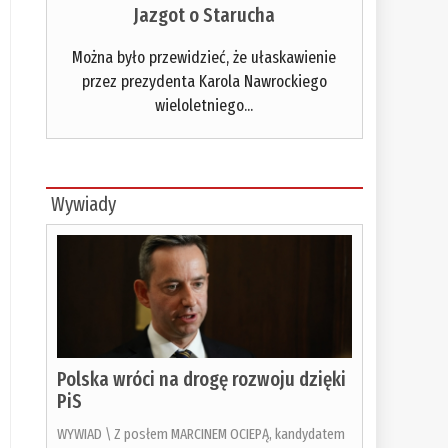
Jazgot o Starucha
Można było przewidzieć, że ułaskawienie
przez prezydenta Karola Nawrockiego
wieloletniego...
Wywiady
Polska wróci na drogę rozwoju dzięki
PiS
WYWIAD \ Z posłem MARCINEM OCIEPĄ, kandydatem