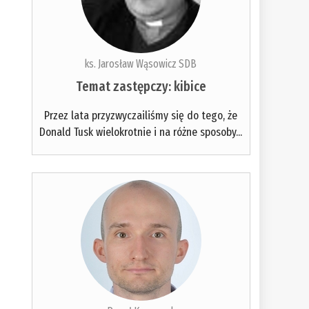
ks. Jarosław Wąsowicz SDB
Temat zastępczy: kibice
Przez lata przyzwyczailiśmy się do tego, że
Donald Tusk wielokrotnie i na różne sposoby...