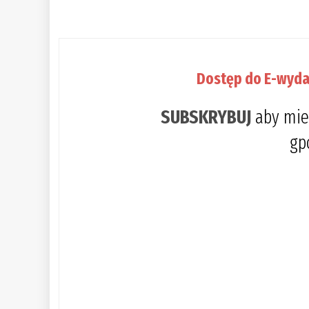
Dostęp do E-wyda
SUBSKRYBUJ
aby mie
gp