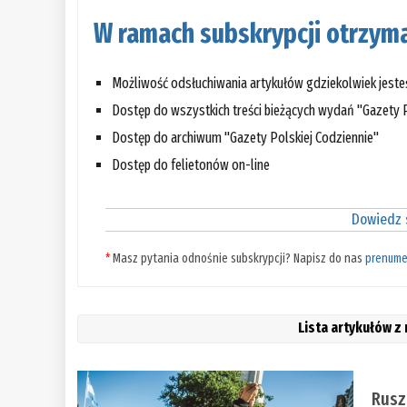
W ramach subskrypcji otrzyma
Możliwość odsłuchiwania artykułów gdziekolwiek jest
Dostęp do wszystkich treści bieżących wydań "Gazety P
Dostęp do archiwum "Gazety Polskiej Codziennie"
Dostęp do felietonów on-line
Dowiedz s
*
Masz pytania odnośnie subskrypcji? Napisz do nas
prenume
Lista artykułów z
Rusz