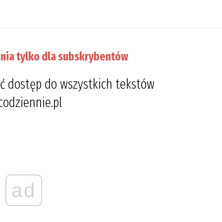
nia tylko dla subskrybentów
ć dostęp do wszystkich tekstów
codziennie.pl
ad