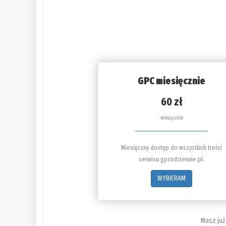
GPC miesięcznie
60 zł
miesięcznie
Miesięczny dostęp do wszystkich treści
serwisu gpcodziennie.pl.
WYBIERAM
Masz już