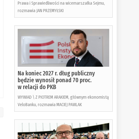
Prawa i Sprawiedliwości na wicemarszałka Sejmu,
rozmawia JAN PRZEMYŁSKI
Na koniec 2027 r. dług publiczny
będzie wynosił ponad 70 proc.
w relacji do PKB
WYWIAD \ Z PIOTREM ARAKIEM, głównym ekonomistą
VeloBanku, rozmawia MACIEJ PAWLAK