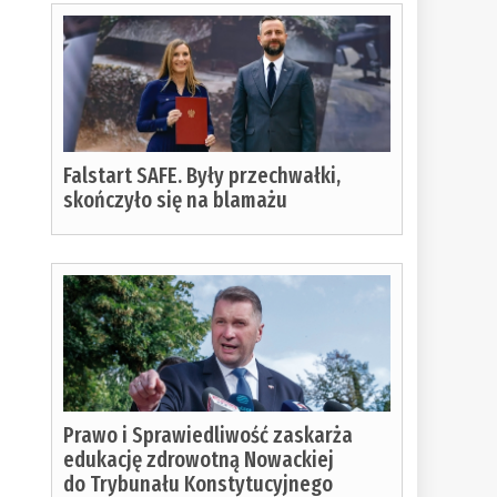
Falstart SAFE. Były przechwałki,
skończyło się na blamażu
Prawo i Sprawiedliwość zaskarża
edukację zdrowotną Nowackiej
do Trybunału Konstytucyjnego