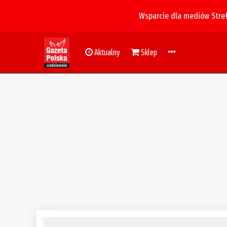
Wsparcie dla mediów Stre
Aktualny
Sklep