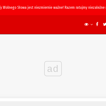
fy Wolnego Słowa jest niezmiernie ważne! Razem ratujmy niezależne
ad