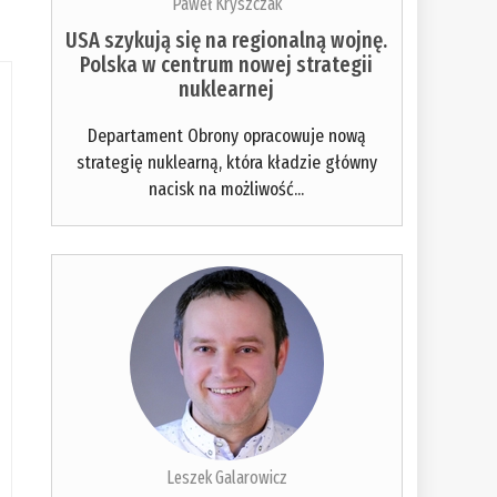
Paweł Kryszczak
USA szykują się na regionalną wojnę.
Polska w centrum nowej strategii
nuklearnej
Departament Obrony opracowuje nową
strategię nuklearną, która kładzie główny
nacisk na możliwość...
Leszek Galarowicz