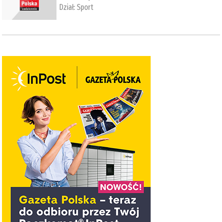
Dział:
Sport