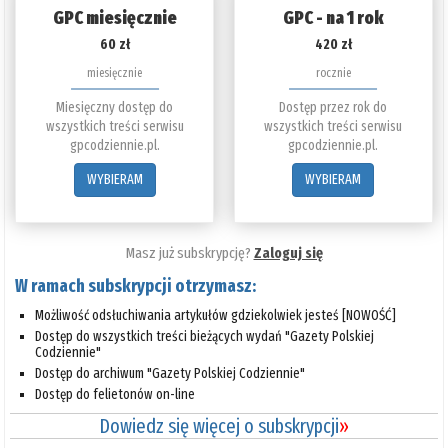
GPC miesięcznie
GPC - na 1 rok
60 zł
420 zł
miesięcznie
rocznie
Miesięczny dostęp do
Dostęp przez rok do
wszystkich treści serwisu
wszystkich treści serwisu
gpcodziennie.pl.
gpcodziennie.pl.
WYBIERAM
WYBIERAM
Masz już subskrypcję?
Zaloguj się
W ramach subskrypcji otrzymasz:
Możliwość odsłuchiwania artykułów gdziekolwiek jesteś [NOWOŚĆ]
Dostęp do wszystkich treści bieżących wydań "Gazety Polskiej
Codziennie"
Dostęp do archiwum "Gazety Polskiej Codziennie"
Dostęp do felietonów on-line
Dowiedz się więcej o subskrypcji
»