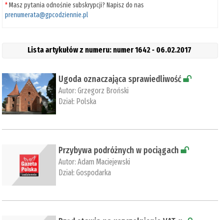
*
Masz pytania odnośnie subskrypcji? Napisz do nas
prenumerata@gpcodziennie.pl
Lista artykułów z numeru: numer 1642 - 06.02.2017
Ugoda oznaczająca sprawiedliwość
Autor:
Grzegorz Broński
Dział:
Polska
Przybywa podróżnych w pociągach
Autor:
Adam Maciejewski
Dział:
Gospodarka