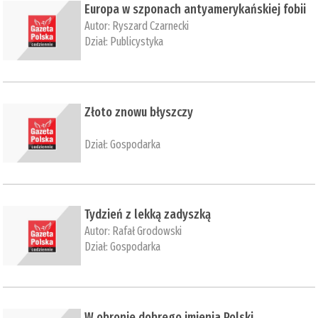
Europa w szponach antyamerykańskiej fobii
Autor:
Ryszard Czarnecki
Dział:
Publicystyka
Złoto znowu błyszczy
Dział:
Gospodarka
Tydzień z lekką zadyszką
Autor:
Rafał Grodowski
Dział:
Gospodarka
W obronie dobrego imienia Polski