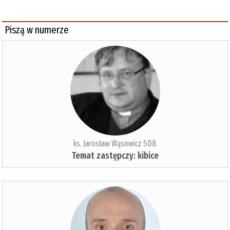
Piszą w numerze
ks. Jarosław Wąsowicz SDB
Temat zastępczy: kibice