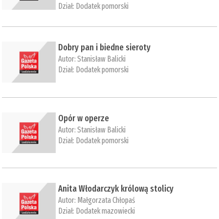
Dział:
Dodatek pomorski
Dobry pan i biedne sieroty
Autor:
Stanisław Balicki
Dział:
Dodatek pomorski
​Opór w operze
Autor:
Stanisław Balicki
Dział:
Dodatek pomorski
​Anita Włodarczyk królową stolicy
Autor:
Małgorzata Chłopaś
Dział:
Dodatek mazowiecki