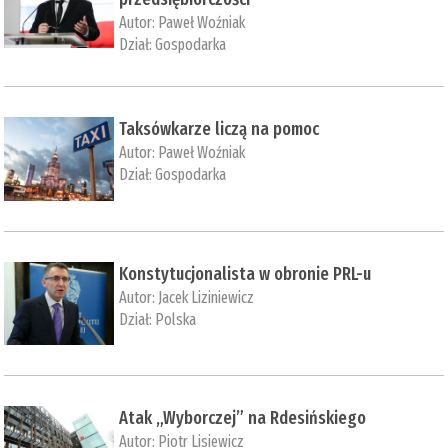
Autor:
Paweł Woźniak
Dział:
Gospodarka
Taksówkarze liczą na pomoc
Autor:
Paweł Woźniak
Dział:
Gospodarka
Konstytucjonalista w obronie PRL-u
Autor:
Jacek Liziniewicz
Dział:
Polska
Atak „Wyborczej” na Rdesińskiego
Autor:
Piotr Lisiewicz