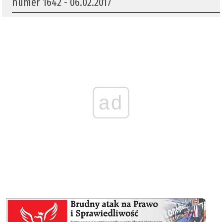
numer 1642 - 06.02.2017
ad