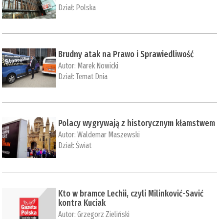
Dział:
Polska
Brudny atak na Prawo i Sprawiedliwość
Autor:
Marek Nowicki
Dział:
Temat Dnia
Polacy wygrywają z historycznym kłamstwem
Autor:
Waldemar Maszewski
Dział:
Świat
​Kto w bramce Lechii, czyli Milinković-Savić
kontra Kuciak
Autor:
Grzegorz Zieliński