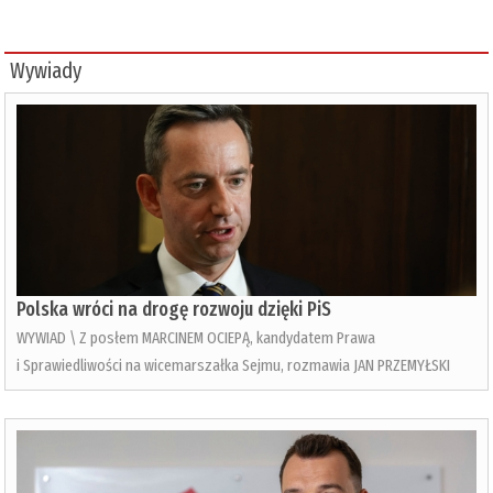
Wywiady
Polska wróci na drogę rozwoju dzięki PiS
WYWIAD \ Z posłem MARCINEM OCIEPĄ, kandydatem Prawa
i Sprawiedliwości na wicemarszałka Sejmu, rozmawia JAN PRZEMYŁSKI