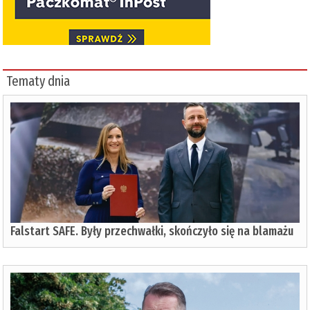
Tematy dnia
Falstart SAFE. Były przechwałki, skończyło się na blamażu