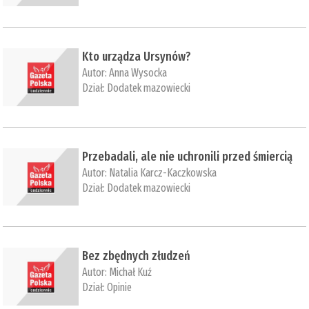
​Kto urządza Ursynów?
Autor:
Anna Wysocka
Dział:
Dodatek mazowiecki
​Przebadali, ale nie uchronili przed śmiercią
Autor:
Natalia Karcz-Kaczkowska
Dział:
Dodatek mazowiecki
Bez zbędnych złudzeń
Autor:
Michał Kuź
Dział:
Opinie