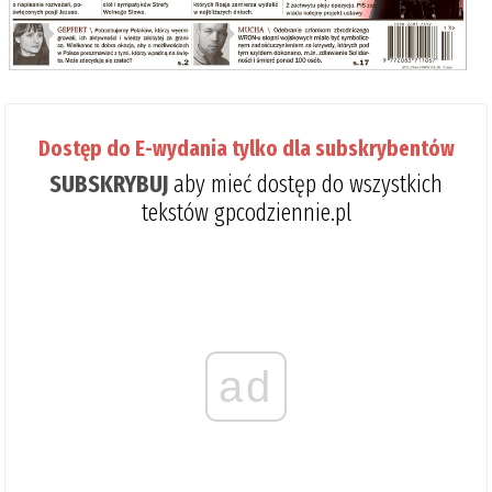
Dostęp do E-wydania tylko dla subskrybentów
SUBSKRYBUJ
aby mieć dostęp do wszystkich
tekstów gpcodziennie.pl
ad