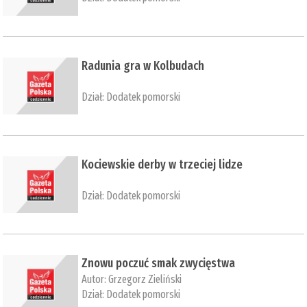
​Radunia gra w Kolbudach
Dział:
Dodatek pomorski
Kociewskie derby w trzeciej lidze
Dział:
Dodatek pomorski
Znowu poczuć smak zwycięstwa
Autor:
Grzegorz Zieliński
Dział:
Dodatek pomorski