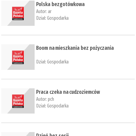
Polska bezgotówkowa
Autor:
ar
Dział:
Gospodarka
Boom na mieszkania bez pożyczania
Dział:
Gospodarka
​Praca czeka na cudzoziemców
Autor:
pch
Dział:
Gospodarka
Dzień bez sesji