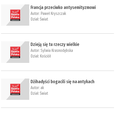
​Francja przeciwko antysemityzmowi
Autor:
Paweł Kryszczak
Dział:
Świat
Dzieją się tu rzeczy wielkie
Autor:
Sylwia Krasnodębska
Dział:
Kościół
​Dżihadyści bogacili się na antykach
Autor:
ak
Dział:
Świat