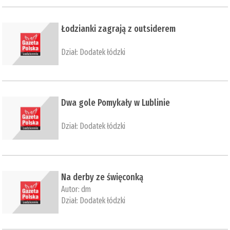
​Łodzianki zagrają z outsiderem
Dział:
Dodatek łódzki
​Dwa gole Pomykały w Lublinie
Dział:
Dodatek łódzki
Na derby ze święconką
Autor:
dm
Dział:
Dodatek łódzki