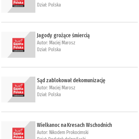
Dział:
Polska
Jagody grożące śmiercią
Autor:
Maciej Marosz
Dział:
Polska
​Sąd zablokował dekomunizację
Autor:
Maciej Marosz
Dział:
Polska
​Wielkanoc na Kresach Wschodnich
Autor:
Nikodem Prokocimski