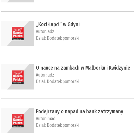
„Koci Łapci” w Gdyni
Autor:
adz
Dział:
Dodatek pomorski
O nauce na zamkach w Malborku i Kwidzynie
Autor:
adz
Dział:
Dodatek pomorski
​Podejrzany o napad na bank zatrzymany
Autor:
mad
Dział:
Dodatek pomorski