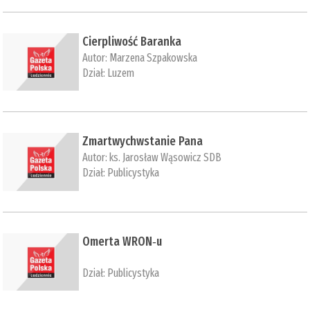
Cierpliwość Baranka
Autor:
Marzena Szpakowska
Dział:
Luzem
Zmartwychwstanie Pana
Autor:
ks. Jarosław Wąsowicz SDB
Dział:
Publicystyka
Omerta WRON‑u
Dział:
Publicystyka