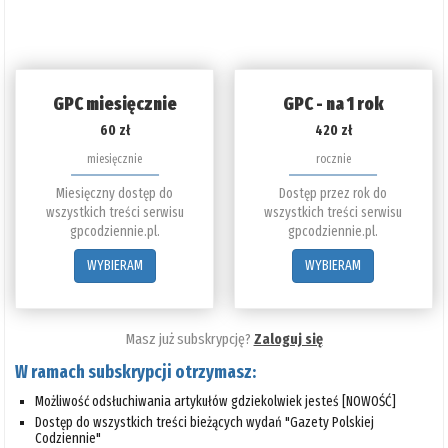
GPC miesięcznie
GPC - na 1 rok
60 zł
420 zł
miesięcznie
rocznie
Miesięczny dostęp do
Dostęp przez rok do
wszystkich treści serwisu
wszystkich treści serwisu
gpcodziennie.pl.
gpcodziennie.pl.
WYBIERAM
WYBIERAM
Masz już subskrypcję?
Zaloguj się
W ramach subskrypcji otrzymasz:
Możliwość odsłuchiwania artykułów gdziekolwiek jesteś [NOWOŚĆ]
Dostęp do wszystkich treści bieżących wydań "Gazety Polskiej
Codziennie"