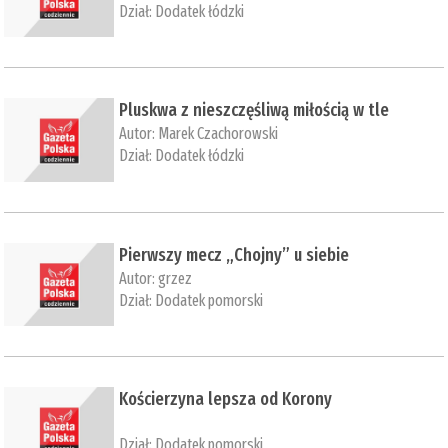
Dział:
Dodatek łódzki
Pluskwa z nieszczęśliwą miłością w tle
Autor:
Marek Czachorowski
Dział:
Dodatek łódzki
Pierwszy mecz „Chojny” u siebie
Autor:
grzez
Dział:
Dodatek pomorski
​Kościerzyna lepsza od Korony
Dział:
Dodatek pomorski