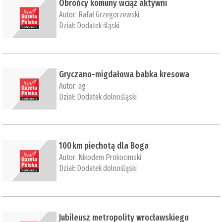
Obrońcy komuny wciąż aktywni
Autor:
Rafał Grzegorzewski
Dział:
Dodatek śląski
​Gryczano-migdałowa babka kresowa
Autor:
ag
Dział:
Dodatek dolnośląski
100 km piechotą dla Boga
Autor:
Nikodem Prokocimski
Dział:
Dodatek dolnośląski
Jubileusz metropolity wrocławskiego