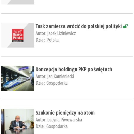
Tusk zamierza wrócić do polskiej polityki
Autor:
Jacek Liziniewicz
Dział:
Polska
Koncepcja holdingu PKP po świętach
Autor:
Jan Kamieniecki
Dział:
Gospodarka
Szukanie pieniędzy na atom
Autor:
Lucyna Piwowarska
Dział:
Gospodarka