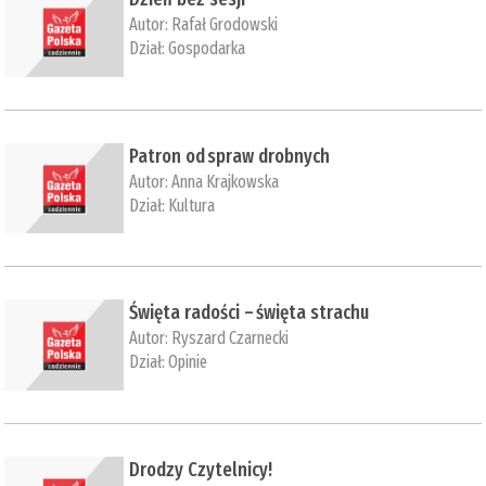
Autor:
Rafał Grodowski
Dział:
Gospodarka
Patron od spraw drobnych
Autor:
Anna Krajkowska
Dział:
Kultura
Święta radości – święta strachu
Autor:
Ryszard Czarnecki
Dział:
Opinie
​Drodzy Czytelnicy!