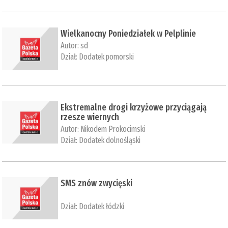
Wielkanocny Poniedziałek w Pelplinie
Autor:
sd
Dział:
Dodatek pomorski
Ekstremalne drogi krzyżowe przyciągają
rzesze wiernych
Autor:
Nikodem Prokocimski
Dział:
Dodatek dolnośląski
SMS znów zwycięski
Dział:
Dodatek łódzki