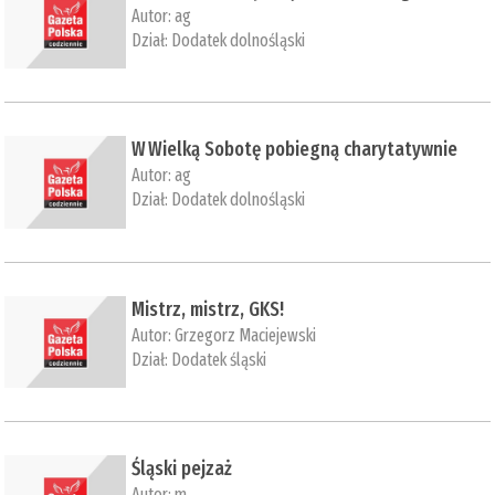
Autor:
ag
Dział:
Dodatek dolnośląski
​W Wielką Sobotę pobiegną charytatywnie
Autor:
ag
Dział:
Dodatek dolnośląski
​Mistrz, mistrz, GKS!
Autor:
Grzegorz Maciejewski
Dział:
Dodatek śląski
​Śląski pejzaż
Autor:
m