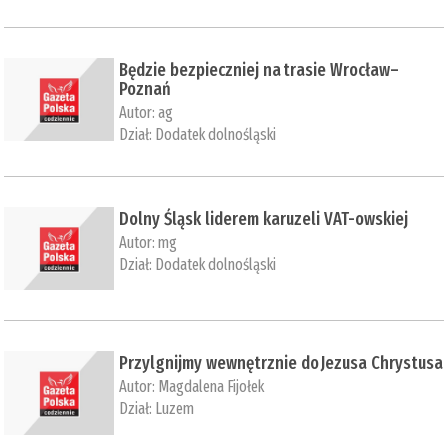
Będzie bezpieczniej na trasie Wrocław–
Poznań
Autor:
ag
Dział:
Dodatek dolnośląski
Dolny Śląsk liderem karuzeli VAT-owskiej
Autor:
mg
Dział:
Dodatek dolnośląski
Przylgnijmy wewnętrznie do Jezusa Chrystusa
Autor:
Magdalena Fijołek
Dział:
Luzem