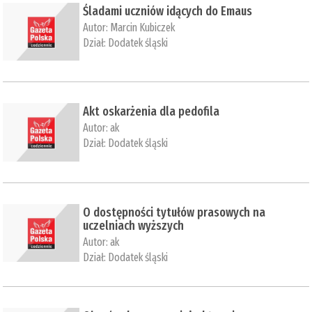
Śladami uczniów idących do Emaus
Autor:
Marcin Kubiczek
Dział:
Dodatek śląski
​Akt oskarżenia dla pedofila
Autor:
ak
Dział:
Dodatek śląski
O dostępności tytułów prasowych na
uczelniach wyższych
Autor:
ak
Dział:
Dodatek śląski