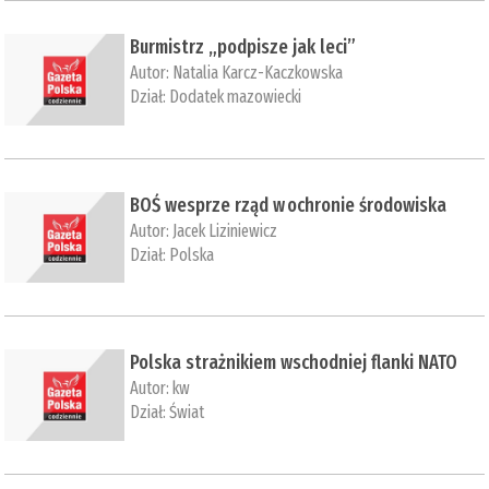
​Burmistrz „podpisze jak leci”
Autor:
Natalia Karcz-Kaczkowska
Dział:
Dodatek mazowiecki
BOŚ wesprze rząd w ochronie środowiska
Autor:
Jacek Liziniewicz
Dział:
Polska
Polska strażnikiem wschodniej flanki NATO
Autor:
kw
Dział:
Świat