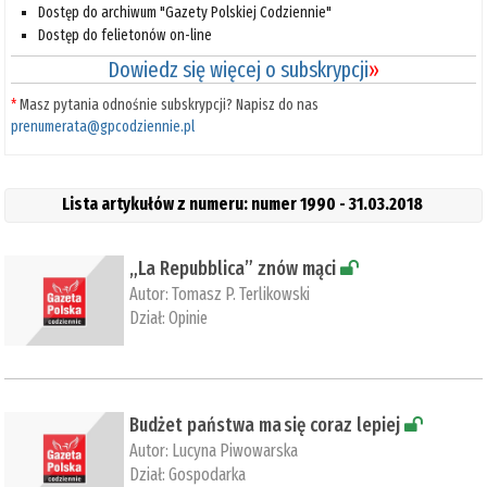
Dostęp do archiwum "Gazety Polskiej Codziennie"
Dostęp do felietonów on-line
Dowiedz się więcej o subskrypcji
»
*
Masz pytania odnośnie subskrypcji? Napisz do nas
prenumerata@gpcodziennie.pl
Lista artykułów z numeru: numer 1990 - 31.03.2018
​„La Repubblica” znów mąci
Autor:
Tomasz P. Terlikowski
Dział:
Opinie
Budżet państwa ma się coraz lepiej
Autor:
Lucyna Piwowarska
Dział:
Gospodarka