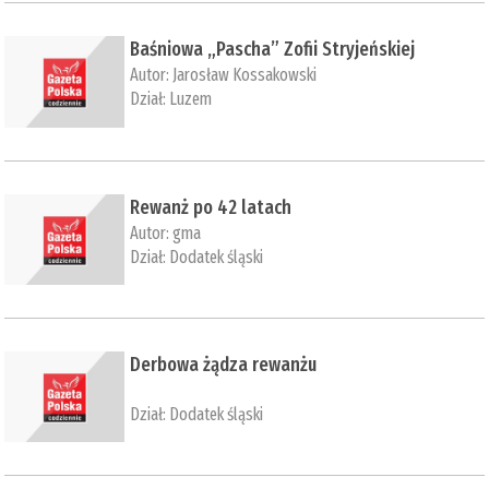
Baśniowa „Pascha” Zofii Stryjeńskiej
Autor:
Jarosław Kossakowski
Dział:
Luzem
​Rewanż po 42 latach
Autor:
gma
Dział:
Dodatek śląski
Derbowa żądza rewanżu
Dział:
Dodatek śląski