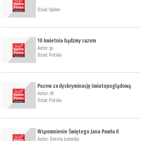
Dział:
Opinie
10 kwietnia bądźmy razem
Autor:
jp
Dział:
Polska
Pozew za dyskryminację światopoglądową
Autor:
dł
Dział:
Polska
Wspomnienie Świętego Jana Pawła II
Autor:
Dorota Łomicka