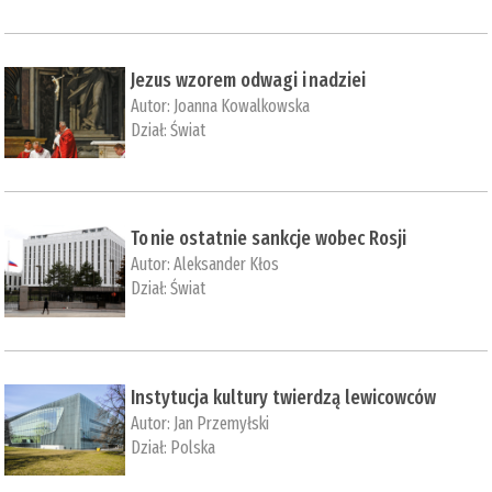
Jezus wzorem odwagi i nadziei
Autor:
Joanna Kowalkowska
Dział:
Świat
To nie ostatnie sankcje wobec Rosji
Autor:
Aleksander Kłos
Dział:
Świat
Instytucja kultury twierdzą lewicowców
Autor:
Jan Przemyłski
Dział:
Polska