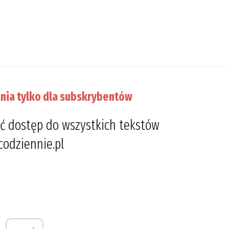
nia tylko dla subskrybentów
ć dostęp do wszystkich tekstów
codziennie.pl