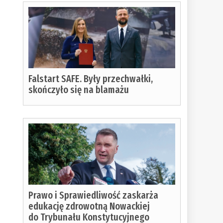
Falstart SAFE. Były przechwałki,
skończyło się na blamażu
Prawo i Sprawiedliwość zaskarża
edukację zdrowotną Nowackiej
do Trybunału Konstytucyjnego