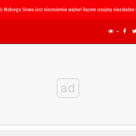
fy Wolnego Słowa jest niezmiernie ważne! Razem ratujmy niezależne
ad