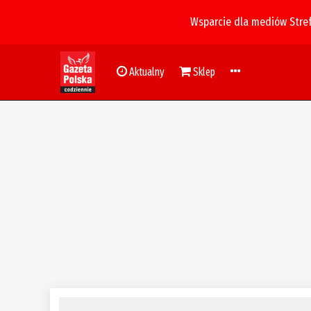
Wsparcie dla mediów Stre
Aktualny
Sklep