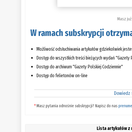
Masz już
W ramach subskrypcji otrzyma
Możliwość odsłuchiwania artykułów gdziekolwiek jest
Dostęp do wszystkich treści bieżących wydań "Gazety P
Dostęp do archiwum "Gazety Polskiej Codziennie"
Dostęp do felietonów on-line
Dowiedz s
*
Masz pytania odnośnie subskrypcji? Napisz do nas
prenume
Lista artykułów z