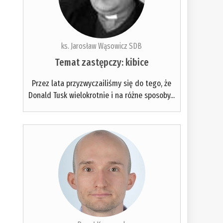
ks. Jarosław Wąsowicz SDB
Temat zastępczy: kibice
Przez lata przyzwyczailiśmy się do tego, że
Donald Tusk wielokrotnie i na różne sposoby...