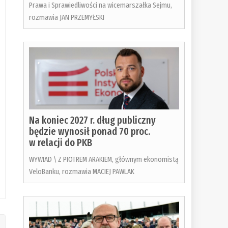
Prawa i Sprawiedliwości na wicemarszałka Sejmu,
rozmawia JAN PRZEMYŁSKI
Na koniec 2027 r. dług publiczny
będzie wynosił ponad 70 proc.
w relacji do PKB
WYWIAD \ Z PIOTREM ARAKIEM, głównym ekonomistą
VeloBanku, rozmawia MACIEJ PAWLAK