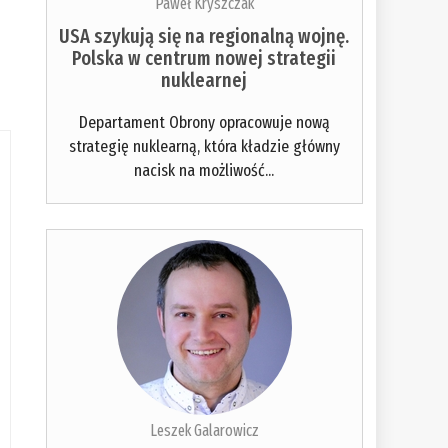
Paweł Kryszczak
USA szykują się na regionalną wojnę.
Polska w centrum nowej strategii
nuklearnej
Departament Obrony opracowuje nową
strategię nuklearną, która kładzie główny
nacisk na możliwość...
Leszek Galarowicz