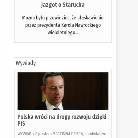
Jazgot o Starucha
Można było przewidzieć, że ułaskawienie
przez prezydenta Karola Nawrockiego
wieloletniego...
Wywiady
Polska wróci na drogę rozwoju dzięki
PiS
WYWIAD \ Z posłem MARCINEM OCIEPĄ, kandydatem