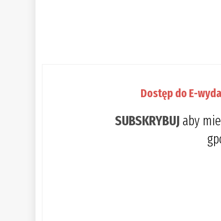
Dostęp do E-wyda
SUBSKRYBUJ
aby mie
gp