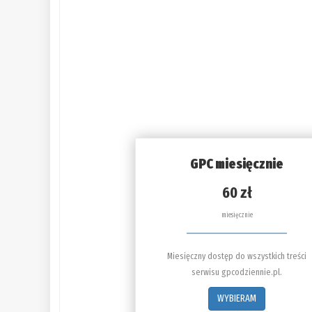
GPC miesięcznie
60 zł
miesięcznie
Miesięczny dostęp do wszystkich treści
serwisu gpcodziennie.pl.
WYBIERAM