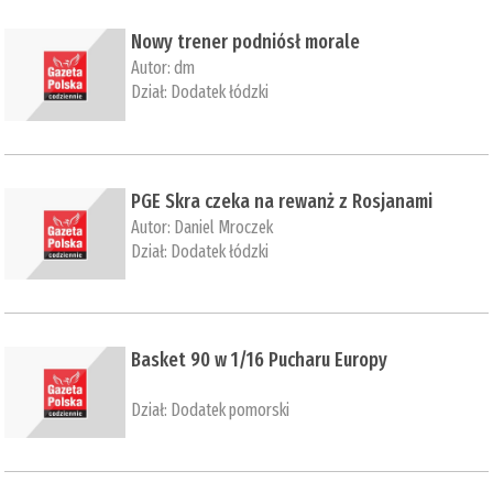
​Nowy trener podniósł morale
Autor:
dm
Dział:
Dodatek łódzki
​PGE Skra czeka na rewanż z Rosjanami
Autor:
Daniel Mroczek
Dział:
Dodatek łódzki
Basket 90 w 1/16 Pucharu Europy
Dział:
Dodatek pomorski