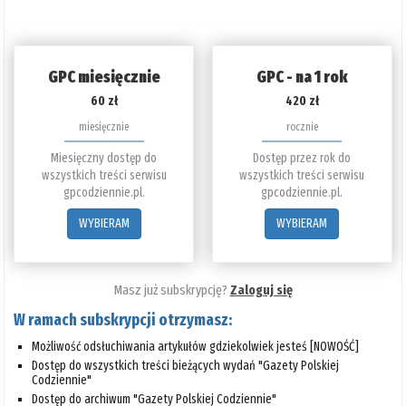
GPC miesięcznie
GPC - na 1 rok
60 zł
420 zł
miesięcznie
rocznie
Miesięczny dostęp do
Dostęp przez rok do
wszystkich treści serwisu
wszystkich treści serwisu
gpcodziennie.pl.
gpcodziennie.pl.
WYBIERAM
WYBIERAM
Masz już subskrypcję?
Zaloguj się
W ramach subskrypcji otrzymasz:
Możliwość odsłuchiwania artykułów gdziekolwiek jesteś [NOWOŚĆ]
Dostęp do wszystkich treści bieżących wydań "Gazety Polskiej
Codziennie"
Dostęp do archiwum "Gazety Polskiej Codziennie"