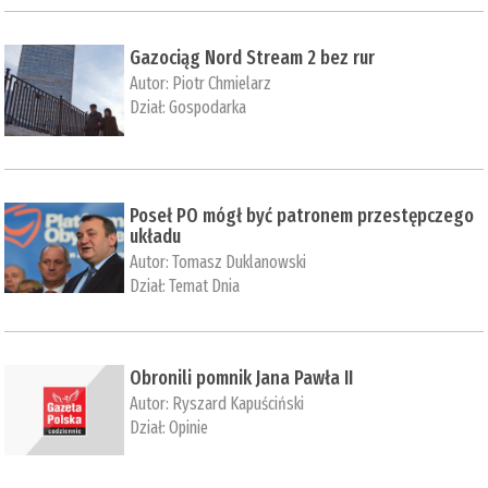
Gazociąg Nord Stream 2 bez rur
Autor:
Piotr Chmielarz
Dział:
Gospodarka
Poseł PO mógł być patronem przestępczego
układu
Autor:
Tomasz Duklanowski
Dział:
Temat Dnia
Obronili pomnik Jana Pawła II
Autor:
Ryszard Kapuściński
Dział:
Opinie