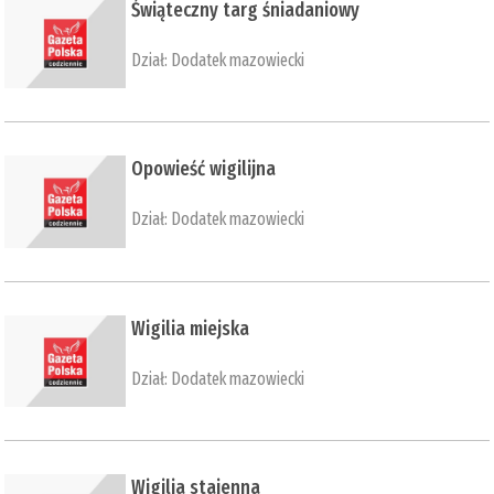
​Świąteczny targ śniadaniowy
Dział:
Dodatek mazowiecki
​Opowieść wigilijna
Dział:
Dodatek mazowiecki
​Wigilia miejska
Dział:
Dodatek mazowiecki
​Wigilia stajenna