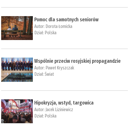
Pomoc dla samotnych seniorów
Autor:
Dorota Łomicka
Dział:
Polska
Wspólnie przeciw rosyjskiej propagandzie
Autor:
Paweł Kryszczak
Dział:
Świat
Hipokryzja, wstyd, targowica
Autor:
Jacek Liziniewicz
Dział:
Polska