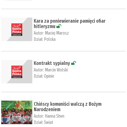
​Kara za poniewieranie pamięci ofiar
hitleryzmu
Autor:
Maciej Marosz
Dział:
Polska
Kontrakt sypialny
Autor:
Marcin Wolski
Dział:
Opinie
Chińscy komuniści walczą z Bożym
Narodzeniem
Autor:
Hanna Shen
Dział:
Świat