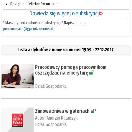
Dostęp do felietonów on-line
Dowiedz się więcej o subskrypcji
»
*
Masz pytania odnośnie subskrypcji? Napisz do nas
prenumerata@gpcodziennie.pl
Lista artykułów z numeru: numer 1909 - 22.12.2017
Pracodawcy pomogą pracownikom
oszczędzać na emeryturę
Dział:
Gospodarka
Zimowe żniwa w galeriach
Autor:
Andrzej Ratajczyk
Dział:
Gospodarka