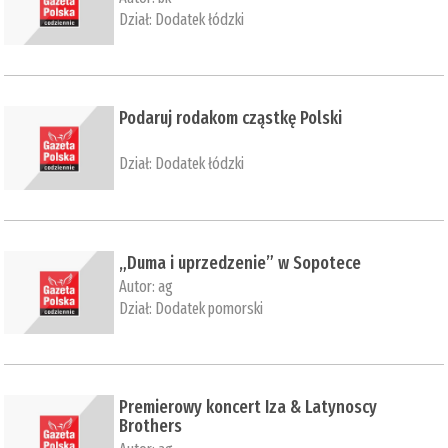
Dział:
Dodatek łódzki
Podaruj rodakom cząstkę Polski
Dział:
Dodatek łódzki
​„Duma i uprzedzenie” w Sopotece
Autor:
ag
Dział:
Dodatek pomorski
​Premierowy koncert Iza & Latynoscy
Brothers