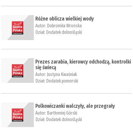
Różne oblicza wielkiej wody
Autor:
Dobromiła Wrońska
Dział:
Dodatek dolnośląski
​Prezes zarabia, kierowcy odchodzą, kontrolki
się świecą
Autor:
Justyna Kwaśniak
Dział:
Dodatek pomorski
​Polkowiczanki walczyły, ale przegrały
Autor:
Bartłomiej Górski
Dział:
Dodatek dolnośląski