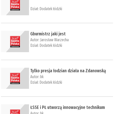
Dział:
Dodatek łódzki
​Gburmistrz jaki jest
Autor:
Jarosław Warzecha
Dział:
Dodatek łódzki
​Tylko presja łodzian działa na Zdanowską
Autor:
bk
Dział:
Dodatek łódzki
​ŁSSE i PŁ utworzą innowacyjne technikum
Autor:
bk