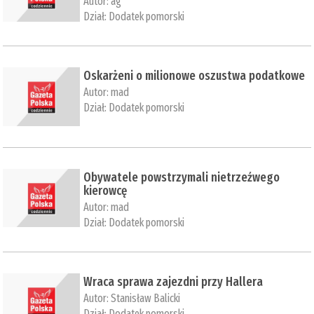
Autor:
ag
Dział:
Dodatek pomorski
​Oskarżeni o milionowe oszustwa podatkowe
Autor:
mad
Dział:
Dodatek pomorski
​Obywatele powstrzymali nietrzeźwego
kierowcę
Autor:
mad
Dział:
Dodatek pomorski
​Wraca sprawa zajezdni przy Hallera
Autor:
Stanisław Balicki
Dział:
Dodatek pomorski