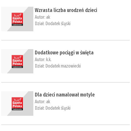
​Wzrasta liczba urodzeń dzieci
Autor:
ak
Dział:
Dodatek śląski
​Dodatkowe pociągi w święta
Autor:
k.k.
Dział:
Dodatek mazowiecki
​Dla dzieci namalował motyle
Autor:
ak
Dział:
Dodatek śląski