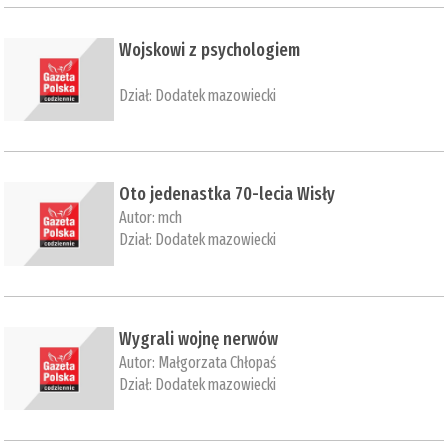
​Wojskowi z psychologiem
Dział:
Dodatek mazowiecki
Oto jedenastka 70-lecia Wisły
Autor:
mch
Dział:
Dodatek mazowiecki
Wygrali wojnę nerwów
Autor:
Małgorzata Chłopaś
Dział:
Dodatek mazowiecki