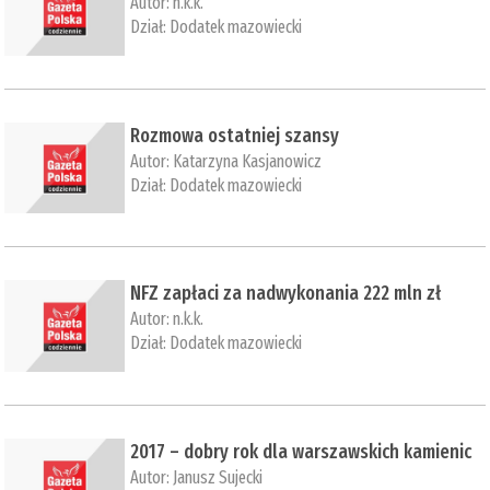
Autor:
n.k.k.
Dział:
Dodatek mazowiecki
​Rozmowa ostatniej szansy
Autor:
Katarzyna Kasjanowicz
Dział:
Dodatek mazowiecki
​NFZ zapłaci za nadwykonania 222 mln zł
Autor:
n.k.k.
Dział:
Dodatek mazowiecki
​2017 – dobry rok dla warszawskich kamienic
Autor:
Janusz Sujecki