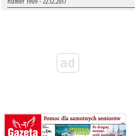
numer 1909 - 22.12.2017
ad