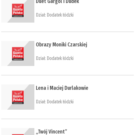
​Duet Gargól i Dudek
Dział:
Dodatek łódzki
Obrazy Moniki Czarskiej
Dział:
Dodatek łódzki
​Lena i Maciej Durlakowie
Dział:
Dodatek łódzki
​„Twój Vincent”