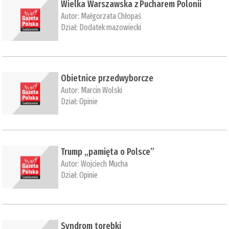
Wielka Warszawska z Pucharem Polonii
Autor:
Małgorzata Chłopaś
Dział:
Dodatek mazowiecki
Obietnice przedwyborcze
Autor:
Marcin Wolski
Dział:
Opinie
Trump „pamięta o Polsce”
Autor:
Wojciech Mucha
Dział:
Opinie
Syndrom torebki