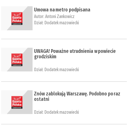
Umowa na metro podpisana
Autor:
Antoni Zankowicz
Dział:
Dodatek mazowiecki
UWAGA! Poważne utrudnienia w powiecie
grodziskim
Dział:
Dodatek mazowiecki
Znów zablokują Warszawę. Podobno po raz
ostatni
Dział:
Dodatek mazowiecki