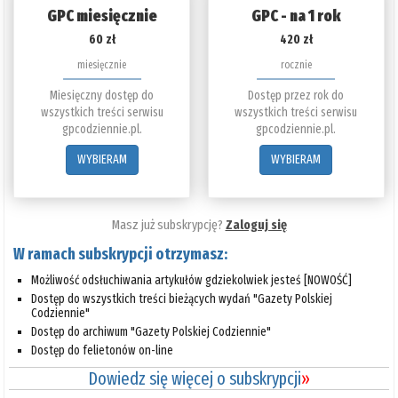
GPC miesięcznie
GPC - na 1 rok
60 zł
420 zł
miesięcznie
rocznie
Miesięczny dostęp do
Dostęp przez rok do
wszystkich treści serwisu
wszystkich treści serwisu
gpcodziennie.pl.
gpcodziennie.pl.
WYBIERAM
WYBIERAM
Masz już subskrypcję?
Zaloguj się
W ramach subskrypcji otrzymasz:
Możliwość odsłuchiwania artykułów gdziekolwiek jesteś [NOWOŚĆ]
Dostęp do wszystkich treści bieżących wydań "Gazety Polskiej
Codziennie"
Dostęp do archiwum "Gazety Polskiej Codziennie"
Dostęp do felietonów on-line
Dowiedz się więcej o subskrypcji
»