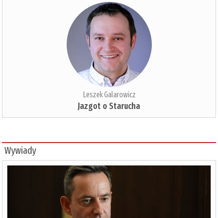
Leszek Galarowicz
Jazgot o Starucha
Wywiady