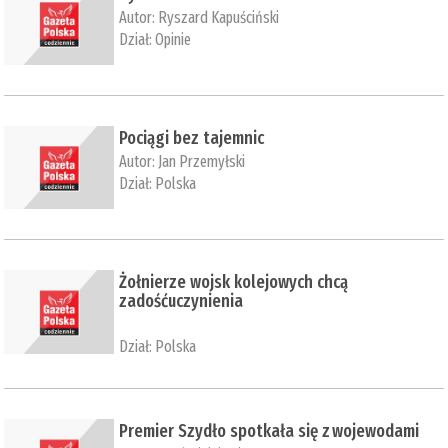
Autor:
Ryszard Kapuściński
Dział:
Opinie
Pociągi bez tajemnic
Autor:
Jan Przemyłski
Dział:
Polska
Żołnierze wojsk kolejowych chcą
zadośćuczynienia
Dział:
Polska
Premier Szydło spotkała się z wojewodami