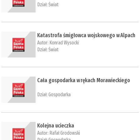
Dział:
Świat
Katastrofa śmigłowca wojskowego w Alpach
Autor:
Konrad Wysocki
Dział:
Świat
Cała gospodarka w rękach Morawieckiego
Dział:
Gospodarka
Kolejna ucieczka
Autor:
Rafał Grodowski
Dział:
Gospodarka