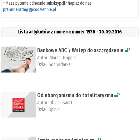
*
Masz pytania odnośnie subskrypcji? Napisz do nas
prenumerata@gpcodziennie.pl
Lista artykułów z numeru: numer 1536 - 30.09.2016
Bankowe ABC \ Wstęp do oszczędzania
Autor:
Marcel Hopper
Dział:
Gospodarka
Od aborcjonizmu do totalitaryzmu
Autor:
Olivier Bault
Dział:
Opinie