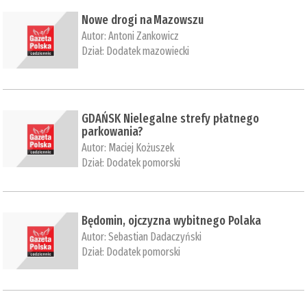
Nowe drogi na Mazowszu
Autor:
Antoni Zankowicz
Dział:
Dodatek mazowiecki
GDAŃSK Nielegalne strefy płatnego
parkowania?
Autor:
Maciej Kożuszek
Dział:
Dodatek pomorski
Będomin, ojczyzna wybitnego Polaka
Autor:
Sebastian Dadaczyński
Dział:
Dodatek pomorski