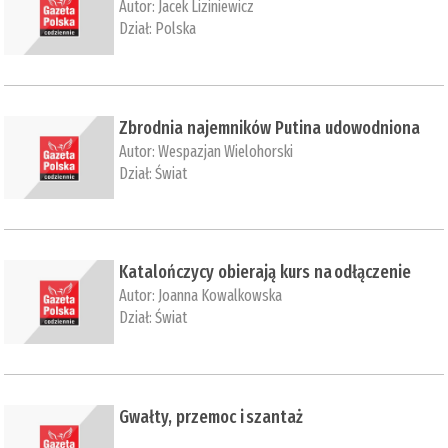
Autor:
Jacek Liziniewicz
Dział:
Polska
Zbrodnia najemników Putina udowodniona
Autor:
Wespazjan Wielohorski
Dział:
Świat
Katalończycy obierają kurs na odłączenie
Autor:
Joanna Kowalkowska
Dział:
Świat
Gwałty, przemoc i szantaż