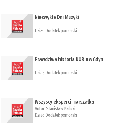
Niezwykłe Dni Muzyki
Dział:
Dodatek pomorski
Prawdziwa historia KOR‑u w Gdyni
Dział:
Dodatek pomorski
Wszyscy eksperci marszałka
Autor:
Stanisław Balicki
Dział:
Dodatek pomorski