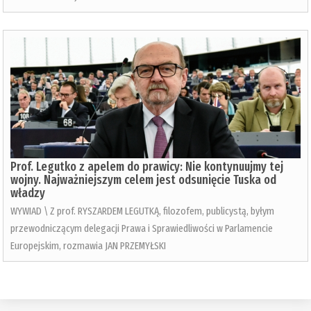
Prof. Legutko z apelem do prawicy: Nie kontynuujmy tej
wojny. Najważniejszym celem jest odsunięcie Tuska od
władzy
WYWIAD \ Z prof. RYSZARDEM LEGUTKĄ, filozofem, publicystą, byłym
przewodniczącym delegacji Prawa i Sprawiedliwości w Parlamencie
Europejskim, rozmawia JAN PRZEMYŁSKI