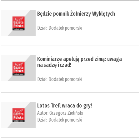
Będzie pomnik Żołnierzy Wyklętych
Dział:
Dodatek pomorski
Kominiarze apelują przed zimą: uwaga
na sadzę i czad!
Dział:
Dodatek pomorski
Lotos Trefl wraca do gry!
Autor:
Grzegorz Zieliński
Dział:
Dodatek pomorski