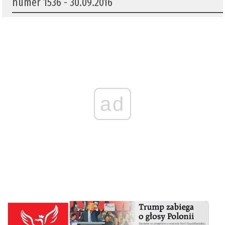
numer 1536 - 30.09.2016
ad