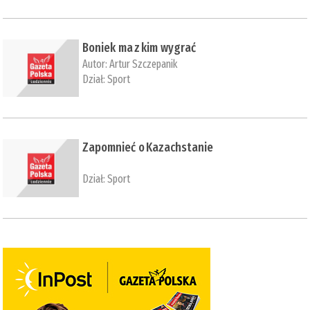
Boniek ma z kim wygrać
Autor:
Artur Szczepanik
Dział:
Sport
Zapomnieć o Kazachstanie
Dział:
Sport