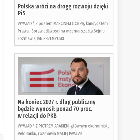
Polska wróci na drogę rozwoju dzięki
PiS
WYWIAD \ Z posłem MARCINEM OCIEPĄ, kandydatem
Prawa i Sprawiedliwości na wicemarszałka Sejmu,
rozmawia JAN PRZEMYŁSKI
Na koniec 2027 r. dług publiczny
będzie wynosił ponad 70 proc.
w relacji do PKB
WYWIAD \ Z PIOTREM ARAKIEM, głównym ekonomistą
VeloBanku, rozmawia MACIEJ PAWLAK