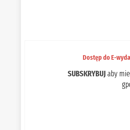
Dostęp do E-wyda
SUBSKRYBUJ
aby mie
gp