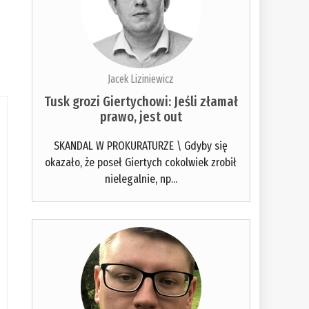
Jacek Liziniewicz
Tusk grozi Giertychowi: Jeśli złamał
prawo, jest out
SKANDAL W PROKURATURZE \ Gdyby się
okazało, że poseł Giertych cokolwiek zrobił
nielegalnie, np...