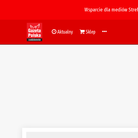
Wsparcie dla mediów Stre
Aktualny
Sklep