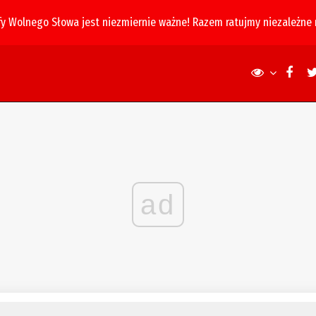
fy Wolnego Słowa jest niezmiernie ważne! Razem ratujmy niezależne
ad