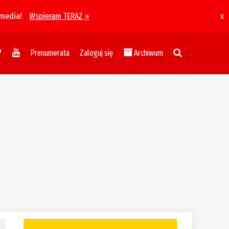
 media!
Wspieram TERAZ »
x
Prenumerata
Zaloguj się
Archiwum