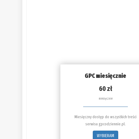
GPC miesięcznie
60 zł
miesięcznie
Miesięczny dostęp do wszystkich treści
serwisu gpcodziennie.pl.
WYBIERAM