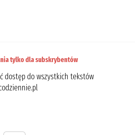
nia tylko dla subskrybentów
ć dostęp do wszystkich tekstów
codziennie.pl