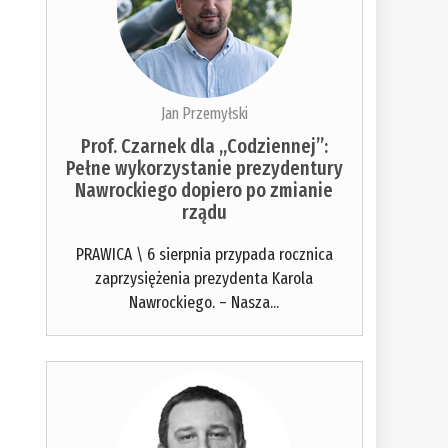
Jan Przemyłski
Prof. Czarnek dla „Codziennej”:
Pełne wykorzystanie prezydentury
Nawrockiego dopiero po zmianie
rządu
PRAWICA \ 6 sierpnia przypada rocznica
zaprzysiężenia prezydenta Karola
Nawrockiego. – Nasza...