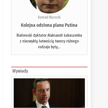
Konrad Wysocki
Kolejna odsłona planu Putina
Białoruski dyktator Alaksandr Łukaszenka
z niezwykłą łatwością tworzy różnego
rodzaju byty,...
Wywiady