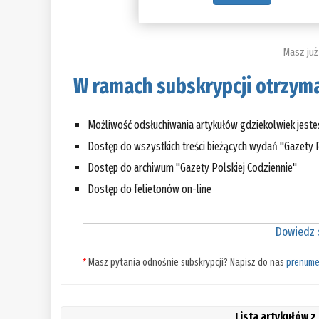
Masz już
W ramach subskrypcji otrzyma
Możliwość odsłuchiwania artykułów gdziekolwiek jest
Dostęp do wszystkich treści bieżących wydań "Gazety P
Dostęp do archiwum "Gazety Polskiej Codziennie"
Dostęp do felietonów on-line
Dowiedz s
*
Masz pytania odnośnie subskrypcji? Napisz do nas
prenume
Lista artykułów z